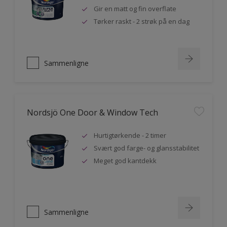
Gir en matt og fin overflate
Tørker raskt - 2 strøk på en dag
Sammenligne
Nordsjö One Door & Window Tech
Hurtigtørkende - 2 timer
Svært god farge- og glansstabilitet
Meget god kantdekk
Sammenligne