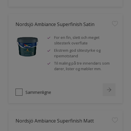
Nordsjö Ambiance Superfinish Satin
For en fin, slett och meget
slitesterk overflate
Ekstrem god slitestyrke og
ripemotstand
Til maling på tre innendørs som
dører, lister og møbler mm.
Sammenligne
Nordsjö Ambiance Superfinish Matt