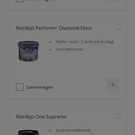
Nordsjö Perform+ Diamond Floor
Tørker raskt - 2 strøk på en dag!
God dekkevne
Sammenligne
Nordsjö One Supreme
Suveren dekkevne