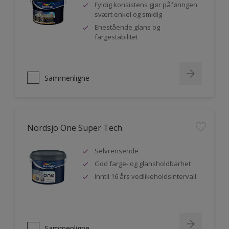
Fyldig konsistens gjør påføringen
svært enkel og smidig
Enestående glans og
fargestabilitet
Sammenligne
Nordsjö One Super Tech
Selvrensende
God farge- og glansholdbarhet
Inntil 16 års vedlikeholdsintervall
Sammenligne