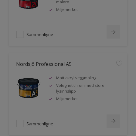
malere
Miljømerket
Sammenligne
Nordsjö Professional A5
Matt akryl veggmaling
Velegnet til rom med store
lysinnslipp
Miljømerket
Sammenligne