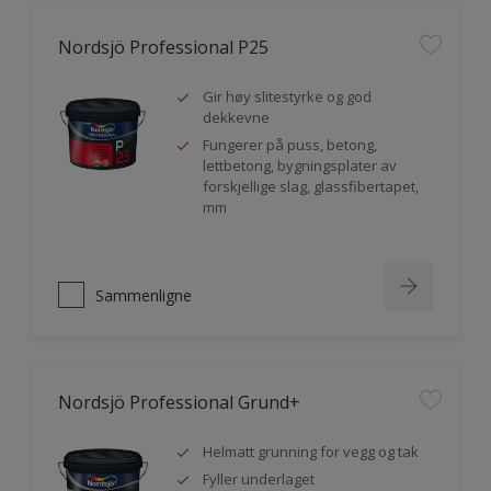
Nordsjö Professional P25
Gir høy slitestyrke og god
dekkevne
Fungerer på puss, betong,
lettbetong, bygningsplater av
forskjellige slag, glassfibertapet,
mm
Sammenligne
Nordsjö Professional Grund+
Helmatt grunning for vegg og tak
Fyller underlaget