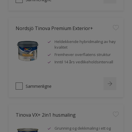
Nordsjö Tinova Premium Exterior+
Heldekkende hybridmaling av høy
kvalitet
Fremhever overflatens struktur
Inntil 14 års vedlikeholdsintervall
Sammenligne
Tinova VX+ 2in1 husmaling
Grunning og dekkmaling i ett og