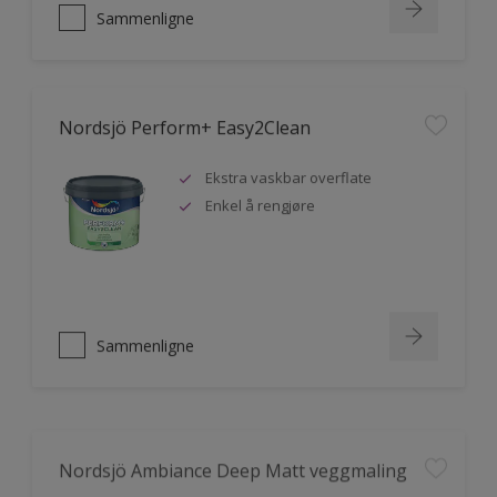
Sammenligne
Nordsjö Perform+ Easy2Clean
Ekstra vaskbar overflate
Enkel å rengjøre
Sammenligne
Nordsjö Ambiance Deep Matt veggmaling