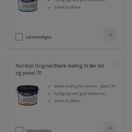
Enkel å påføre
Sammenligne
Nordsjö Original Blank maling til dør list
og panel 70
Blank maling for treverk - glans 70
Fyldig og med god dekkevne
Enkel å påføre
Sammenligne