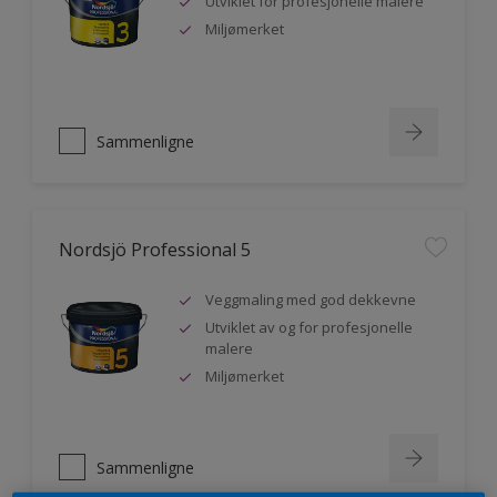
Utviklet for profesjonelle malere
Miljømerket
Sammenligne
Nordsjö Professional 5
Veggmaling med god dekkevne
Utviklet av og for profesjonelle
malere
Miljømerket
Sammenligne