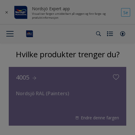
Nordsjö Expert app
Se
Visualiser fargen umiddelbart på veggen og finn farge- og
produktinformasjon
Hvilke produkter trenger du?
4005
Nordsjö RAL (Painters)
Endre denne fargen