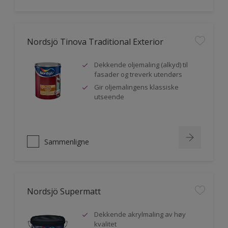
Nordsjö Tinova Traditional Exterior
Dekkende oljemaling (alkyd) til
fasader og treverk utendørs
Gir oljemalingens klassiske
utseende
Sammenligne
Nordsjö Supermatt
Dekkende akrylmaling av høy
kvalitet