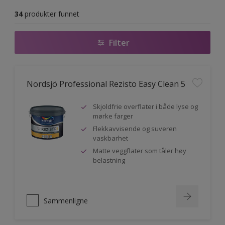
34
produkter funnet
Filter
Nordsjö Professional Rezisto Easy Clean 5
Skjoldfrie overflater i både lyse og
mørke farger
Flekkavvisende og suveren
vaskbarhet
Matte veggflater som tåler høy
belastning
Sammenligne