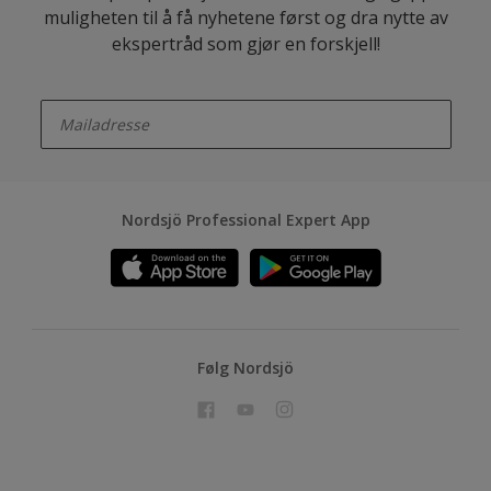
muligheten til å få nyhetene først og dra nytte av
ekspertråd som gjør en forskjell!
enter-your-email
Nordsjö Professional Expert App
Følg Nordsjö