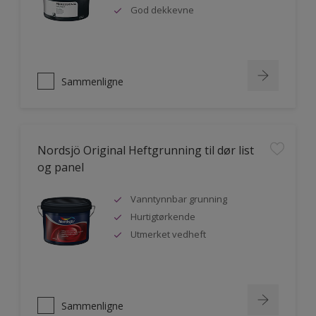
God dekkevne
Sammenligne
Nordsjö Original Heftgrunning til dør list
og panel
Vanntynnbar grunning
Hurtigtørkende
Utmerket vedheft
Sammenligne