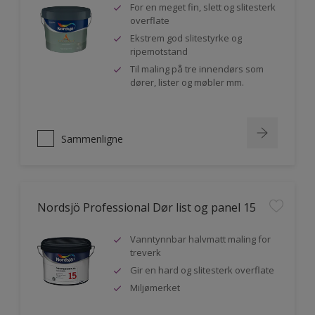
For en meget fin, slett og slitesterk
overflate
Ekstrem god slitestyrke og
ripemotstand
Til maling på tre innendørs som
dører, lister og møbler mm.
Sammenligne
Nordsjö Professional Dør list og panel 15
Vanntynnbar halvmatt maling for
treverk
Gir en hard og slitesterk overflate
Miljømerket