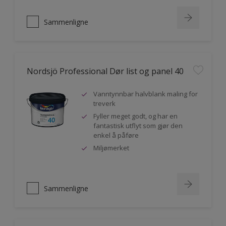
Sammenligne
Nordsjö Professional Dør list og panel 40
Vanntynnbar halvblank maling for
treverk
Fyller meget godt, og har en
fantastisk utflyt som gjør den
enkel å påføre
Miljømerket
Sammenligne