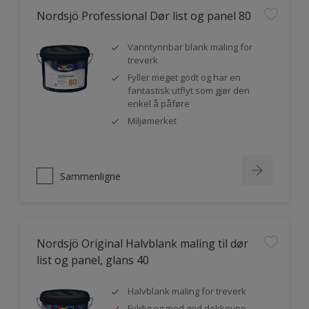
Nordsjö Professional Dør list og panel 80
Vanntynnbar blank maling for
treverk
Fyller meget godt og har en
fantastisk utflyt som gjør den
enkel å påføre
Miljømerket
Sammenligne
Nordsjö Original Halvblank maling til dør
list og panel, glans 40
Halvblank maling for treverk
Fyldig og med god dekkevne