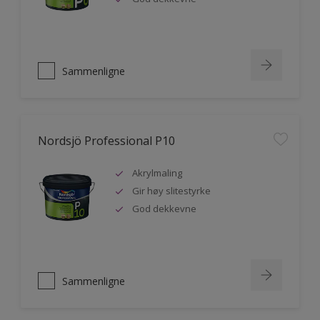
Sammenligne
Nordsjö Professional P10
Akrylmaling
Gir høy slitestyrke
God dekkevne
Sammenligne