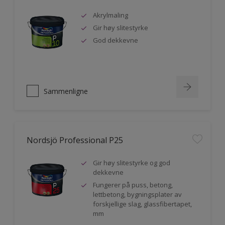
Akrylmaling
Gir høy slitestyrke
God dekkevne
Sammenligne
Nordsjö Professional P25
Gir høy slitestyrke og god
dekkevne
Fungerer på puss, betong,
lettbetong, bygningsplater av
forskjellige slag, glassfibertapet,
mm