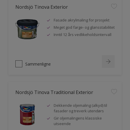
Nordsjö Tinova Exterior
Fasade akrylmaling for prosjekt
Meget god farge- og glansstabilitet
Inntil 12 års vedlikeholdsintervall
Sammenligne
Nordsjö Tinova Traditional Exterior
Dekkende oljemaling (alkyd) til
fasader og treverk utendørs
Gir oljemalingens klassiske
utseende