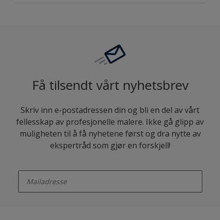
Få tilsendt vårt nyhetsbrev
Skriv inn e-postadressen din og bli en del av vårt
fellesskap av profesjonelle malere. Ikke gå glipp av
muligheten til å få nyhetene først og dra nytte av
ekspertråd som gjør en forskjell!
enter-your-email