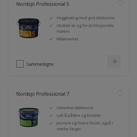
Nordsjö Professional 5
Veggmaling med god dekkevne
Utviklet av og for profesjonelle
malere
Miljømerket
Sammenligne
Nordsjö Professional 7
Utmerket dekkevne
Lett å påføre og fordele
Jevnere og finere finish, også i
mørke farger