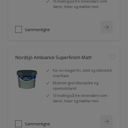
Til maling på tre innendørs som
dører, lister og møbler mm.
Sammenligne
Nordsjö Ambiance Superfinish Matt
For en meget fin, slett og slitesterk
overflate
Ekstrem god slitestyrke og
ripemotstand
Til maling på tre innendørs som
dører, lister og møbler mm.
Sammenligne