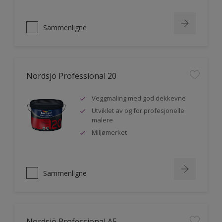
Sammenligne
Nordsjö Professional 20
Veggmaling med god dekkevne
Utviklet av og for profesjonelle
malere
Miljømerket
Sammenligne
Nordsjö Professional A5