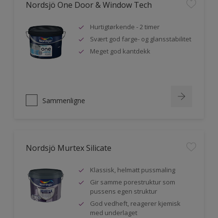
Nordsjö One Door & Window Tech
Hurtigtørkende - 2 timer
Svært god farge- og glansstabilitet
Meget god kantdekk
Sammenligne
Nordsjö Murtex Silicate
Klassisk, helmatt pussmaling
Gir samme porestruktur som
pussens egen struktur
God vedheft, reagerer kjemisk
med underlaget