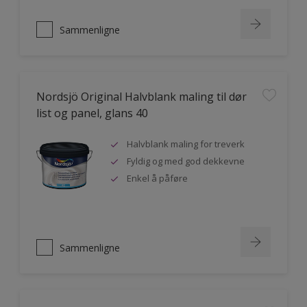
Sammenligne
Nordsjö Original Halvblank maling til dør
list og panel, glans 40
Halvblank maling for treverk
Fyldig og med god dekkevne
Enkel å påføre
Sammenligne