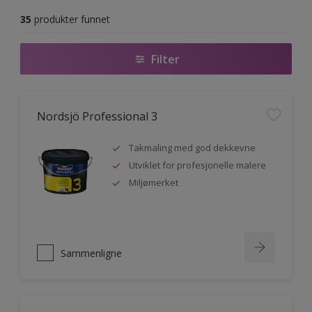
35
produkter funnet
Filter
Nordsjö Professional 3
Takmaling med god dekkevne
Utviklet for profesjonelle malere
Miljømerket
Sammenligne