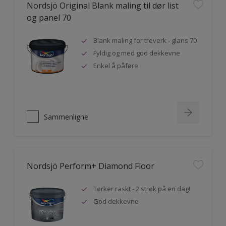
Nordsjö Original Blank maling til dør list
og panel 70
Blank maling for treverk - glans 70
Fyldig og med god dekkevne
Enkel å påføre
Sammenligne
Nordsjö Perform+ Diamond Floor
Tørker raskt - 2 strøk på en dag!
God dekkevne