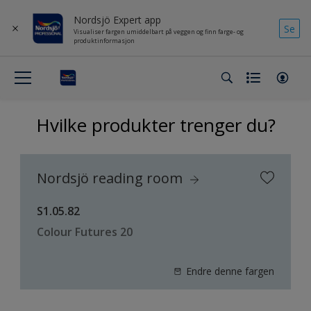
Nordsjö Expert app
Se
Visualiser fargen umiddelbart på veggen og finn farge- og
produktinformasjon
Hvilke produkter trenger du?
Nordsjö reading room
S1.05.82
Colour Futures 20
Endre denne fargen