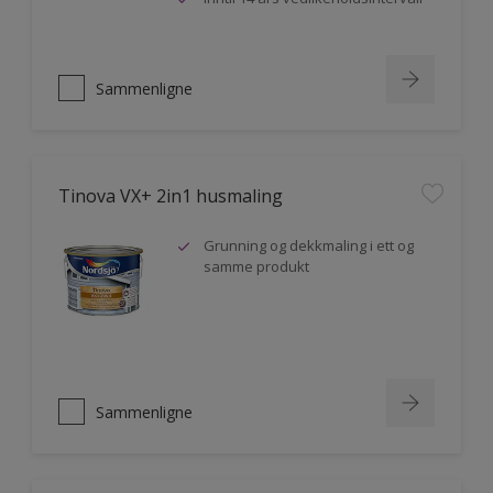
Sammenligne
Tinova VX+ 2in1 husmaling
Grunning og dekkmaling i ett og
samme produkt
Sammenligne