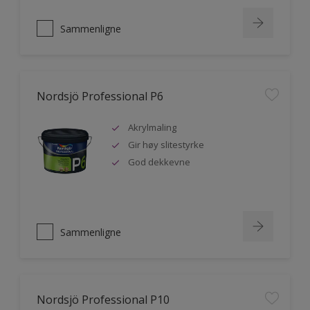
Sammenligne
Nordsjö Professional P6
Akrylmaling
Gir høy slitestyrke
God dekkevne
Sammenligne
Nordsjö Professional P10