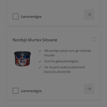
Sammenligne
Nordsjö Murtex Siloxane
Allroundprodukt som gir helmatt
fasade
God fargebestandighet
Gir et pent sluttresultat med
klassisk utseende
Sammenligne