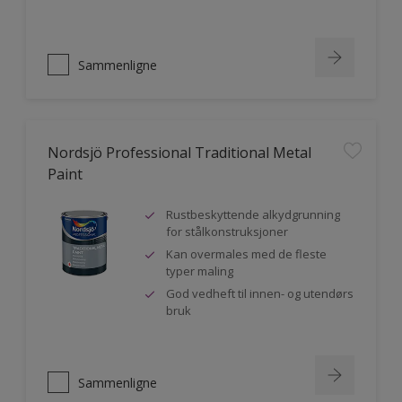
Sammenligne
Nordsjö Professional Traditional Metal
Paint
Rustbeskyttende alkydgrunning
for stålkonstruksjoner
Kan overmales med de fleste
typer maling
God vedheft til innen- og utendørs
bruk
Sammenligne