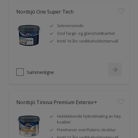
Nordsjö One Super Tech
Selvrensende
God farge- og glansholdbarhet
Inntil 16 års vedlikeholdsintervall
Sammenligne
Nordsjö Tinova Premium Exterior+
Heldekkende hybridmaling av høy
kvalitet
Fremhever overflatens struktur
Inntil 14 års vedlikeholdsintervall