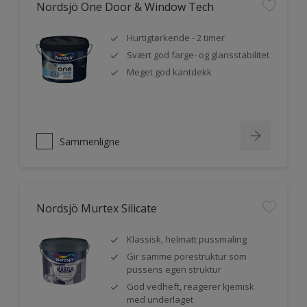
Nordsjö One Door & Window Tech
Hurtigtørkende - 2 timer
Svært god farge- og glansstabilitet
Meget god kantdekk
Sammenligne
Nordsjö Murtex Silicate
Klassisk, helmatt pussmaling
Gir samme porestruktur som
pussens egen struktur
God vedheft, reagerer kjemisk
med underlaget