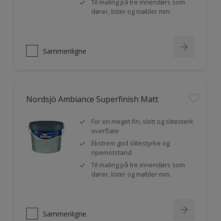
Til maling på tre innendørs som
dører, lister og møbler mm.
Sammenligne
Nordsjö Ambiance Superfinish Matt
For en meget fin, slett og slitesterk
overflate
Ekstrem god slitestyrke og
ripemotstand
Til maling på tre innendørs som
dører, lister og møbler mm.
Sammenligne