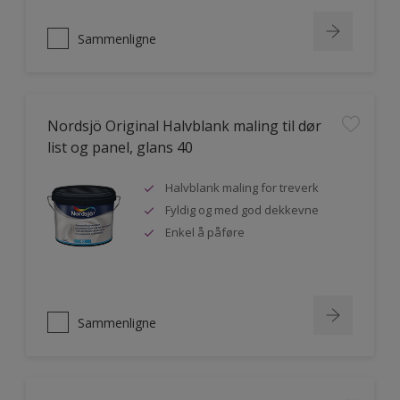
Sammenligne
Nordsjö Original Halvblank maling til dør
list og panel, glans 40
Halvblank maling for treverk
Fyldig og med god dekkevne
Enkel å påføre
Sammenligne