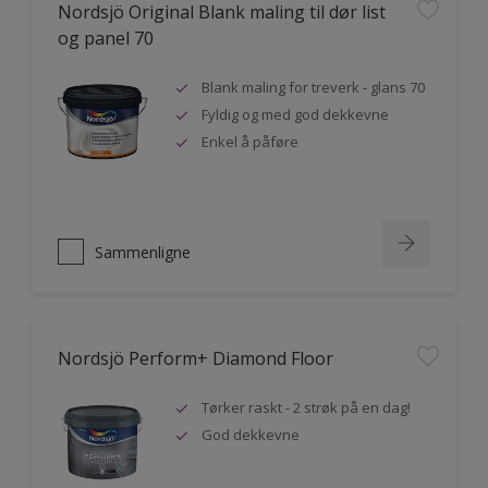
Nordsjö Original Blank maling til dør list
og panel 70
Blank maling for treverk - glans 70
Fyldig og med god dekkevne
Enkel å påføre
Sammenligne
Nordsjö Perform+ Diamond Floor
Tørker raskt - 2 strøk på en dag!
God dekkevne