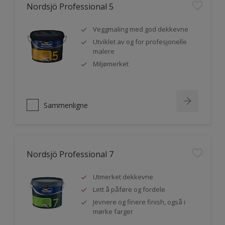
Nordsjö Professional 5
Veggmaling med god dekkevne
Utviklet av og for profesjonelle
malere
Miljømerket
Sammenligne
Nordsjö Professional 7
Utmerket dekkevne
Lett å påføre og fordele
Jevnere og finere finish, også i
mørke farger