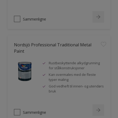
Sammenligne
Nordsjö Professional Traditional Metal
Paint
Rustbeskyttende alkydgrunning
for stålkonstruksjoner
Kan overmales med de fleste
typer maling
God vedheft til innen- og utendørs
bruk
Sammenligne