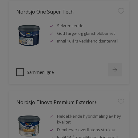
Nordsjö One Super Tech
Selvrensende
God farge- og glansholdbarhet
Inntil 16 års vedlikeholdsintervall
Sammenligne
Nordsjö Tinova Premium Exterior+
Heldekkende hybridmaling av høy
kvalitet
Fremhever overflatens struktur
Inntil 14 års vedlikeholdsintervall