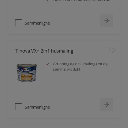
Sammenligne
Tinova VX+ 2in1 husmaling
Grunning og dekkmaling i ett og
samme produkt
Sammenligne