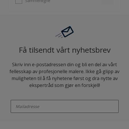
Få tilsendt vårt nyhetsbrev
Skriv inn e-postadressen din og bli en del av vårt
fellesskap av profesjonelle malere. Ikke gå glipp av
muligheten til å få nyhetene først og dra nytte av
ekspertråd som gjør en forskjell!
enter-your-email