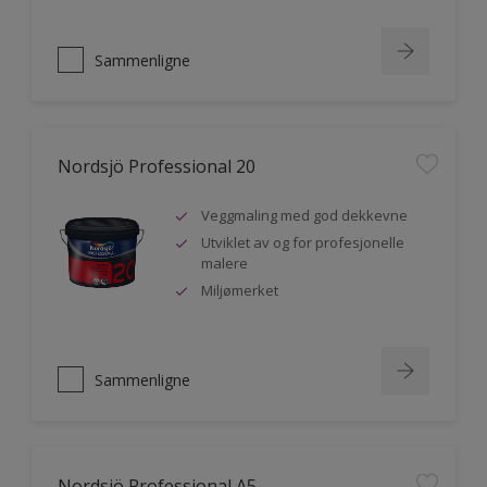
Sammenligne
Nordsjö Professional 20
Veggmaling med god dekkevne
Utviklet av og for profesjonelle
malere
Miljømerket
Sammenligne
Nordsjö Professional A5