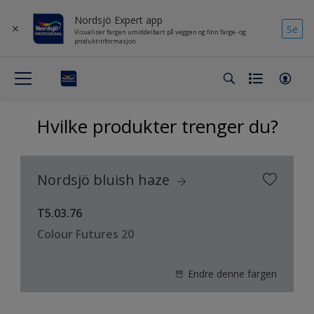
Nordsjö Expert app
Se
Visualiser fargen umiddelbart på veggen og finn farge- og
produktinformasjon
Hvilke produkter trenger du?
Nordsjö bluish haze
T5.03.76
Colour Futures 20
Endre denne fargen