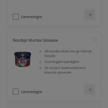
Sammenligne
Nordsjö Murtex Siloxane
Allroundprodukt som gir helmatt
fasade
God fargebestandighet
Gir et pent sluttresultat med
klassisk utseende
Sammenligne