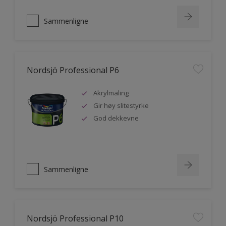
Sammenligne
Nordsjö Professional P6
Akrylmaling
Gir høy slitestyrke
God dekkevne
Sammenligne
Nordsjö Professional P10