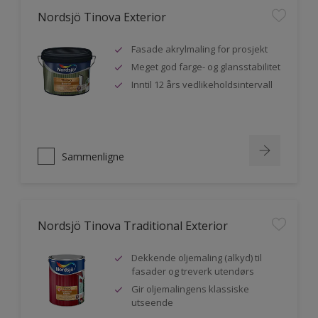
Nordsjö Tinova Exterior
Fasade akrylmaling for prosjekt
Meget god farge- og glansstabilitet
Inntil 12 års vedlikeholdsintervall
Sammenligne
Nordsjö Tinova Traditional Exterior
Dekkende oljemaling (alkyd) til
fasader og treverk utendørs
Gir oljemalingens klassiske
utseende