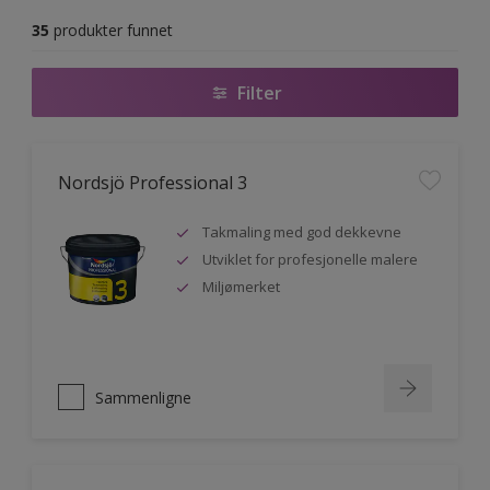
35
produkter funnet
Filter
Nordsjö Professional 3
Takmaling med god dekkevne
Utviklet for profesjonelle malere
Miljømerket
Sammenligne