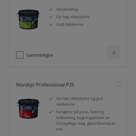
Akrylmaling
Gir høy slitestyrke
God dekkevne
Sammenligne
Nordsjö Professional P25
Gir høy slitestyrke og god
dekkevne
Fungerer på puss, betong,
lettbetong, bygningsplater av
forskjellige slag, glassfibertapet,
mm