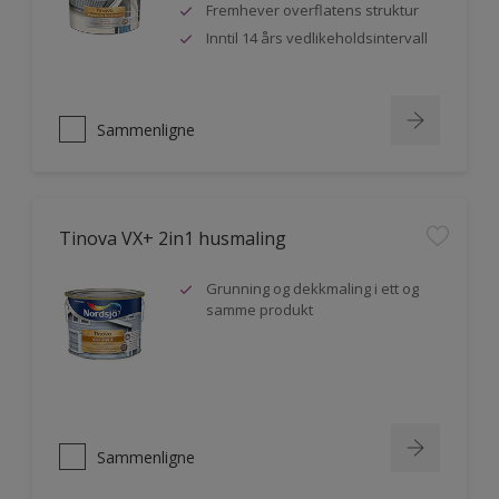
Fremhever overflatens struktur
Inntil 14 års vedlikeholdsintervall
Sammenligne
Tinova VX+ 2in1 husmaling
Grunning og dekkmaling i ett og
samme produkt
Sammenligne