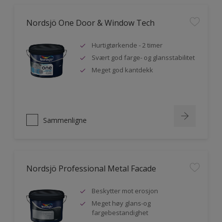
Nordsjö One Door & Window Tech
Hurtigtørkende - 2 timer
Svært god farge- og glansstabilitet
Meget god kantdekk
Sammenligne
Nordsjö Professional Metal Facade
Beskytter mot erosjon
Meget høy glans-og
fargebestandighet