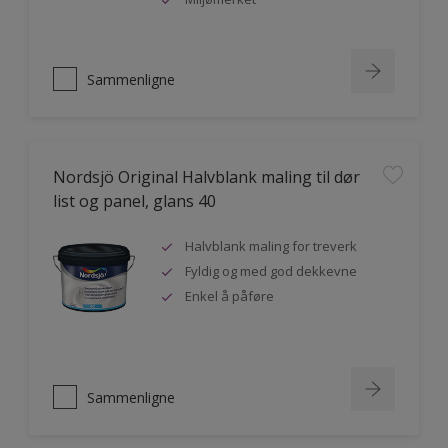
Sammenligne
Nordsjö Original Halvblank maling til dør
list og panel, glans 40
Halvblank maling for treverk
Fyldig og med god dekkevne
Enkel å påføre
Sammenligne