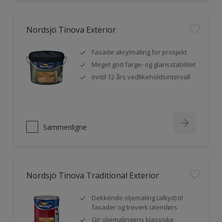
Nordsjö Tinova Exterior
Fasade akrylmaling for prosjekt
Meget god farge- og glansstabilitet
Inntil 12 års vedlikeholdsintervall
Sammenligne
Nordsjö Tinova Traditional Exterior
Dekkende oljemaling (alkyd) til
fasader og treverk utendørs
Gir oljemalingens klassiske