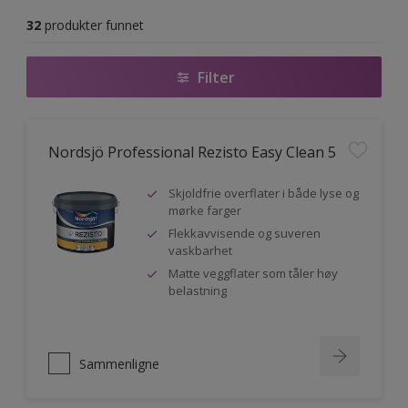
32
produkter funnet
Filter
Nordsjö Professional Rezisto Easy Clean 5
Skjoldfrie overflater i både lyse og
mørke farger
Flekkavvisende og suveren
vaskbarhet
Matte veggflater som tåler høy
belastning
Sammenligne