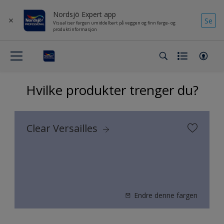
Nordsjö Expert app
Se
Visualiser fargen umiddelbart på veggen og finn farge- og
produktinformasjon
Hvilke produkter trenger du?
Clear Versailles
Endre denne fargen