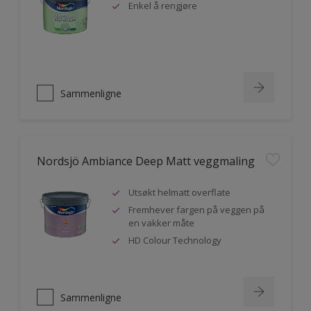
Enkel å rengjøre
Sammenligne
Nordsjö Ambiance Deep Matt veggmaling
Utsøkt helmatt overflate
Fremhever fargen på veggen på
en vakker måte
HD Colour Technology
Sammenligne