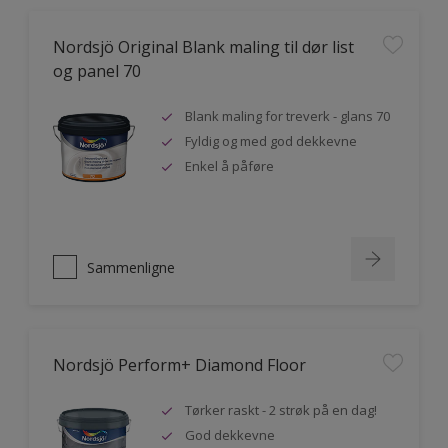
Nordsjö Original Blank maling til dør list
og panel 70
Blank maling for treverk - glans 70
Fyldig og med god dekkevne
Enkel å påføre
Sammenligne
Nordsjö Perform+ Diamond Floor
Tørker raskt - 2 strøk på en dag!
God dekkevne