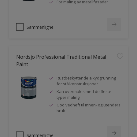
For maling av metallfasader
Sammenligne
Nordsjö Professional Traditional Metal
Paint
Rustbeskyttende alkydgrunning
for stålkonstruksjoner
Kan overmales med de fleste
typer maling
God vedheft til innen- og utendørs
bruk
Sammenligne