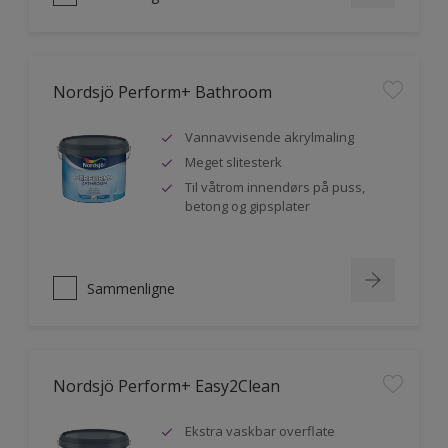
Nordsjö Perform+ Bathroom
Vannavvisende akrylmaling
Meget slitesterk
Til våtrom innendørs på puss,
betong og gipsplater
Sammenligne
Nordsjö Perform+ Easy2Clean
Ekstra vaskbar overflate