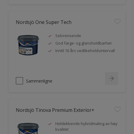
Nordsjö One Super Tech
Selvrensende
God farge- og glansholdbarhet
Inntil 16 års vedlikeholdsintervall
Sammenligne
Nordsjö Tinova Premium Exterior+
Heldekkende hybridmaling av høy
kvalitet