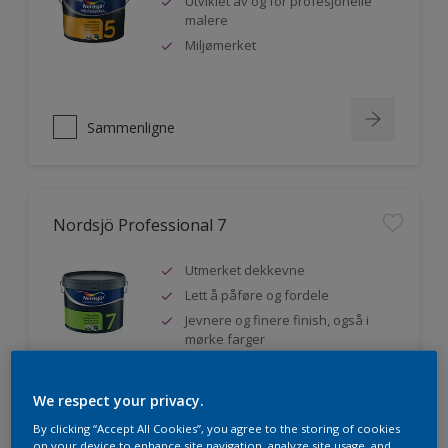
Utviklet av og for profesjonelle
malere
Miljømerket
Sammenligne
Nordsjö Professional 7
Utmerket dekkevne
Lett å påføre og fordele
Jevnere og finere finish, også i
mørke farger
We respect your privacy.
Sammenligne
By clicking “Accept All Cookies”, you agree to the storing of cookies
on your device to enhance site navigation, analyze site usage, and