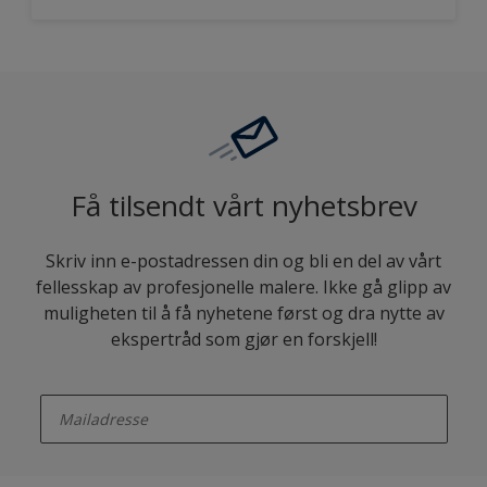
Få tilsendt vårt nyhetsbrev
Skriv inn e-postadressen din og bli en del av vårt
fellesskap av profesjonelle malere. Ikke gå glipp av
muligheten til å få nyhetene først og dra nytte av
ekspertråd som gjør en forskjell!
enter-your-email