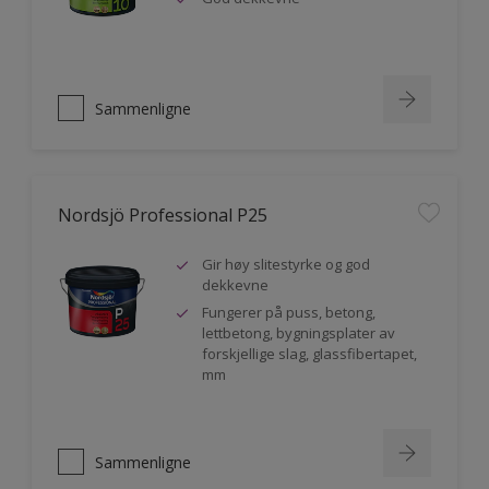
Sammenligne
Nordsjö Professional P25
Gir høy slitestyrke og god
dekkevne
Fungerer på puss, betong,
lettbetong, bygningsplater av
forskjellige slag, glassfibertapet,
mm
Sammenligne