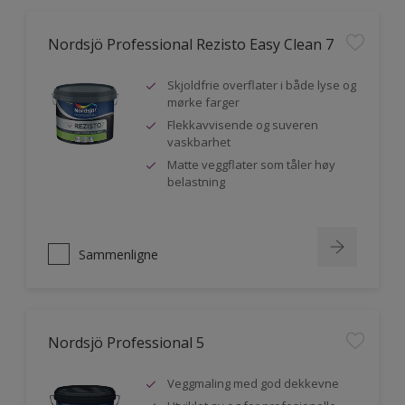
Nordsjö Professional Rezisto Easy Clean 7
Skjoldfrie overflater i både lyse og
mørke farger
Flekkavvisende og suveren
vaskbarhet
Matte veggflater som tåler høy
belastning
Sammenligne
Nordsjö Professional 5
Veggmaling med god dekkevne