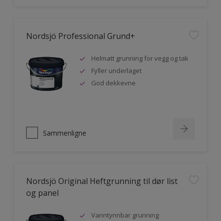
Nordsjö Professional Grund+
Helmatt grunning for vegg og tak
Fyller underlaget
God dekkevne
Sammenligne
Nordsjö Original Heftgrunning til dør list
og panel
Vanntynnbar grunning