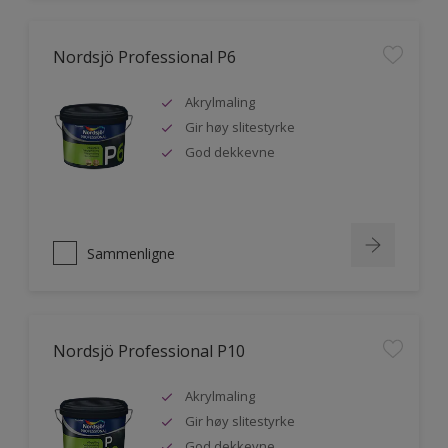
Nordsjö Professional P6
Akrylmaling
Gir høy slitestyrke
God dekkevne
Sammenligne
Nordsjö Professional P10
Akrylmaling
Gir høy slitestyrke
God dekkevne