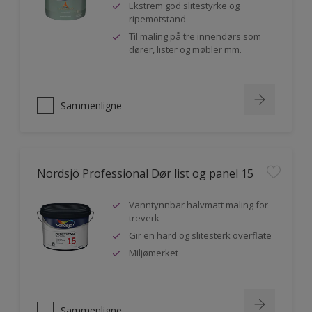
Ekstrem god slitestyrke og
ripemotstand
Til maling på tre innendørs som
dører, lister og møbler mm.
Sammenligne
Nordsjö Professional Dør list og panel 15
Vanntynnbar halvmatt maling for
treverk
Gir en hard og slitesterk overflate
Miljømerket
Sammenligne