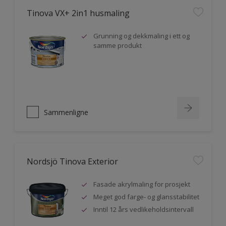
Tinova VX+ 2in1 husmaling
Grunning og dekkmaling i ett og
samme produkt
Sammenligne
Nordsjö Tinova Exterior
Fasade akrylmaling for prosjekt
Meget god farge- og glansstabilitet
Inntil 12 års vedlikeholdsintervall