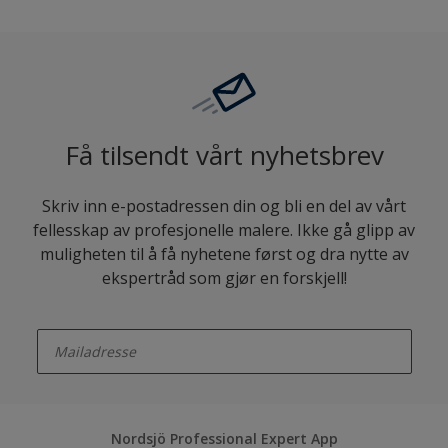
Få tilsendt vårt nyhetsbrev
Skriv inn e-postadressen din og bli en del av vårt
fellesskap av profesjonelle malere. Ikke gå glipp av
muligheten til å få nyhetene først og dra nytte av
ekspertråd som gjør en forskjell!
enter-your-email
Nordsjö Professional Expert App