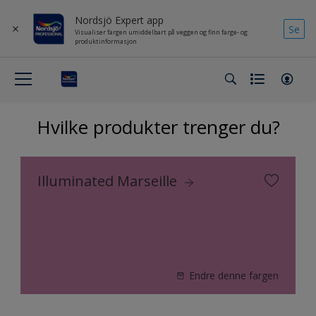
Nordsjö Expert app
Se
Visualiser fargen umiddelbart på veggen og finn farge- og
produktinformasjon
Hvilke produkter trenger du?
Illuminated Marseille
Endre denne fargen