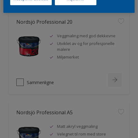
Nordsjö Professional 20
Veggmaling med god dekkevne
Utviklet av og for profesjonelle
malere
Miljømerket
Sammenligne
Nordsjö Professional A5
Matt akryl veggmaling
Velegnet til rom med store