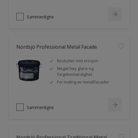
Sammenligne
Nordsjö Professional Metal Facade
Beskytter mot erosjon
Meget høy glans-og
fargebestandighet
For maling av metallfasader
Sammenligne
Nordsjö Professional Traditional Metal