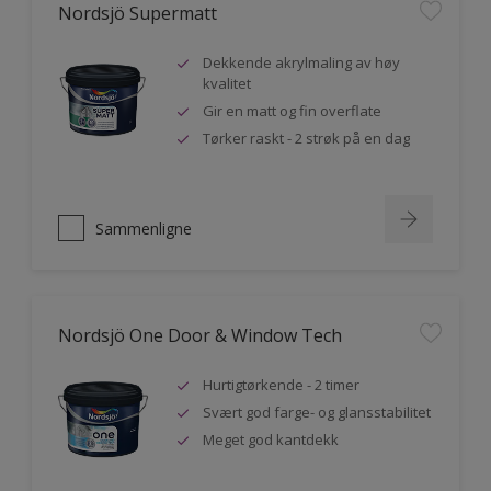
Nordsjö Supermatt
Dekkende akrylmaling av høy
kvalitet
Gir en matt og fin overflate
Tørker raskt - 2 strøk på en dag
Sammenligne
Nordsjö One Door & Window Tech
Hurtigtørkende - 2 timer
Svært god farge- og glansstabilitet
Meget god kantdekk