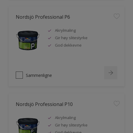
Nordsjö Professional P6
Akrylmaling
Gir høy slitestyrke
God dekkevne
Sammenligne
Nordsjö Professional P10
Akrylmaling
Gir høy slitestyrke
God dekkevne