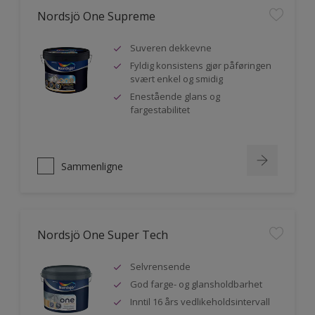
Nordsjö One Supreme
Suveren dekkevne
Fyldig konsistens gjør påføringen
svært enkel og smidig
Enestående glans og
fargestabilitet
Sammenligne
Nordsjö One Super Tech
Selvrensende
God farge- og glansholdbarhet
Inntil 16 års vedlikeholdsintervall