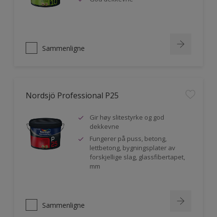
Sammenligne
Nordsjö Professional P25
Gir høy slitestyrke og god
dekkevne
Fungerer på puss, betong,
lettbetong, bygningsplater av
forskjellige slag, glassfibertapet,
mm
Sammenligne