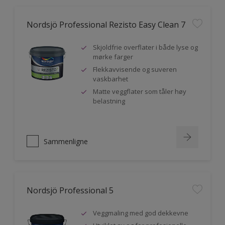
Nordsjö Professional Rezisto Easy Clean 7
Skjoldfrie overflater i både lyse og
mørke farger
Flekkavvisende og suveren
vaskbarhet
Matte veggflater som tåler høy
belastning
Sammenligne
Nordsjö Professional 5
Veggmaling med god dekkevne