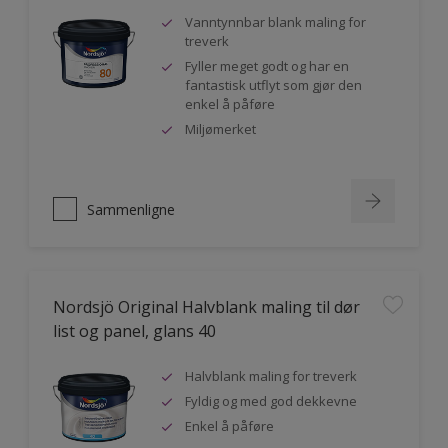
Vanntynnbar blank maling for
treverk
Fyller meget godt og har en
fantastisk utflyt som gjør den
enkel å påføre
Miljømerket
Sammenligne
Nordsjö Original Halvblank maling til dør
list og panel, glans 40
Halvblank maling for treverk
Fyldig og med god dekkevne
Enkel å påføre