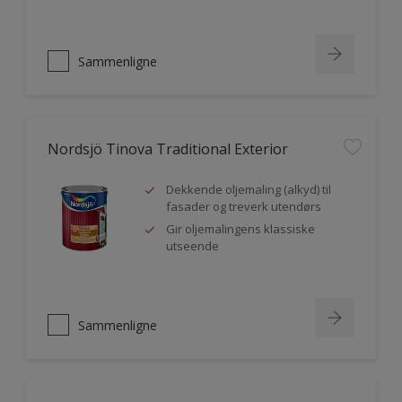
Sammenligne
Nordsjö Tinova Traditional Exterior
Dekkende oljemaling (alkyd) til
fasader og treverk utendørs
Gir oljemalingens klassiske
utseende
Sammenligne