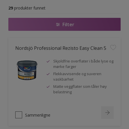
29
produkter funnet
Filter
Nordsjö Professional Rezisto Easy Clean 5
Skjoldfrie overflater i både lyse og
mørke farger
Flekkavvisende og suveren
vaskbarhet
Matte veggflater som tåler høy
belastning
Sammenligne