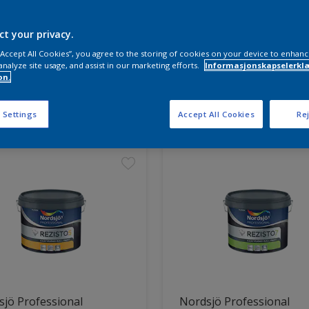
ct your privacy.
 “Accept All Cookies”, you agree to the storing of cookies on your device to enhanc
analyze site usage, and assist in our marketing efforts.
Informasjonskapselerklæ
on.
ter funnet
 Settings
Accept All Cookies
Rej
jö Professional
Nordsjö Professional