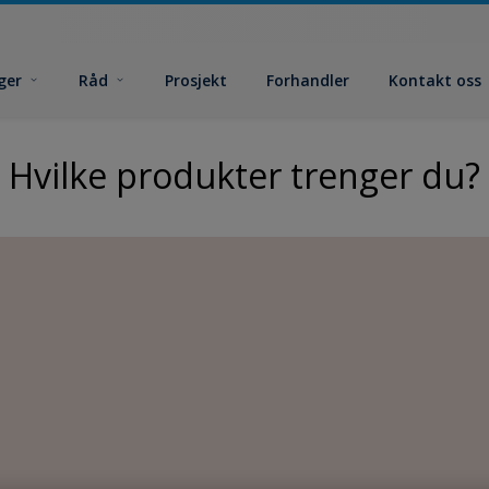
ger
Råd
Prosjekt
Forhandler
Kontakt oss
Hvilke produkter trenger du?