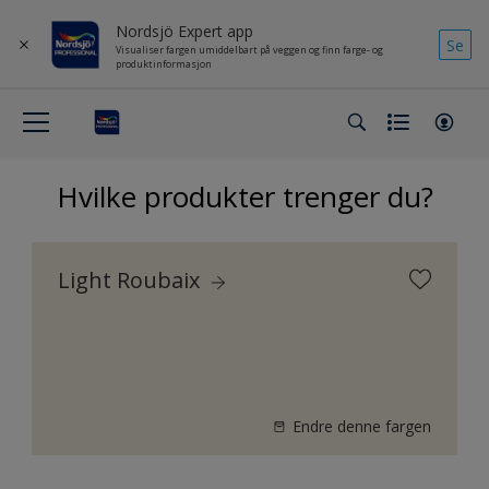
Nordsjö Expert app
Se
Visualiser fargen umiddelbart på veggen og finn farge- og
produktinformasjon
Hvilke produkter trenger du?
Light Roubaix
Endre denne fargen