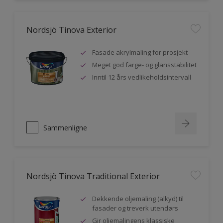
Nordsjö Tinova Exterior
Fasade akrylmaling for prosjekt
Meget god farge- og glansstabilitet
Inntil 12 års vedlikeholdsintervall
Sammenligne
Nordsjö Tinova Traditional Exterior
Dekkende oljemaling (alkyd) til
fasader og treverk utendørs
Gir oljemalingens klassiske