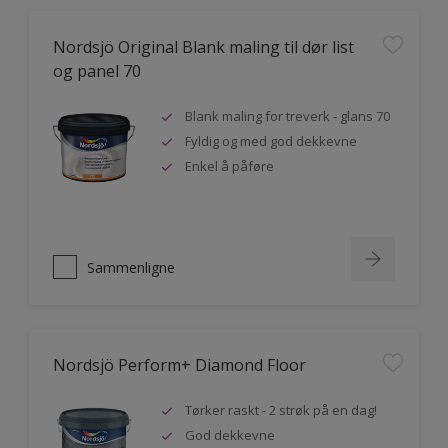
Nordsjö Original Blank maling til dør list
og panel 70
Blank maling for treverk - glans 70
Fyldig og med god dekkevne
Enkel å påføre
Sammenligne
Nordsjö Perform+ Diamond Floor
Tørker raskt - 2 strøk på en dag!
God dekkevne