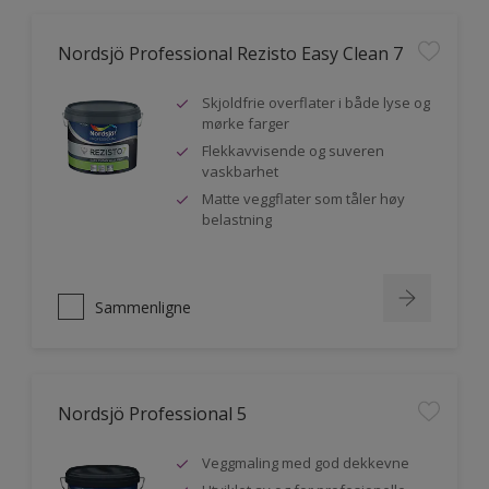
Nordsjö Professional Rezisto Easy Clean 7
Skjoldfrie overflater i både lyse og
mørke farger
Flekkavvisende og suveren
vaskbarhet
Matte veggflater som tåler høy
belastning
Sammenligne
Nordsjö Professional 5
Veggmaling med god dekkevne