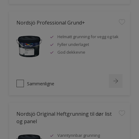
Nordsjö Professional Grund+
Helmatt grunning for vegg og tak
Fyller underlaget
God dekkevne
Sammenligne
Nordsjö Original Heftgrunning til dør list
og panel
Vanntynnbar grunning