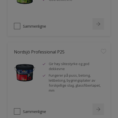
Sammenligne
Nordsjö Professional P25
Gir høy slitestyrke og god
dekkevne
Fungerer på puss, betong,
lettbetong, bygningsplater av
forskjellige slag, glassfibertapet,
mm
Sammenligne