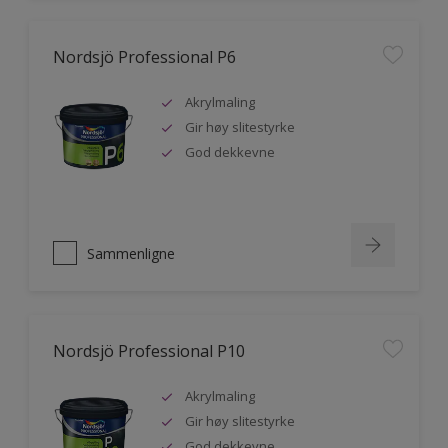
Nordsjö Professional P6
Akrylmaling
Gir høy slitestyrke
God dekkevne
Sammenligne
Nordsjö Professional P10
Akrylmaling
Gir høy slitestyrke
God dekkevne