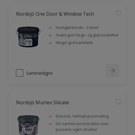
Nordsjö One Door & Window Tech
Hurtigtørkende - 2 timer
Svært god farge- og glansstabilitet
Meget god kantdekk
Sammenligne
Nordsjö Murtex Silicate
Klassisk, helmatt pussmaling
Gir samme porestruktur som
pussens egen struktur