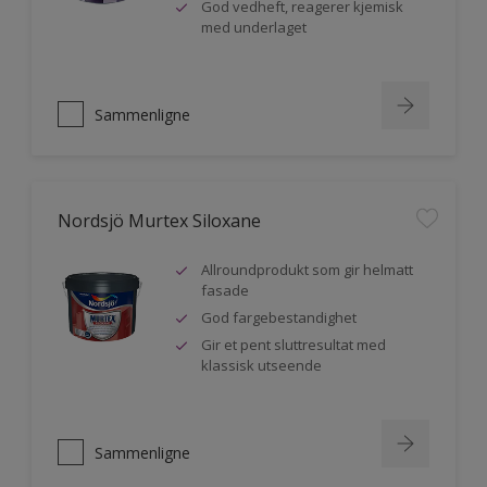
God vedheft, reagerer kjemisk
med underlaget
Sammenligne
Nordsjö Murtex Siloxane
Allroundprodukt som gir helmatt
fasade
God fargebestandighet
Gir et pent sluttresultat med
klassisk utseende
Sammenligne