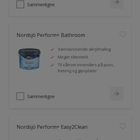
Sammenligne
Nordsjö Perform+ Bathroom
Vannavvisende akrylmaling
Meget slitesterk
Til våtrom innendørs på puss,
betong og gipsplater
Sammenligne
Nordsjö Perform+ Easy2Clean