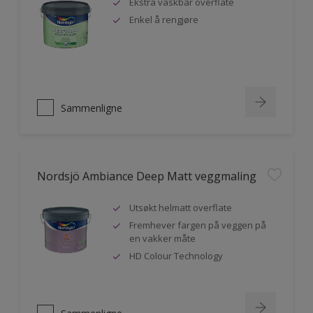
Ekstra vaskbar overflate
Enkel å rengjøre
Sammenligne
Nordsjö Ambiance Deep Matt veggmaling
Utsøkt helmatt overflate
Fremhever fargen på veggen på
en vakker måte
HD Colour Technology