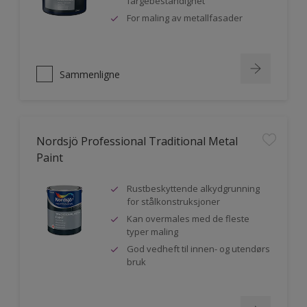
fargebestandighet
For maling av metallfasader
Sammenligne
Nordsjö Professional Traditional Metal
Paint
Rustbeskyttende alkydgrunning
for stålkonstruksjoner
Kan overmales med de fleste
typer maling
God vedheft til innen- og utendørs
bruk