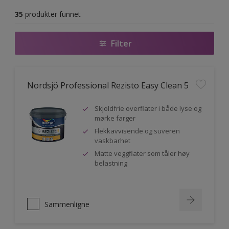
35
produkter funnet
Filter
Nordsjö Professional Rezisto Easy Clean 5
Skjoldfrie overflater i både lyse og
mørke farger
Flekkavvisende og suveren
vaskbarhet
Matte veggflater som tåler høy
belastning
Sammenligne