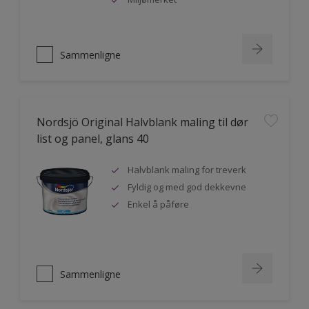
Sammenligne
Nordsjö Original Halvblank maling til dør
list og panel, glans 40
Halvblank maling for treverk
Fyldig og med god dekkevne
Enkel å påføre
Sammenligne