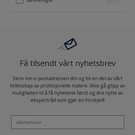
Sammenligne
Få tilsendt vårt nyhetsbrev
Skriv inn e-postadressen din og bli en del av vårt
fellesskap av profesjonelle malere. Ikke gå glipp av
muligheten til å få nyhetene først og dra nytte av
ekspertråd som gjør en forskjell!
enter-your-email