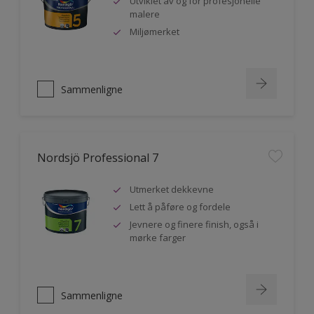
Utviklet av og for profesjonelle
malere
Miljømerket
Sammenligne
Nordsjö Professional 7
Utmerket dekkevne
Lett å påføre og fordele
Jevnere og finere finish, også i
mørke farger
Sammenligne