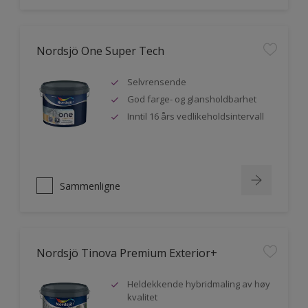
Nordsjö One Super Tech
Selvrensende
God farge- og glansholdbarhet
Inntil 16 års vedlikeholdsintervall
Sammenligne
Nordsjö Tinova Premium Exterior+
Heldekkende hybridmaling av høy
kvalitet