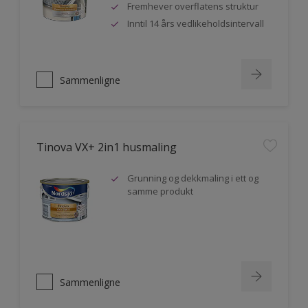
Fremhever overflatens struktur
Inntil 14 års vedlikeholdsintervall
Sammenligne
Tinova VX+ 2in1 husmaling
Grunning og dekkmaling i ett og
samme produkt
Sammenligne