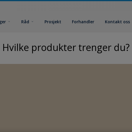
ger
Råd
Prosjekt
Forhandler
Kontakt oss
Hvilke produkter trenger du?