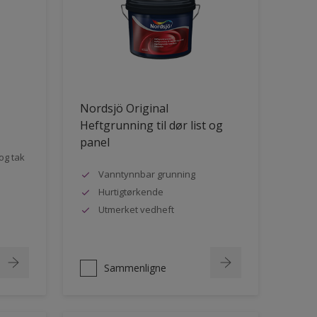
Nordsjö Original
Heftgrunning til dør list og
panel
og tak
Vanntynnbar grunning
Hurtigtørkende
Utmerket vedheft
Sammenligne