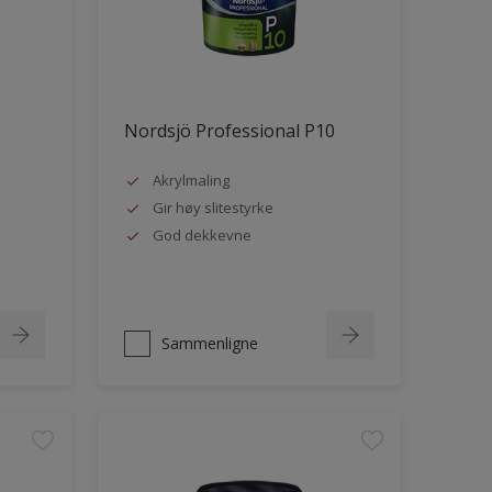
Nordsjö Professional P10
Akrylmaling
Gir høy slitestyrke
God dekkevne
Sammenligne