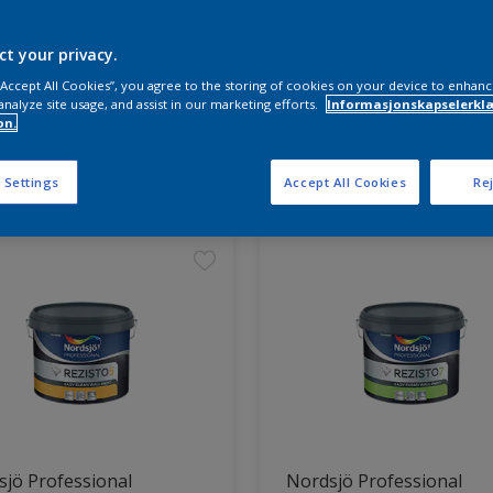
ct your privacy.
 “Accept All Cookies”, you agree to the storing of cookies on your device to enhanc
analyze site usage, and assist in our marketing efforts.
Informasjonskapselerklæ
on.
ter funnet
 Settings
Accept All Cookies
Rej
jö Professional
Nordsjö Professional