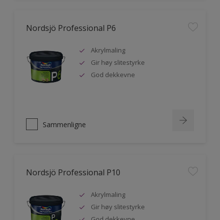
Nordsjö Professional P6
Akrylmaling
Gir høy slitestyrke
God dekkevne
Sammenligne
Nordsjö Professional P10
Akrylmaling
Gir høy slitestyrke
God dekkevne