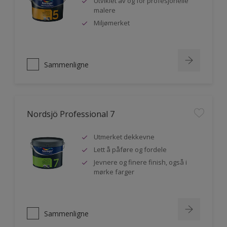
Utviklet av og for profesjonelle
malere
Miljømerket
Sammenligne
Nordsjö Professional 7
Utmerket dekkevne
Lett å påføre og fordele
Jevnere og finere finish, også i
mørke farger
Sammenligne