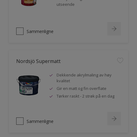
utseende
Sammenligne
Nordsjö Supermatt
Dekkende akrylmaling av høy
kvalitet
Gir en matt og fin overflate
Tørker raskt - 2 strøk på en dag
Sammenligne