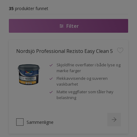
35
produkter funnet
Filter
Nordsjö Professional Rezisto Easy Clean 5
Skjoldfrie overflater i både lyse og
mørke farger
Flekkavvisende og suveren
vaskbarhet
Matte veggflater som tåler høy
belastning
Sammenligne