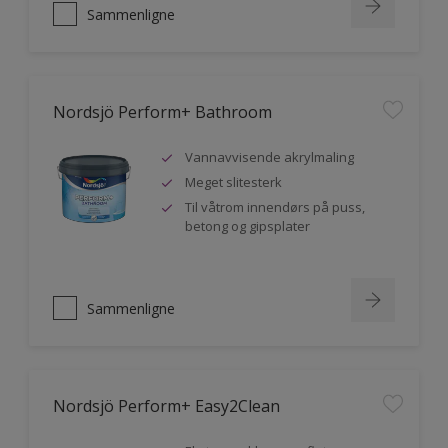
Sammenligne
Nordsjö Perform+ Bathroom
Vannavvisende akrylmaling
Meget slitesterk
Til våtrom innendørs på puss,
betong og gipsplater
Sammenligne
Nordsjö Perform+ Easy2Clean