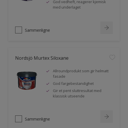
God vedheft, reagerer kjemisk
med underlaget
Sammenligne
Nordsjö Murtex Siloxane
Allroundprodukt som gir helmatt
fasade
God fargebestandighet
Gir et pent sluttresultat med
klassisk utseende
Sammenligne