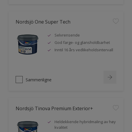
Nordsjö One Super Tech
Selvrensende
God farge- og glansholdbarhet
Inntil 16 års vedlikeholdsintervall
Sammenligne
Nordsjö Tinova Premium Exterior+
Heldekkende hybridmaling av høy
kvalitet