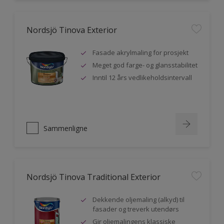
Nordsjö Tinova Exterior
Fasade akrylmaling for prosjekt
Meget god farge- og glansstabilitet
Inntil 12 års vedlikeholdsintervall
Sammenligne
Nordsjö Tinova Traditional Exterior
Dekkende oljemaling (alkyd) til
fasader og treverk utendørs
Gir oljemalingens klassiske