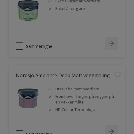
Ekstra vaskbar overflate
Enkel å rengjøre
Sammenligne
Nordsjö Ambiance Deep Matt veggmaling
Utsøkt helmatt overflate
Fremhever fargen på veggen på
en vakker måte
HD Colour Technology