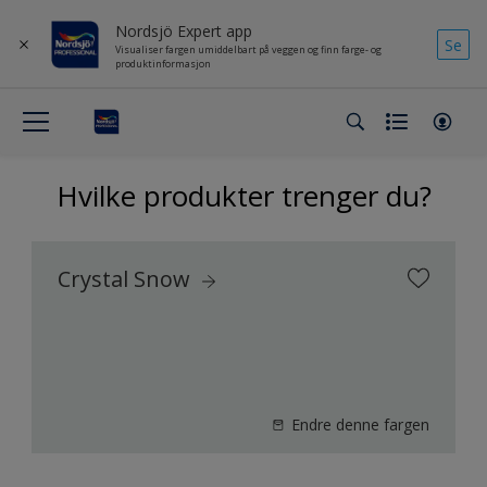
Nordsjö Expert app
Se
Visualiser fargen umiddelbart på veggen og finn farge- og
produktinformasjon
Hvilke produkter trenger du?
Crystal Snow
Endre denne fargen