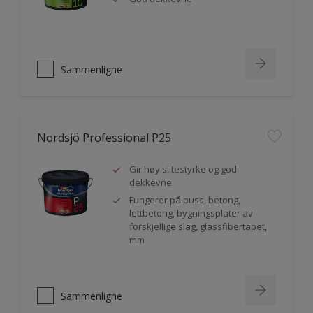
Sammenligne
Nordsjö Professional P25
Gir høy slitestyrke og god
dekkevne
Fungerer på puss, betong,
lettbetong, bygningsplater av
forskjellige slag, glassfibertapet,
mm
Sammenligne