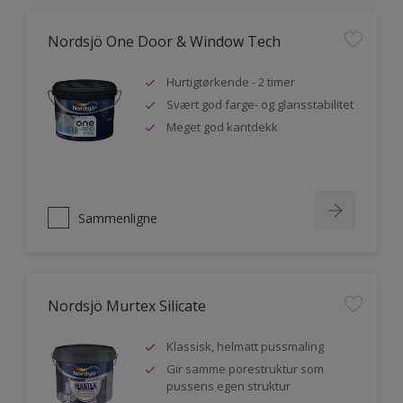
Nordsjö One Door & Window Tech
Hurtigtørkende - 2 timer
Svært god farge- og glansstabilitet
Meget god kantdekk
Sammenligne
Nordsjö Murtex Silicate
Klassisk, helmatt pussmaling
Gir samme porestruktur som
pussens egen struktur