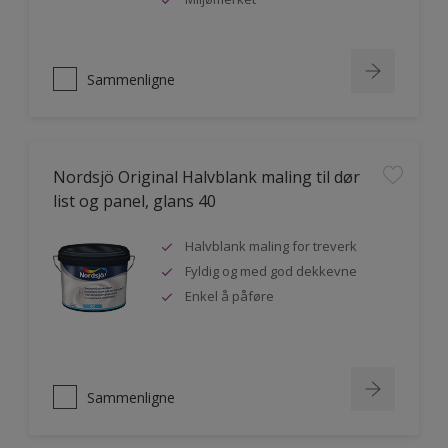
Sammenligne
Nordsjö Original Halvblank maling til dør
list og panel, glans 40
Halvblank maling for treverk
Fyldig og med god dekkevne
Enkel å påføre
Sammenligne