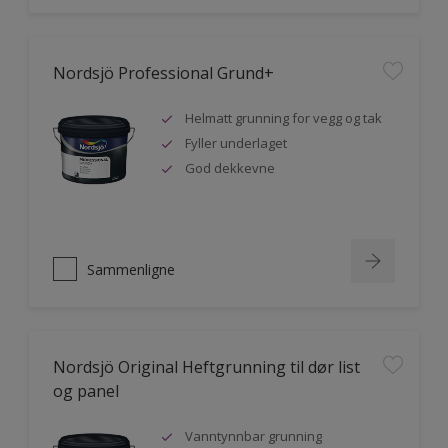
Nordsjö Professional Grund+
Helmatt grunning for vegg og tak
Fyller underlaget
God dekkevne
Sammenligne
Nordsjö Original Heftgrunning til dør list
og panel
Vanntynnbar grunning