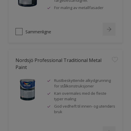
fargebestandighet
For maling av metallfasader
Sammenligne
Nordsjö Professional Traditional Metal
Paint
Rustbeskyttende alkydgrunning
for stålkonstruksjoner
Kan overmales med de fleste
typer maling
God vedheft til innen- og utendørs
bruk