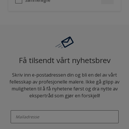
Sammenligne
Få tilsendt vårt nyhetsbrev
Skriv inn e-postadressen din og bli en del av vårt
fellesskap av profesjonelle malere. Ikke gå glipp av
muligheten til å få nyhetene først og dra nytte av
ekspertråd som gjør en forskjell!
enter-your-email