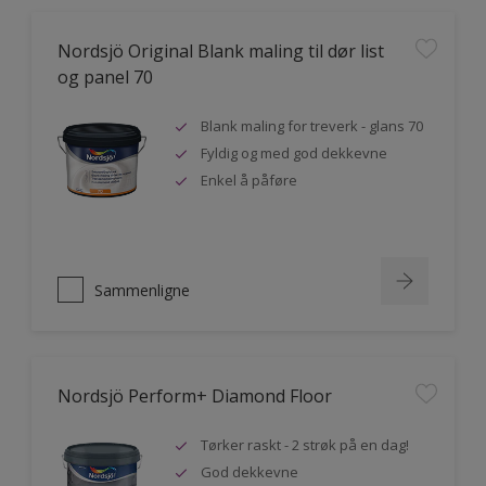
Nordsjö Original Blank maling til dør list
og panel 70
Blank maling for treverk - glans 70
Fyldig og med god dekkevne
Enkel å påføre
Sammenligne
Nordsjö Perform+ Diamond Floor
Tørker raskt - 2 strøk på en dag!
God dekkevne