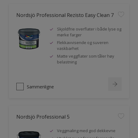
Nordsjö Professional Rezisto Easy Clean 7
Skjoldfrie overflater i både lyse og
mørke farger
Flekkavvisende og suveren
vaskbarhet
Matte veggflater som tåler høy
belastning
Sammenligne
Nordsjö Professional 5
Veggmaling med god dekkevne