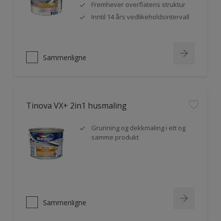
Fremhever overflatens struktur
Inntil 14 års vedlikeholdsintervall
Sammenligne
Tinova VX+ 2in1 husmaling
Grunning og dekkmaling i ett og
samme produkt
Sammenligne