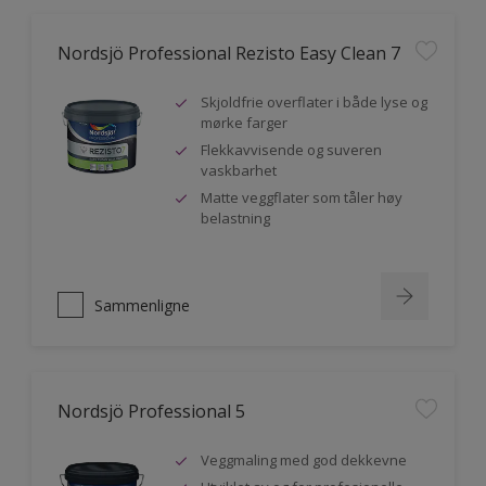
Nordsjö Professional Rezisto Easy Clean 7
Skjoldfrie overflater i både lyse og
mørke farger
Flekkavvisende og suveren
vaskbarhet
Matte veggflater som tåler høy
belastning
Sammenligne
Nordsjö Professional 5
Veggmaling med god dekkevne