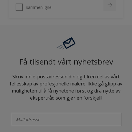
Sammenligne
Få tilsendt vårt nyhetsbrev
Skriv inn e-postadressen din og bli en del av vårt
fellesskap av profesjonelle malere. Ikke gå glipp av
muligheten til å få nyhetene først og dra nytte av
ekspertråd som gjør en forskjell!
enter-your-email