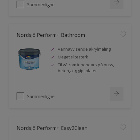
Sammenligne
Nordsjö Perform+ Bathroom
Vannavvisende akrylmaling
Meget slitesterk
Til våtrom innendørs på puss,
betong og gipsplater
Sammenligne
Nordsjö Perform+ Easy2Clean