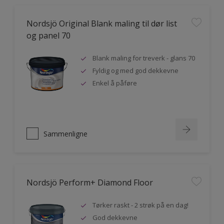
Nordsjö Original Blank maling til dør list
og panel 70
Blank maling for treverk - glans 70
Fyldig og med god dekkevne
Enkel å påføre
Sammenligne
Nordsjö Perform+ Diamond Floor
Tørker raskt - 2 strøk på en dag!
God dekkevne