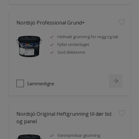
Nordsjö Professional Grund+
Helmatt grunning for vegg og tak
Fyller underlaget
God dekkevne
Sammenligne
Nordsjö Original Heftgrunning til dør list
og panel
Vanntynnbar grunning