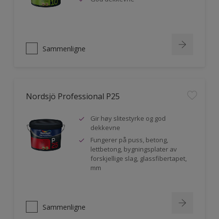
Sammenligne
Nordsjö Professional P25
Gir høy slitestyrke og god
dekkevne
Fungerer på puss, betong,
lettbetong, bygningsplater av
forskjellige slag, glassfibertapet,
mm
Sammenligne