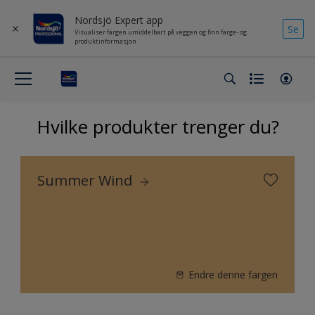
Nordsjö Expert app
Se
Visualiser fargen umiddelbart på veggen og finn farge- og
produktinformasjon
Hvilke produkter trenger du?
Summer Wind
Endre denne fargen