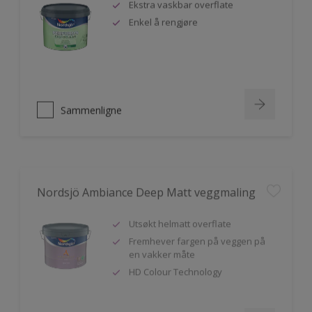
Ekstra vaskbar overflate
Enkel å rengjøre
Sammenligne
Nordsjö Ambiance Deep Matt veggmaling
Utsøkt helmatt overflate
Fremhever fargen på veggen på
en vakker måte
HD Colour Technology