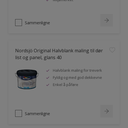
Sammenligne
Nordsjö Original Halvblank maling til dør
list og panel, glans 40
Halvblank maling for treverk
Fyldig og med god dekkevne
Enkel å påføre
Sammenligne