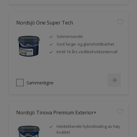
Nordsjö One Super Tech
Selvrensende
God farge- og glansholdbarhet
Inntil 16 års vedlikeholdsintervall
Sammenligne
Nordsjö Tinova Premium Exterior+
Heldekkende hybridmaling av høy
kvalitet