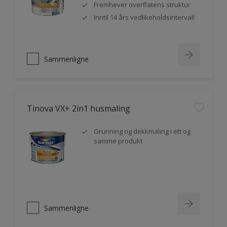
Fremhever overflatens struktur
Inntil 14 års vedlikeholdsintervall
Sammenligne
Tinova VX+ 2in1 husmaling
Grunning og dekkmaling i ett og
samme produkt
Sammenligne