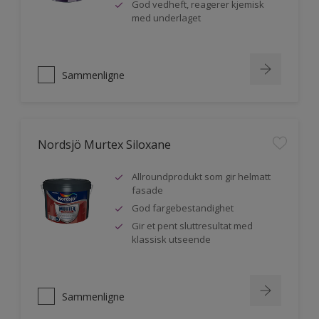
God vedheft, reagerer kjemisk
med underlaget
Sammenligne
Nordsjö Murtex Siloxane
Allroundprodukt som gir helmatt
fasade
God fargebestandighet
Gir et pent sluttresultat med
klassisk utseende
Sammenligne