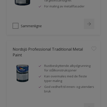
fargebestandighet
For maling av metallfasader
Sammenligne
Nordsjö Professional Traditional Metal
Paint
Rustbeskyttende alkydgrunning
for stålkonstruksjoner
Kan overmales med de fleste
typer maling
God vedheft til innen- og utendørs
bruk