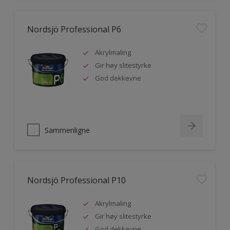
Nordsjö Professional P6
Akrylmaling
Gir høy slitestyrke
God dekkevne
Sammenligne
Nordsjö Professional P10
Akrylmaling
Gir høy slitestyrke
God dekkevne