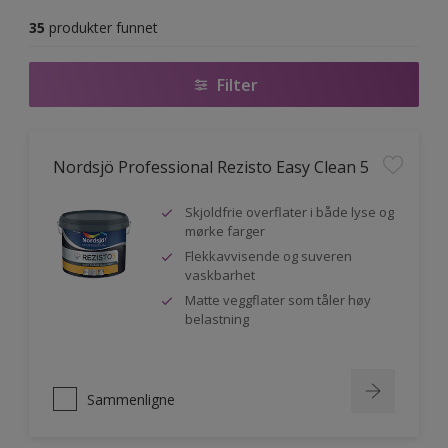
35
produkter funnet
Filter
Nordsjö Professional Rezisto Easy Clean 5
Skjoldfrie overflater i både lyse og
mørke farger
Flekkavvisende og suveren
vaskbarhet
Matte veggflater som tåler høy
belastning
Sammenligne