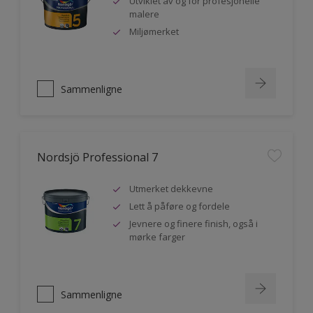
Utviklet av og for profesjonelle
malere
Miljømerket
Sammenligne
Nordsjö Professional 7
Utmerket dekkevne
Lett å påføre og fordele
Jevnere og finere finish, også i
mørke farger
Sammenligne