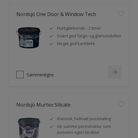
Nordsjö One Door & Window Tech
Hurtigtørkende - 2 timer
Svært god farge- og glansstabilitet
Meget god kantdekk
Sammenligne
Nordsjö Murtex Silicate
Klassisk, helmatt pussmaling
Gir samme porestruktur som
pussens egen struktur