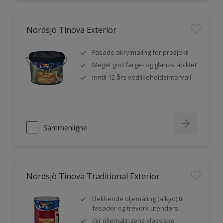
Nordsjö Tinova Exterior
Fasade akrylmaling for prosjekt
Meget god farge- og glansstabilitet
Inntil 12 års vedlikeholdsintervall
Sammenligne
Nordsjö Tinova Traditional Exterior
Dekkende oljemaling (alkyd) til
fasader og treverk utendørs
Gir oljemalingens klassiske