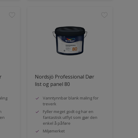
r
Nordsjö Professional Dør
list og panel 80
ling
Vanntynnbar blank maling for
treverk
n
Fyller meget godt og har en
den
fantastisk utflyt som gjør den
enkel å påføre
Miljømerket