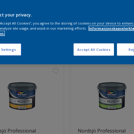
ct your privacy.
 “Accept All Cookies”, you agree to the storing of cookies on your device to enhanc
analyze site usage, and assist in our marketing efforts.
Informasjonskapselerklæ
on.
ter funnet
 Settings
Accept All Cookies
Rej
jö Professional
Nordsjö Professional