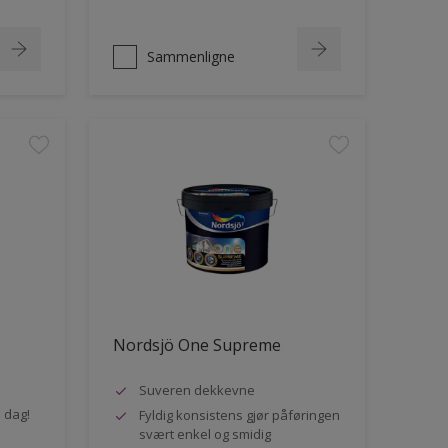
Sammenligne
Nordsjö One Supreme
Suveren dekkevne
n dag!
Fyldig konsistens gjør påføringen
svært enkel og smidig