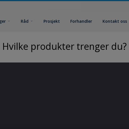
ger
Råd
Prosjekt
Forhandler
Kontakt oss
Hvilke produkter trenger du?