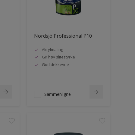
Nordsjö Professional P10
Akrylmaling
Gir høy slitestyrke
God dekkevne
Sammenligne