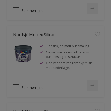
Sammenligne
Nordsjö Murtex Silicate
Klassisk, helmatt pussmaling
Gir samme porestruktur som
pussens egen struktur
God vedheft, reagerer kjemisk
med underlaget
Sammenligne