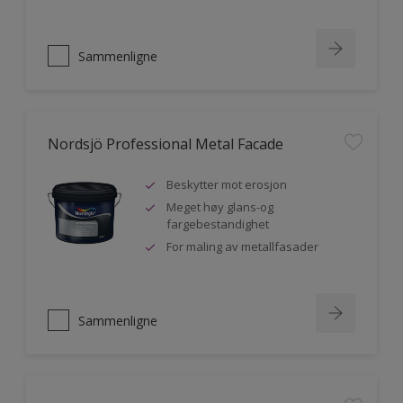
Sammenligne
Nordsjö Professional Metal Facade
Beskytter mot erosjon
Meget høy glans-og
fargebestandighet
For maling av metallfasader
Sammenligne