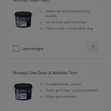
Nordsjö Supermatt
Dekkende akrylmaling av høy
kvalitet
Gir en matt og fin overflate
Tørker raskt - 2 strøk på en dag
Sammenligne
Nordsjö One Door & Window Tech
Hurtigtørkende - 2 timer
Svært god farge- og glansstabilitet
Meget god kantdekk