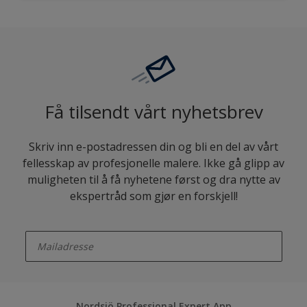
Få tilsendt vårt nyhetsbrev
Skriv inn e-postadressen din og bli en del av vårt
fellesskap av profesjonelle malere. Ikke gå glipp av
muligheten til å få nyhetene først og dra nytte av
ekspertråd som gjør en forskjell!
enter-your-email
Nordsjö Professional Expert App