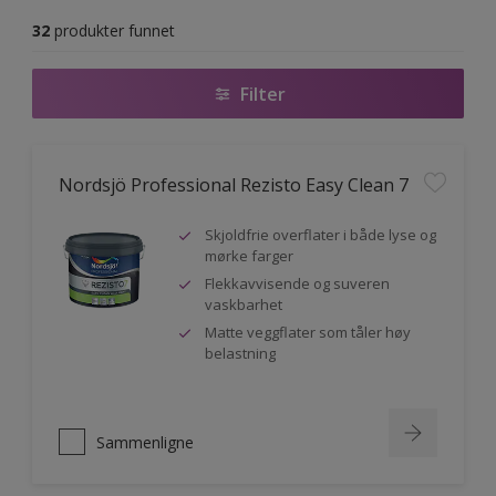
32
produkter funnet
Filter
Nordsjö Professional Rezisto Easy Clean 7
Skjoldfrie overflater i både lyse og
mørke farger
Flekkavvisende og suveren
vaskbarhet
Matte veggflater som tåler høy
belastning
Sammenligne