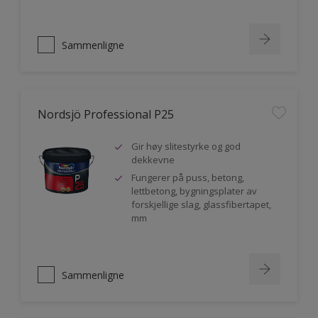
Sammenligne
Nordsjö Professional P25
Gir høy slitestyrke og god
dekkevne
Fungerer på puss, betong,
lettbetong, bygningsplater av
forskjellige slag, glassfibertapet,
mm
Sammenligne