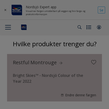
Nordsjö Expert app
Se
Visualiser fargen umiddelbart på veggen og finn farge- og
produktinformasjon
Hvilke produkter trenger du?
Restful Montrouge
Bright Skies™ - Nordsjö Colour of the
Year 2022
Endre denne fargen