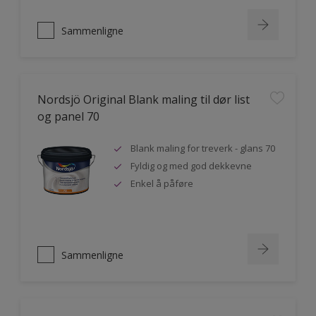
Sammenligne
Nordsjö Original Blank maling til dør list
og panel 70
Blank maling for treverk - glans 70
Fyldig og med god dekkevne
Enkel å påføre
Sammenligne