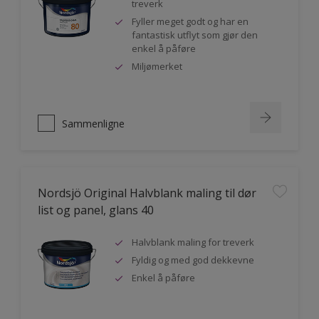
treverk
Fyller meget godt og har en
fantastisk utflyt som gjør den
enkel å påføre
Miljømerket
Sammenligne
Nordsjö Original Halvblank maling til dør
list og panel, glans 40
Halvblank maling for treverk
Fyldig og med god dekkevne
Enkel å påføre