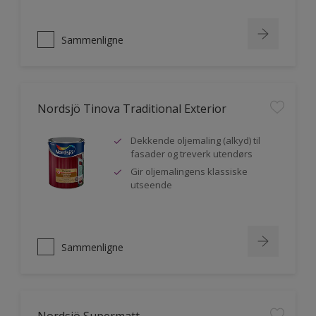
Sammenligne
Nordsjö Tinova Traditional Exterior
Dekkende oljemaling (alkyd) til
fasader og treverk utendørs
Gir oljemalingens klassiske
utseende
Sammenligne