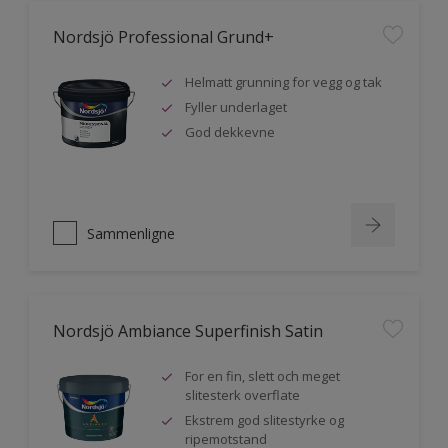
Nordsjö Professional Grund+
Helmatt grunning for vegg og tak
Fyller underlaget
God dekkevne
Sammenligne
Nordsjö Ambiance Superfinish Satin
For en fin, slett och meget
slitesterk overflate
Ekstrem god slitestyrke og
ripemotstand