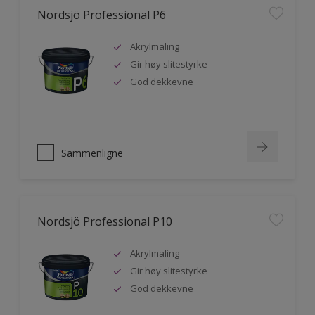
Nordsjö Professional P6
Akrylmaling
Gir høy slitestyrke
God dekkevne
Sammenligne
Nordsjö Professional P10
Akrylmaling
Gir høy slitestyrke
God dekkevne