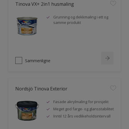
Tinova VX+ 2in1 husmaling
Grunning og dekkmaling i ett og
samme produkt
Sammenligne
Nordsjö Tinova Exterior
Fasade akrylmaling for prosjekt
Meget god farge- og glansstabilitet
Inntil 12 års vedlikeholdsintervall