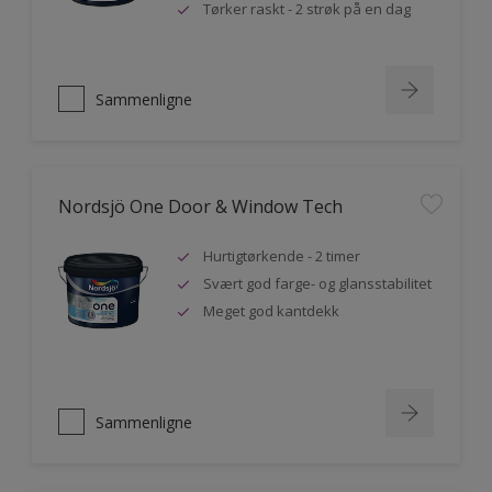
Tørker raskt - 2 strøk på en dag
Sammenligne
Nordsjö One Door & Window Tech
Hurtigtørkende - 2 timer
Svært god farge- og glansstabilitet
Meget god kantdekk
Sammenligne