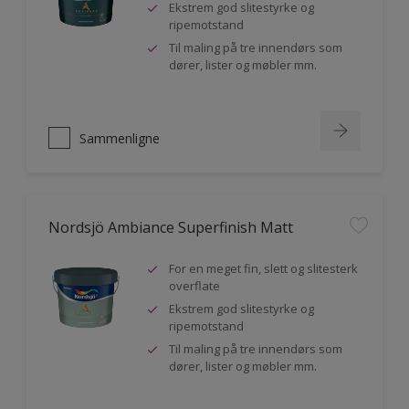
Ekstrem god slitestyrke og
ripemotstand
Til maling på tre innendørs som
dører, lister og møbler mm.
Sammenligne
Nordsjö Ambiance Superfinish Matt
For en meget fin, slett og slitesterk
overflate
Ekstrem god slitestyrke og
ripemotstand
Til maling på tre innendørs som
dører, lister og møbler mm.