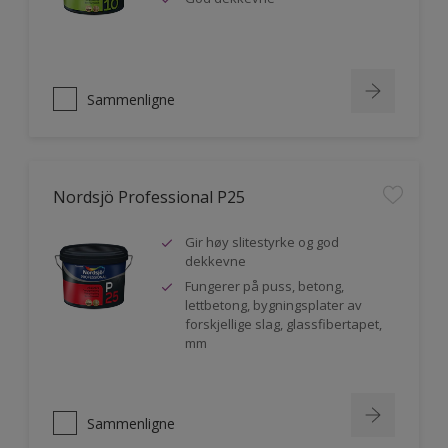
Sammenligne
Nordsjö Professional P25
Gir høy slitestyrke og god
dekkevne
Fungerer på puss, betong,
lettbetong, bygningsplater av
forskjellige slag, glassfibertapet,
mm
Sammenligne