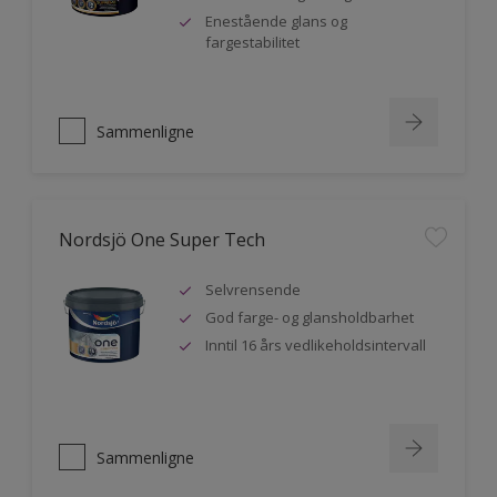
Enestående glans og
fargestabilitet
Sammenligne
Nordsjö One Super Tech
Selvrensende
God farge- og glansholdbarhet
Inntil 16 års vedlikeholdsintervall
Sammenligne