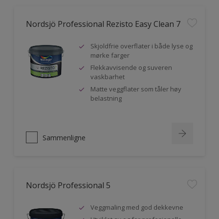
Nordsjö Professional Rezisto Easy Clean 7
Skjoldfrie overflater i både lyse og
mørke farger
Flekkavvisende og suveren
vaskbarhet
Matte veggflater som tåler høy
belastning
Sammenligne
Nordsjö Professional 5
Veggmaling med god dekkevne