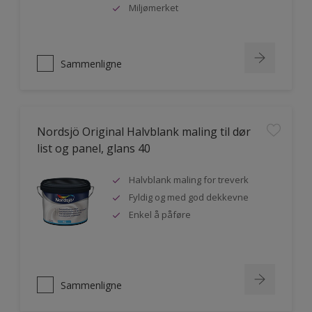
Miljømerket
Sammenligne
Nordsjö Original Halvblank maling til dør
list og panel, glans 40
Halvblank maling for treverk
Fyldig og med god dekkevne
Enkel å påføre
Sammenligne