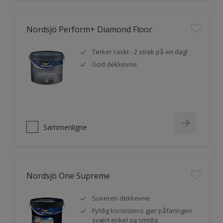
Nordsjö Perform+ Diamond Floor
Tørker raskt - 2 strøk på en dag!
God dekkevne
Sammenligne
Nordsjö One Supreme
Suveren dekkevne
Fyldig konsistens gjør påføringen
svært enkel og smidig