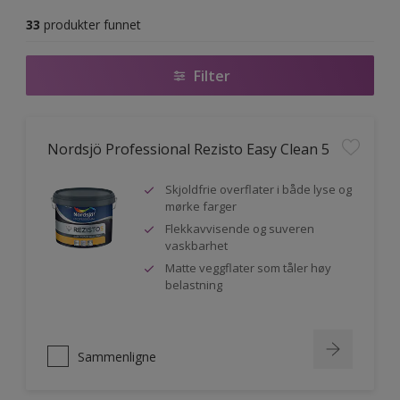
33
produkter funnet
Filter
Nordsjö Professional Rezisto Easy Clean 5
Skjoldfrie overflater i både lyse og
mørke farger
Flekkavvisende og suveren
vaskbarhet
Matte veggflater som tåler høy
belastning
Sammenligne