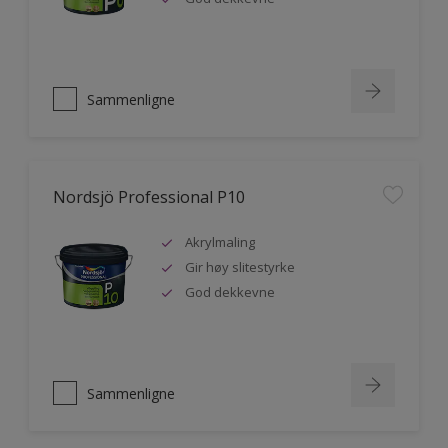
Sammenligne
Nordsjö Professional P10
Akrylmaling
Gir høy slitestyrke
God dekkevne
Sammenligne