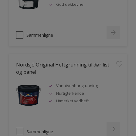
God dekkevne
Sammenligne
Nordsjö Original Heftgrunning til dør list
og panel
Vanntynnbar grunning
Hurtigtørkende
Utmerket vedheft
Sammenligne