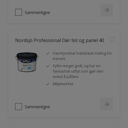
Sammenligne
Nordsjö Professional Dør list og panel 40
Vanntynnbar halvblank maling for
treverk
Fyller meget godt, og har en
fantastisk utflyt som gjør den
enkel å påføre
Miljømerket
Sammenligne