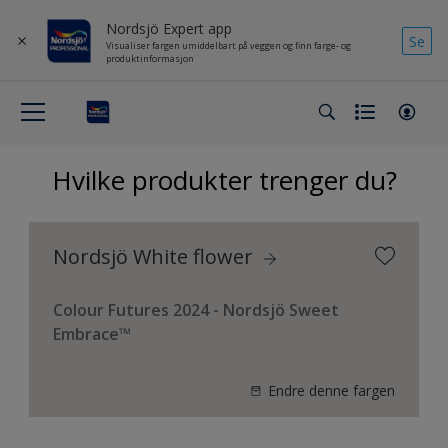
Nordsjö Expert app
Se
Visualiser fargen umiddelbart på veggen og finn farge- og
produktinformasjon
Hvilke produkter trenger du?
Nordsjö White flower
Colour Futures 2024 - Nordsjö Sweet
Embrace™
Endre denne fargen