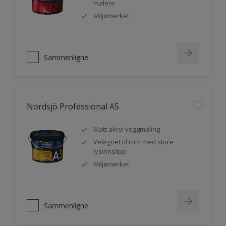
malere
Miljømerket
Sammenligne
Nordsjö Professional A5
Matt akryl veggmaling
Velegnet til rom med store
lysinnslipp
Miljømerket
Sammenligne