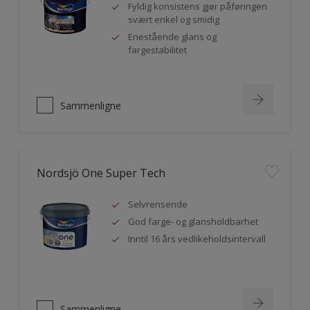
Fyldig konsistens gjør påføringen
svært enkel og smidig
Enestående glans og
fargestabilitet
Sammenligne
Nordsjö One Super Tech
Selvrensende
God farge- og glansholdbarhet
Inntil 16 års vedlikeholdsintervall
Sammenligne