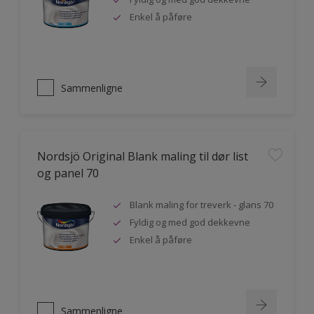
Enkel å påføre
Sammenligne
Nordsjö Original Blank maling til dør list
og panel 70
Blank maling for treverk - glans 70
Fyldig og med god dekkevne
Enkel å påføre
Sammenligne