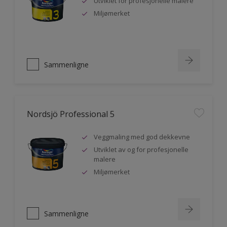
Utviklet for profesjonelle malere
Miljømerket
Sammenligne
Nordsjö Professional 5
Veggmaling med god dekkevne
Utviklet av og for profesjonelle
malere
Miljømerket
Sammenligne