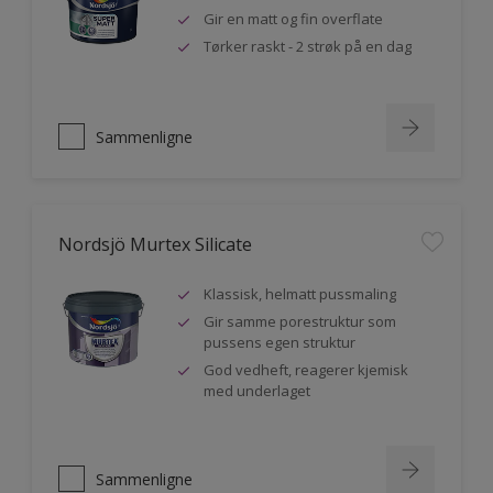
Gir en matt og fin overflate
Tørker raskt - 2 strøk på en dag
Sammenligne
Nordsjö Murtex Silicate
Klassisk, helmatt pussmaling
Gir samme porestruktur som
pussens egen struktur
God vedheft, reagerer kjemisk
med underlaget
Sammenligne