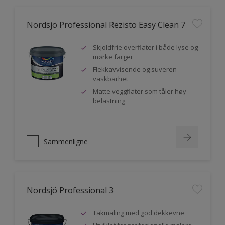
Nordsjö Professional Rezisto Easy Clean 7
Skjoldfrie overflater i både lyse og
mørke farger
Flekkavvisende og suveren
vaskbarhet
Matte veggflater som tåler høy
belastning
Sammenligne
Nordsjö Professional 3
Takmaling med god dekkevne