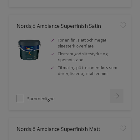
Nordsjö Ambiance Superfinish Satin
For en fin, slett och meget
slitesterk overflate
Ekstrem god slitestyrke og
ripemotstand
Til maling på tre innendørs som
dører, lister og møbler mm.
Sammenligne
Nordsjö Ambiance Superfinish Matt