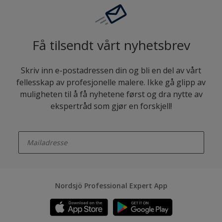
Få tilsendt vårt nyhetsbrev
Skriv inn e-postadressen din og bli en del av vårt
fellesskap av profesjonelle malere. Ikke gå glipp av
muligheten til å få nyhetene først og dra nytte av
ekspertråd som gjør en forskjell!
enter-your-email
Nordsjö Professional Expert App