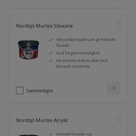
Nordsjö Murtex Siloxane
Allroundprodukt som gir helmatt
fasade
God fargebestandighet
Gir et pent sluttresultat med
klassisk utseende
Sammenligne
Nordsjö Murtex Acrylic
Helmatt fasade- og