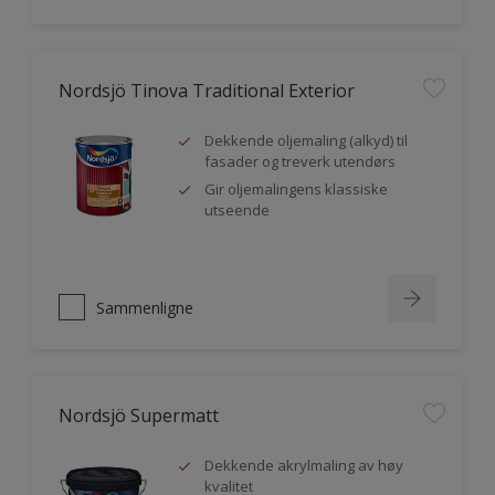
Nordsjö Tinova Traditional Exterior
Dekkende oljemaling (alkyd) til
fasader og treverk utendørs
Gir oljemalingens klassiske
utseende
Sammenligne
Nordsjö Supermatt
Dekkende akrylmaling av høy
kvalitet