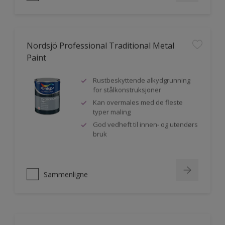
Nordsjö Professional Traditional Metal
Paint
Rustbeskyttende alkydgrunning
for stålkonstruksjoner
Kan overmales med de fleste
typer maling
God vedheft til innen- og utendørs
bruk
Sammenligne
Nordsjö Perform+ Bathroom