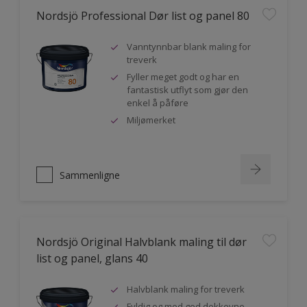
Nordsjö Professional Dør list og panel 80
Vanntynnbar blank maling for
treverk
Fyller meget godt og har en
fantastisk utflyt som gjør den
enkel å påføre
Miljømerket
Sammenligne
Nordsjö Original Halvblank maling til dør
list og panel, glans 40
Halvblank maling for treverk
Fyldig og med god dekkevne