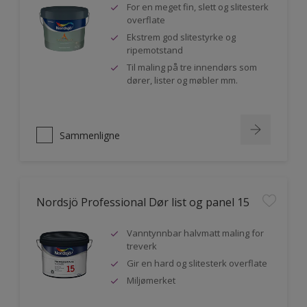
For en meget fin, slett og slitesterk
overflate
Ekstrem god slitestyrke og
ripemotstand
Til maling på tre innendørs som
dører, lister og møbler mm.
Sammenligne
Nordsjö Professional Dør list og panel 15
Vanntynnbar halvmatt maling for
treverk
Gir en hard og slitesterk overflate
Miljømerket