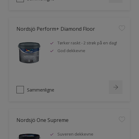
Nordsjö Perform+ Diamond Floor
Tørker raskt - 2 strøk på en dag!
God dekkevne
Sammenligne
Nordsjö One Supreme
Suveren dekkevne