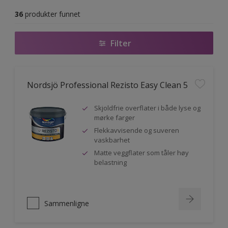
36
produkter funnet
Filter
Nordsjö Professional Rezisto Easy Clean 5
Skjoldfrie overflater i både lyse og
mørke farger
Flekkavvisende og suveren
vaskbarhet
Matte veggflater som tåler høy
belastning
Sammenligne