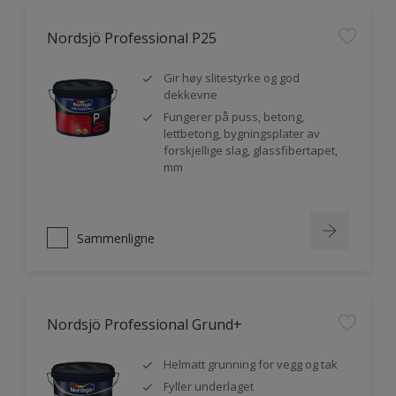
Nordsjö Professional P25
Gir høy slitestyrke og god
dekkevne
Fungerer på puss, betong,
lettbetong, bygningsplater av
forskjellige slag, glassfibertapet,
mm
Sammenligne
Nordsjö Professional Grund+
Helmatt grunning for vegg og tak
Fyller underlaget