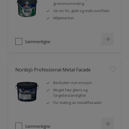
grunnmursmaling
Gir en fin, glatt og matt overflate
Miljømerket
Sammenligne
Nordsjö Professional Metal Facade
Beskytter mot erosjon
Meget høy glans-og
fargebestandighet
For maling av metallfasader
Sammenligne