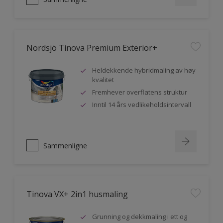
Nordsjö Tinova Premium Exterior+
Heldekkende hybridmaling av høy
kvalitet
Fremhever overflatens struktur
Inntil 14 års vedlikeholdsintervall
Sammenligne
Tinova VX+ 2in1 husmaling
Grunning og dekkmaling i ett og