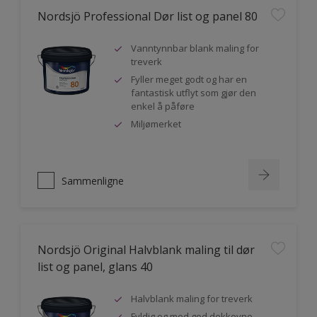
Nordsjö Professional Dør list og panel 80
Vanntynnbar blank maling for
treverk
Fyller meget godt og har en
fantastisk utflyt som gjør den
enkel å påføre
Miljømerket
Sammenligne
Nordsjö Original Halvblank maling til dør
list og panel, glans 40
Halvblank maling for treverk
Fyldig og med god dekkevne