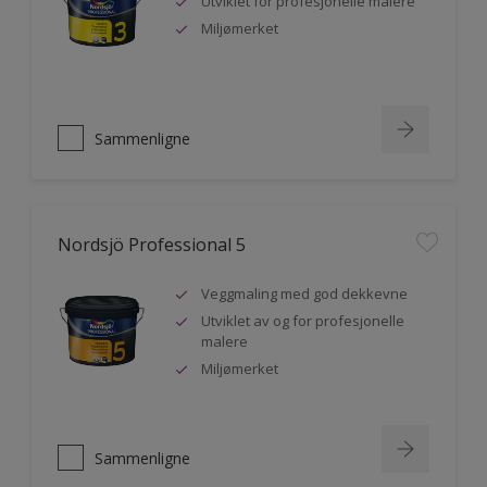
Utviklet for profesjonelle malere
Miljømerket
Sammenligne
Nordsjö Professional 5
Veggmaling med god dekkevne
Utviklet av og for profesjonelle
malere
Miljømerket
Sammenligne