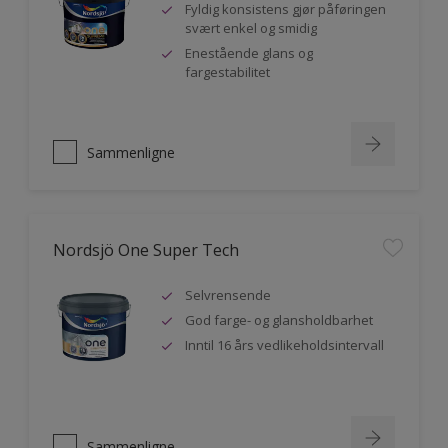
Fyldig konsistens gjør påføringen
svært enkel og smidig
Enestående glans og
fargestabilitet
Sammenligne
Nordsjö One Super Tech
Selvrensende
God farge- og glansholdbarhet
Inntil 16 års vedlikeholdsintervall
Sammenligne