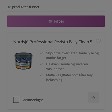
36
produkter funnet
Filter
Nordsjö Professional Rezisto Easy Clean 5
Skjoldfrie overflater i både lyse og
mørke farger
Flekkavvisende og suveren
vaskbarhet
Matte veggflater som tåler høy
belastning
Sammenligne