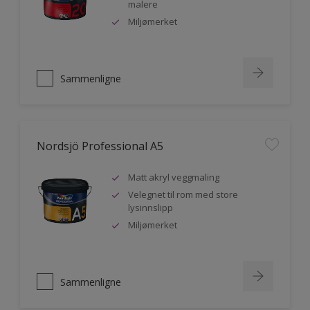
malere
Miljømerket
Sammenligne
Nordsjö Professional A5
Matt akryl veggmaling
Velegnet til rom med store
lysinnslipp
Miljømerket
Sammenligne