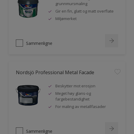
grunnmursmaling
Gir en fin, glatt og matt overflate
Miljømerket
Sammenligne
Nordsjö Professional Metal Facade
Beskytter mot erosjon
Meget høy glans-og
fargebestandighet
For maling av metallfasader
Sammenligne