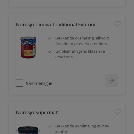
Nordsjö Tinova Traditional Exterior
Dekkende oljemaling (alkyd) til
fasader og treverk utendørs
Gir oljemalingens klassiske
utseende
Sammenligne
Nordsjö Supermatt
Dekkende akrylmaling av høy
kvalitet