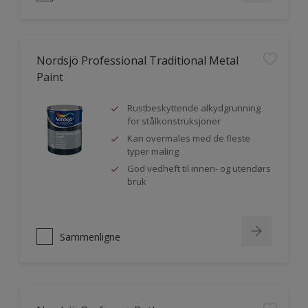
Nordsjö Professional Traditional Metal
Paint
Rustbeskyttende alkydgrunning
for stålkonstruksjoner
Kan overmales med de fleste
typer maling
God vedheft til innen- og utendørs
bruk
Sammenligne
Nordsjö Perform+ Bathroom