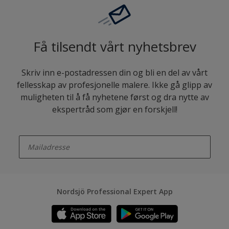
Få tilsendt vårt nyhetsbrev
Skriv inn e-postadressen din og bli en del av vårt
fellesskap av profesjonelle malere. Ikke gå glipp av
muligheten til å få nyhetene først og dra nytte av
ekspertråd som gjør en forskjell!
enter-your-email
Nordsjö Professional Expert App