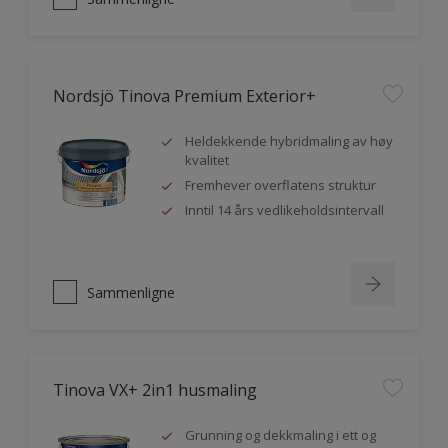
Nordsjö Tinova Premium Exterior+
Heldekkende hybridmaling av høy
kvalitet
Fremhever overflatens struktur
Inntil 14 års vedlikeholdsintervall
Sammenligne
Tinova VX+ 2in1 husmaling
Grunning og dekkmaling i ett og