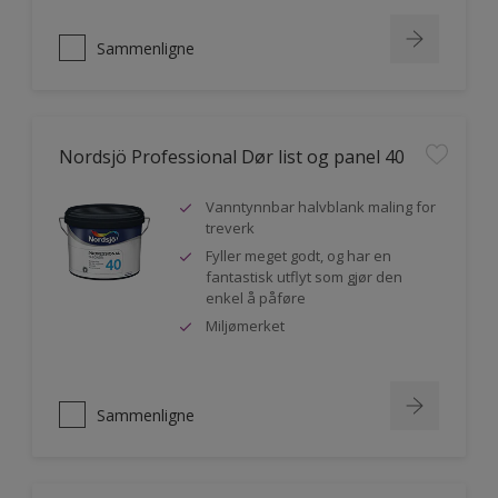
Sammenligne
Nordsjö Professional Dør list og panel 40
Vanntynnbar halvblank maling for
treverk
Fyller meget godt, og har en
fantastisk utflyt som gjør den
enkel å påføre
Miljømerket
Sammenligne