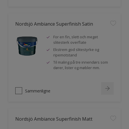
Nordsjö Ambiance Superfinish Satin
For en fin, slett och meget
slitesterk overflate
Ekstrem god slitestyrke og
ripemotstand
Til maling på tre innendørs som
dører, lister og møbler mm.
Sammenligne
Nordsjö Ambiance Superfinish Matt