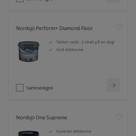
Nordsjö Perform+ Diamond Floor
Tørker raskt - 2 strøk på en dag!
God dekkevne
Sammenligne
Nordsjö One Supreme
Suveren dekkevne