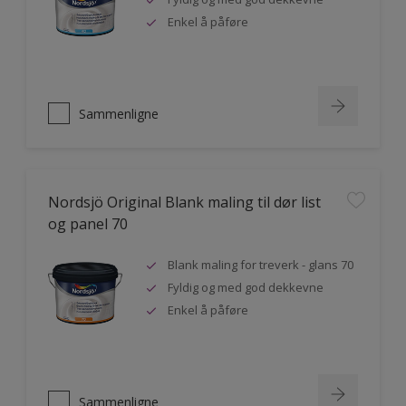
Enkel å påføre
Sammenligne
Nordsjö Original Blank maling til dør list
og panel 70
Blank maling for treverk - glans 70
Fyldig og med god dekkevne
Enkel å påføre
Sammenligne