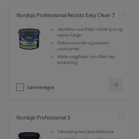
Nordsjö Professional Rezisto Easy Clean 7
Skjoldfrie overflater i både lyse og
mørke farger
Flekkavvisende og suveren
vaskbarhet
Matte veggflater som tåler høy
belastning
Sammenligne
Nordsjö Professional 3
Takmaling med god dekkevne