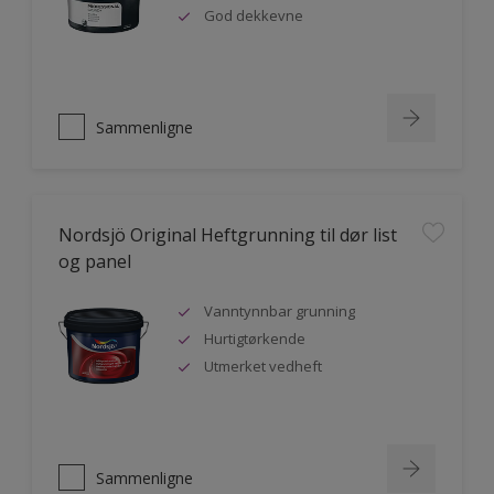
God dekkevne
Sammenligne
Nordsjö Original Heftgrunning til dør list
og panel
Vanntynnbar grunning
Hurtigtørkende
Utmerket vedheft
Sammenligne