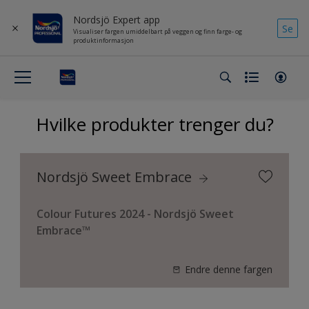
Nordsjö Expert app
Se
Visualiser fargen umiddelbart på veggen og finn farge- og
produktinformasjon
Hvilke produkter trenger du?
Nordsjö Sweet Embrace
Colour Futures 2024 - Nordsjö Sweet
Embrace™
Endre denne fargen