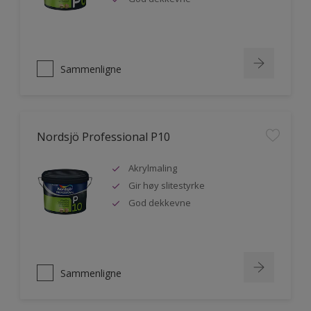
Sammenligne
Nordsjö Professional P10
Akrylmaling
Gir høy slitestyrke
God dekkevne
Sammenligne