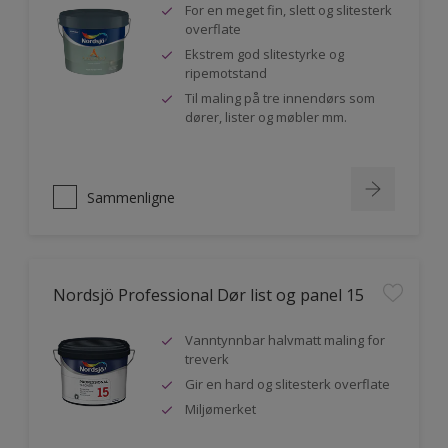
For en meget fin, slett og slitesterk
overflate
Ekstrem god slitestyrke og
ripemotstand
Til maling på tre innendørs som
dører, lister og møbler mm.
Sammenligne
Nordsjö Professional Dør list og panel 15
Vanntynnbar halvmatt maling for
treverk
Gir en hard og slitesterk overflate
Miljømerket