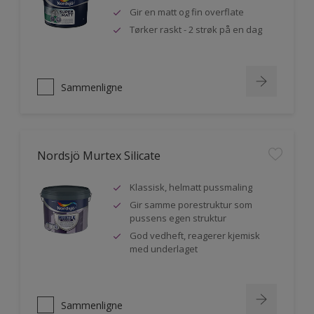
Gir en matt og fin overflate
Tørker raskt - 2 strøk på en dag
Sammenligne
Nordsjö Murtex Silicate
Klassisk, helmatt pussmaling
Gir samme porestruktur som
pussens egen struktur
God vedheft, reagerer kjemisk
med underlaget
Sammenligne