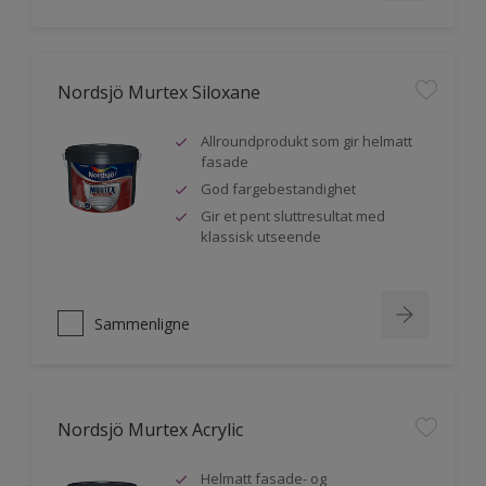
Nordsjö Murtex Siloxane
Allroundprodukt som gir helmatt
fasade
God fargebestandighet
Gir et pent sluttresultat med
klassisk utseende
Sammenligne
Nordsjö Murtex Acrylic
Helmatt fasade- og