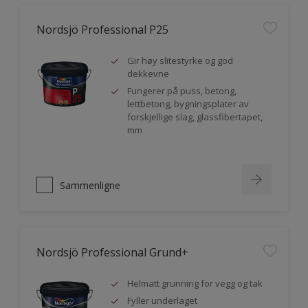
Nordsjö Professional P25
Gir høy slitestyrke og god
dekkevne
Fungerer på puss, betong,
lettbetong, bygningsplater av
forskjellige slag, glassfibertapet,
mm
Sammenligne
Nordsjö Professional Grund+
Helmatt grunning for vegg og tak
Fyller underlaget