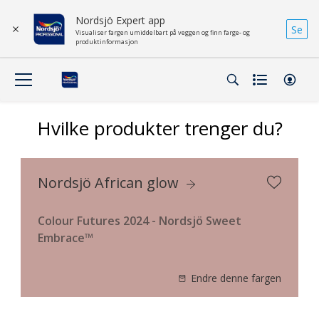
Nordsjö Expert app
Se
Visualiser fargen umiddelbart på veggen og finn farge- og
produktinformasjon
Hvilke produkter trenger du?
Nordsjö African glow
Colour Futures 2024 - Nordsjö Sweet
Embrace™
Endre denne fargen