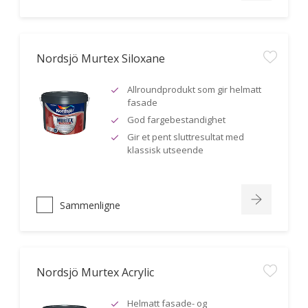
Nordsjö Murtex Siloxane
Allroundprodukt som gir helmatt
fasade
God fargebestandighet
Gir et pent sluttresultat med
klassisk utseende
Sammenligne
Nordsjö Murtex Acrylic
Helmatt fasade- og