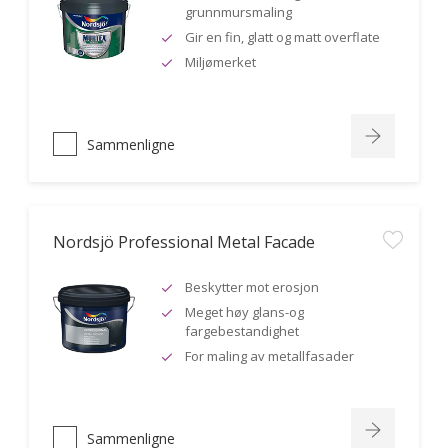
grunnmursmaling
Gir en fin, glatt og matt overflate
Miljømerket
Sammenligne
Nordsjö Professional Metal Facade
Beskytter mot erosjon
Meget høy glans-og
fargebestandighet
For maling av metallfasader
Sammenligne