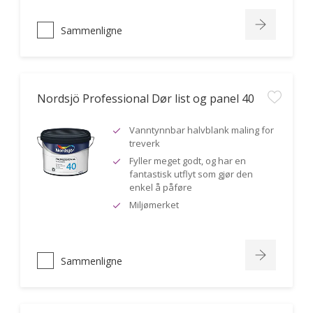
Sammenligne
Nordsjö Professional Dør list og panel 40
Vanntynnbar halvblank maling for
treverk
Fyller meget godt, og har en
fantastisk utflyt som gjør den
enkel å påføre
Miljømerket
Sammenligne