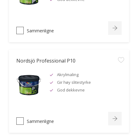
Sammenligne
Nordsjö Professional P10
Akrylmaling
Gir høy slitestyrke
God dekkevne
Sammenligne