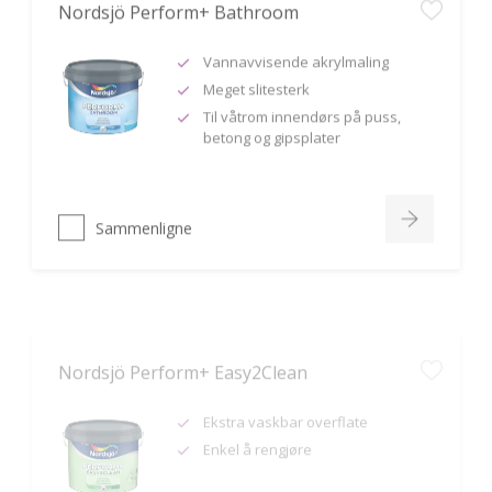
Vannavvisende akrylmaling
Meget slitesterk
Til våtrom innendørs på puss,
betong og gipsplater
Sammenligne
Nordsjö Perform+ Easy2Clean
Ekstra vaskbar overflate
Enkel å rengjøre