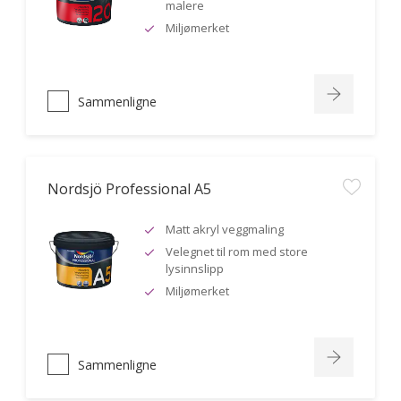
malere
Miljømerket
Sammenligne
Nordsjö Professional A5
Matt akryl veggmaling
Velegnet til rom med store
lysinnslipp
Miljømerket
Sammenligne