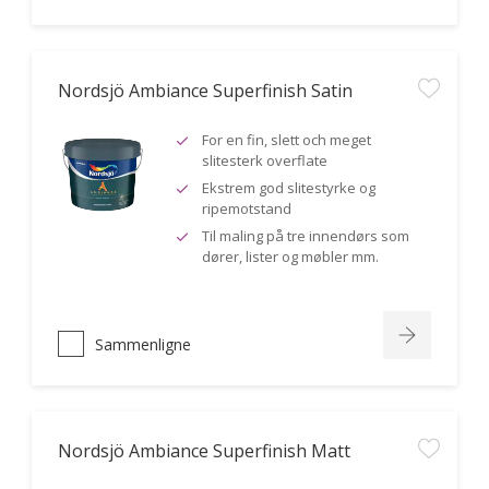
Nordsjö Ambiance Superfinish Satin
For en fin, slett och meget
slitesterk overflate
Ekstrem god slitestyrke og
ripemotstand
Til maling på tre innendørs som
dører, lister og møbler mm.
Sammenligne
Nordsjö Ambiance Superfinish Matt