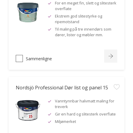
For en meget fin, slett og slitesterk
overflate
Ekstrem god slitestyrke og
ripemotstand
Til maling på tre innendørs som
dører, lister og møbler mm.
Sammenligne
Nordsjö Professional Dør list og panel 15
Vanntynnbar halvmatt maling for
treverk
Gir en hard og slitesterk overflate
Miljømerket