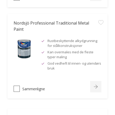
Nordsjö Professional Traditional Metal
Paint
Rustbeskyttende alkydgrunning
for stålkonstruksjoner
Kan overmales med de fleste
typer maling
God vedheft til innen- og utendørs
bruk
Sammenligne
Nordsjö Perform+ Bathroom