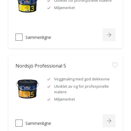
Utviklet for profesjonelle malere
Miljømerket
Sammenligne
Nordsjö Professional 5
Veggmaling med god dekkevne
Utviklet av og for profesjonelle
malere
Miljømerket
Sammenligne