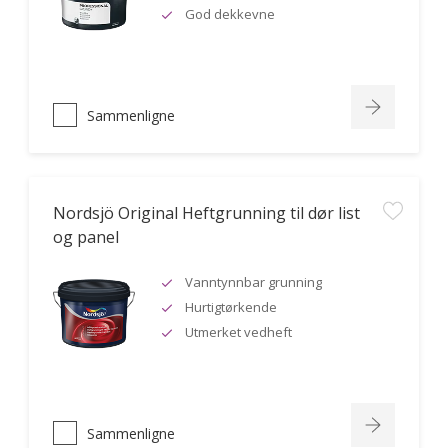
God dekkevne
Sammenligne
Nordsjö Original Heftgrunning til dør list
og panel
Vanntynnbar grunning
Hurtigtørkende
Utmerket vedheft
Sammenligne