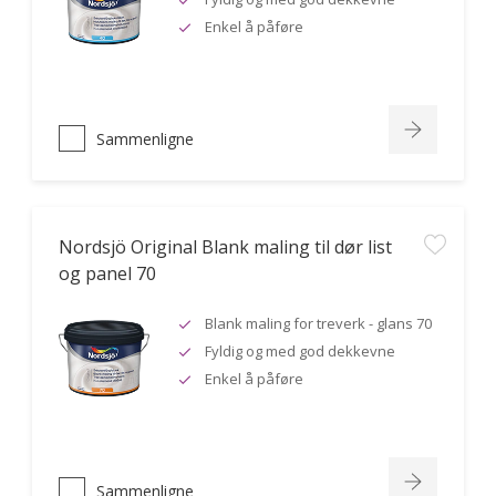
Enkel å påføre
Sammenligne
Nordsjö Original Blank maling til dør list
og panel 70
Blank maling for treverk - glans 70
Fyldig og med god dekkevne
Enkel å påføre
Sammenligne