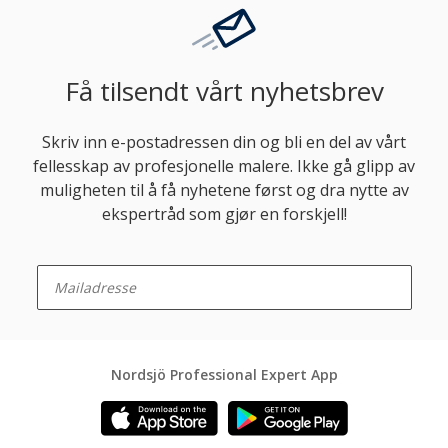
Få tilsendt vårt nyhetsbrev
Skriv inn e-postadressen din og bli en del av vårt
fellesskap av profesjonelle malere. Ikke gå glipp av
muligheten til å få nyhetene først og dra nytte av
ekspertråd som gjør en forskjell!
enter-your-email
Nordsjö Professional Expert App