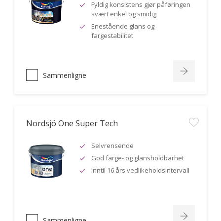
Fyldig konsistens gjør påføringen
svært enkel og smidig
Enestående glans og
fargestabilitet
Sammenligne
Nordsjö One Super Tech
Selvrensende
God farge- og glansholdbarhet
Inntil 16 års vedlikeholdsintervall
Sammenligne