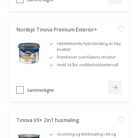
Nordsjö Tinova Premium Exterior+
Heldekkende hybridmaling av høy
kvalitet
Fremhever overflatens struktur
Inntil 14 års vedlikeholdsintervall
Sammenligne
Tinova VX+ 2in1 husmaling
Grunning og dekkmaling i ett og