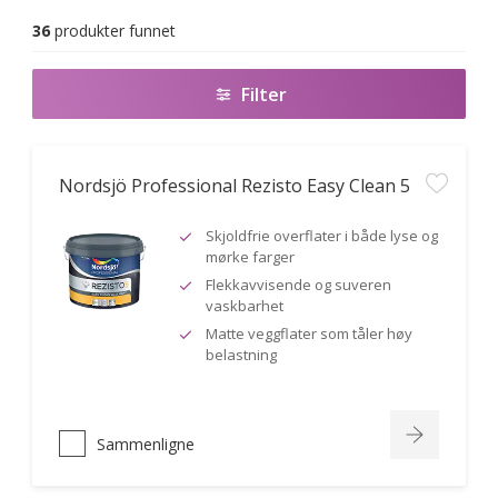
36
produkter funnet
Filter
Nordsjö Professional Rezisto Easy Clean 5
Skjoldfrie overflater i både lyse og
mørke farger
Flekkavvisende og suveren
vaskbarhet
Matte veggflater som tåler høy
belastning
Sammenligne