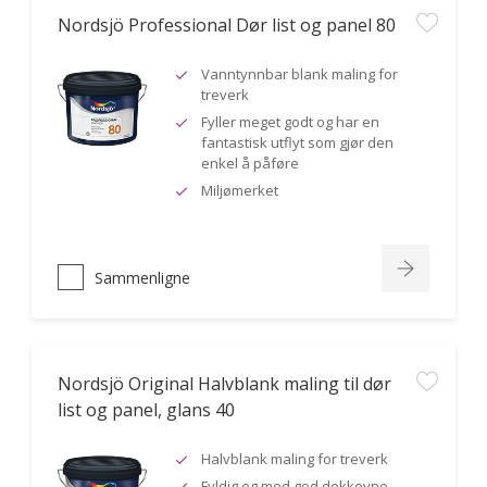
Nordsjö Professional Dør list og panel 80
Vanntynnbar blank maling for
treverk
Fyller meget godt og har en
fantastisk utflyt som gjør den
enkel å påføre
Miljømerket
Sammenligne
Nordsjö Original Halvblank maling til dør
list og panel, glans 40
Halvblank maling for treverk
Fyldig og med god dekkevne