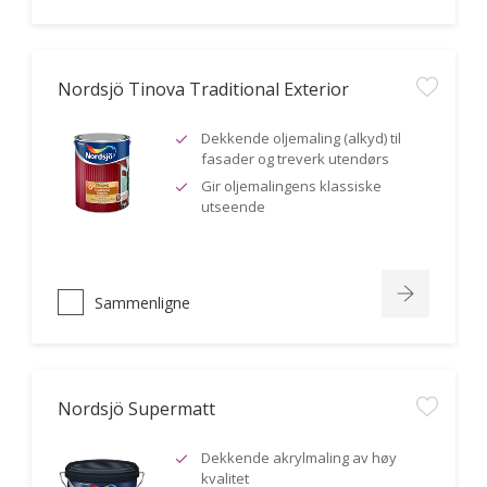
Nordsjö Tinova Traditional Exterior
Dekkende oljemaling (alkyd) til
fasader og treverk utendørs
Gir oljemalingens klassiske
utseende
Sammenligne
Nordsjö Supermatt
Dekkende akrylmaling av høy
kvalitet