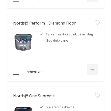
Nordsjö Perform+ Diamond Floor
Tørker raskt - 2 strøk på en dag!
God dekkevne
Sammenligne
Nordsjö One Supreme
Suveren dekkevne