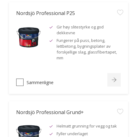
Nordsjö Professional P25
Gir høy slitestyrke og god
dekkevne
Fungerer på puss, betong,
lettbetong, bygningsplater av
forskjellige slag, glassfibertapet,
mm
Sammenligne
Nordsjö Professional Grund+
Helmatt grunning for vegg og tak
Fyller underlaget