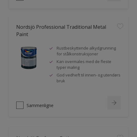
Nordsjö Professional Traditional Metal
Paint
Rustbeskyttende alkydgrunning
for stålkonstruksjoner
Kan overmales med de fleste
typer maling
God vedheft til innen- og utendørs
bruk
Sammenligne
Nordsjö Perform+ Bathroom