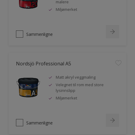
malere
Miljømerket
Sammenligne
Nordsjö Professional A5
Matt akryl veggmaling
Velegnet til rom med store
lysinnslipp
Miljømerket
Sammenligne