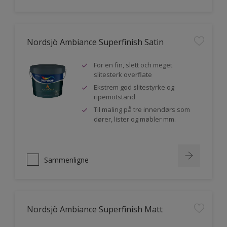
Nordsjö Ambiance Superfinish Satin
For en fin, slett och meget
slitesterk overflate
Ekstrem god slitestyrke og
ripemotstand
Til maling på tre innendørs som
dører, lister og møbler mm.
Sammenligne
Nordsjö Ambiance Superfinish Matt