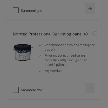
Sammenligne
Nordsjö Professional Dør list og panel 40
Vanntynnbar halvblank maling for
treverk
Fyller meget godt, og har en
fantastisk utflyt som gjør den
enkel å påføre
Miljømerket
Sammenligne