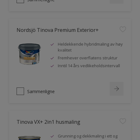
Nordsjö Tinova Premium Exterior+
Heldekkende hybridmaling av høy
kvalitet
Fremhever overflatens struktur
Inntil 14 års vedlikeholdsintervall
Sammenligne
Tinova VX+ 2in1 husmaling
Grunning og dekkmaling i ett og