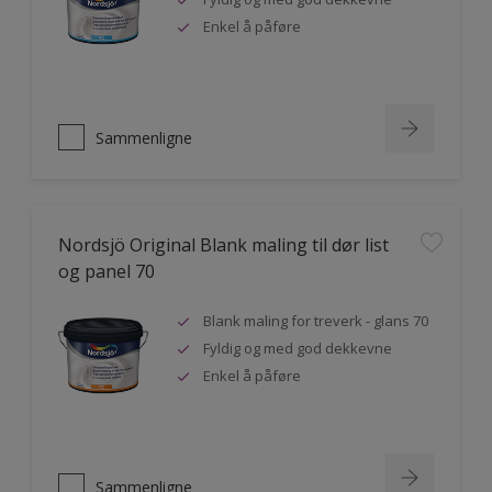
Enkel å påføre
Sammenligne
Nordsjö Original Blank maling til dør list
og panel 70
Blank maling for treverk - glans 70
Fyldig og med god dekkevne
Enkel å påføre
Sammenligne