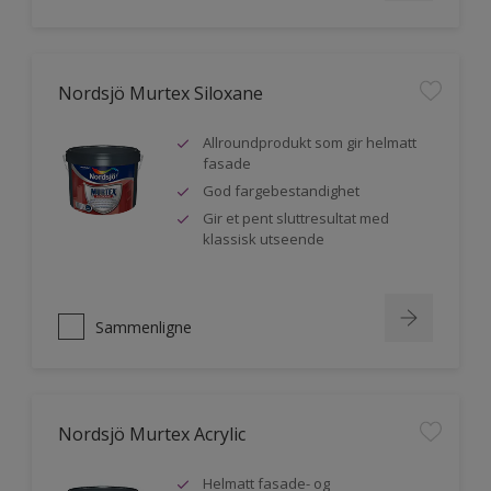
Nordsjö Murtex Siloxane
Allroundprodukt som gir helmatt
fasade
God fargebestandighet
Gir et pent sluttresultat med
klassisk utseende
Sammenligne
Nordsjö Murtex Acrylic
Helmatt fasade- og