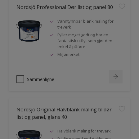
Nordsjö Professional Dør list og panel 80
Vanntynnbar blank maling for
treverk
Fyller meget godt og har en
fantastisk utflyt som gjør den
enkel å påføre
Miljømerket
Sammenligne
Nordsjö Original Halvblank maling til dør
list og panel, glans 40
Halvblank maling for treverk
Fyldig og med god dekkevne