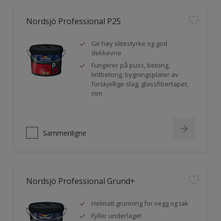
Nordsjö Professional P25
Gir høy slitestyrke og god
dekkevne
Fungerer på puss, betong,
lettbetong, bygningsplater av
forskjellige slag, glassfibertapet,
mm
Sammenligne
Nordsjö Professional Grund+
Helmatt grunning for vegg og tak
Fyller underlaget