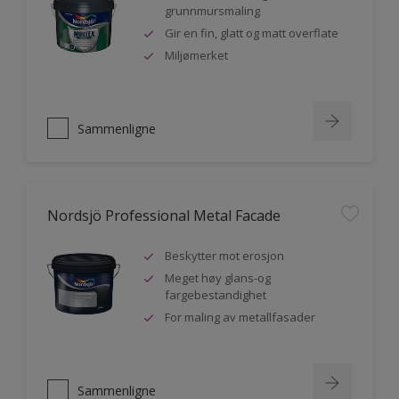
grunnmursmaling
Gir en fin, glatt og matt overflate
Miljømerket
Sammenligne
Nordsjö Professional Metal Facade
Beskytter mot erosjon
Meget høy glans-og
fargebestandighet
For maling av metallfasader
Sammenligne