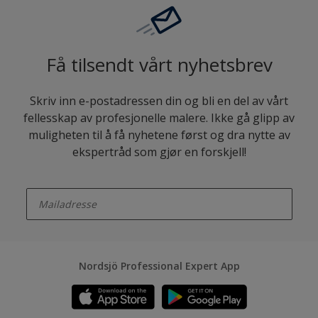
Få tilsendt vårt nyhetsbrev
Skriv inn e-postadressen din og bli en del av vårt
fellesskap av profesjonelle malere. Ikke gå glipp av
muligheten til å få nyhetene først og dra nytte av
ekspertråd som gjør en forskjell!
enter-your-email
Nordsjö Professional Expert App