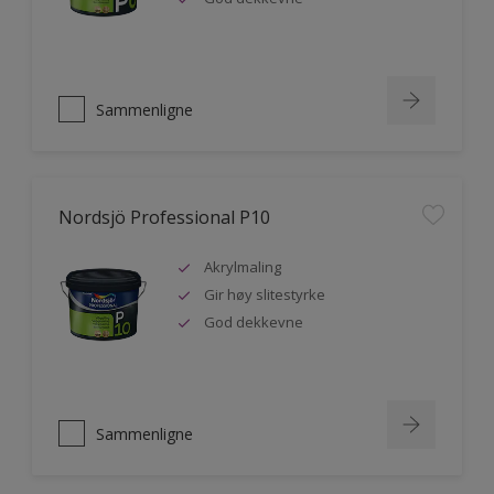
Sammenligne
Nordsjö Professional P10
Akrylmaling
Gir høy slitestyrke
God dekkevne
Sammenligne