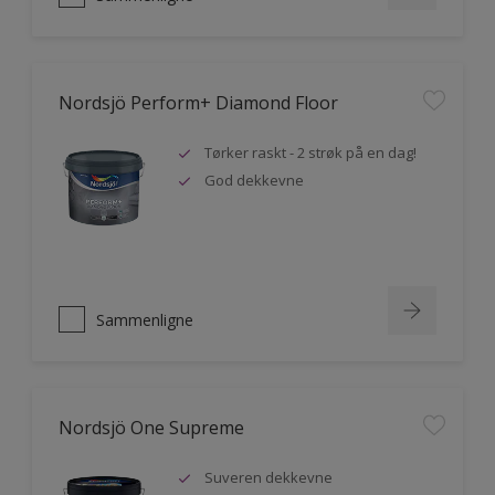
Nordsjö Perform+ Diamond Floor
Tørker raskt - 2 strøk på en dag!
God dekkevne
Sammenligne
Nordsjö One Supreme
Suveren dekkevne