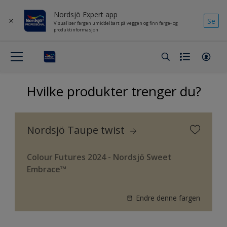
Nordsjö Expert app
Se
Visualiser fargen umiddelbart på veggen og finn farge- og
produktinformasjon
Hvilke produkter trenger du?
Nordsjö Taupe twist
Colour Futures 2024 - Nordsjö Sweet
Embrace™
Endre denne fargen