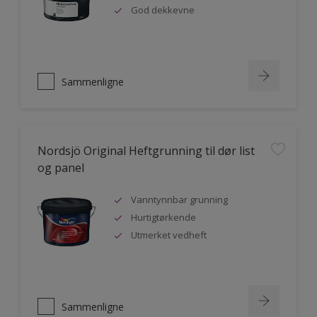
God dekkevne
Sammenligne
Nordsjö Original Heftgrunning til dør list
og panel
Vanntynnbar grunning
Hurtigtørkende
Utmerket vedheft
Sammenligne