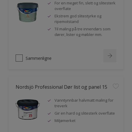
For en meget fin, slett og slitesterk
overflate
Ekstrem god slitestyrke og
ripemotstand
Til maling på tre innendørs som
dører, lister og møbler mm.
Sammenligne
Nordsjö Professional Dør list og panel 15
Vanntynnbar halvmatt maling for
treverk
Gir en hard og slitesterk overflate
Miljømerket