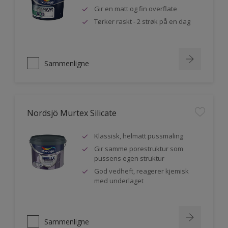
Gir en matt og fin overflate
Tørker raskt - 2 strøk på en dag
Sammenligne
Nordsjö Murtex Silicate
Klassisk, helmatt pussmaling
Gir samme porestruktur som
pussens egen struktur
God vedheft, reagerer kjemisk
med underlaget
Sammenligne