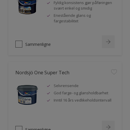
Fyldig konsistens gjør påføringen
svært enkel og smidig
Enestående glans og
fargestabilitet
Sammenligne
Nordsjö One Super Tech
Selvrensende
God farge- og glansholdbarhet
Inntil 16 års vedlikeholdsintervall
Sammenligne