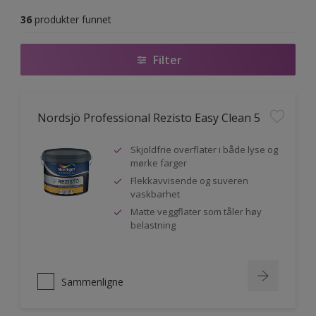
36
produkter funnet
Filter
Nordsjö Professional Rezisto Easy Clean 5
Skjoldfrie overflater i både lyse og
mørke farger
Flekkavvisende og suveren
vaskbarhet
Matte veggflater som tåler høy
belastning
Sammenligne