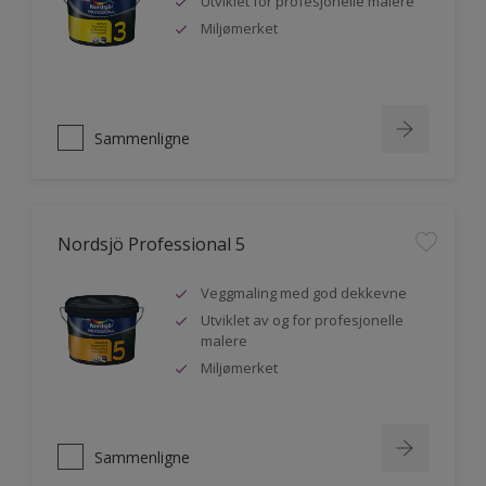
Utviklet for profesjonelle malere
Miljømerket
Sammenligne
Nordsjö Professional 5
Veggmaling med god dekkevne
Utviklet av og for profesjonelle
malere
Miljømerket
Sammenligne