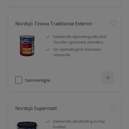
Nordsjö Tinova Traditional Exterior
Dekkende oljemaling (alkyd) til
fasader og treverk utendørs
Gir oljemalingens klassiske
utseende
Sammenligne
Nordsjö Supermatt
Dekkende akrylmaling av høy
kvalitet