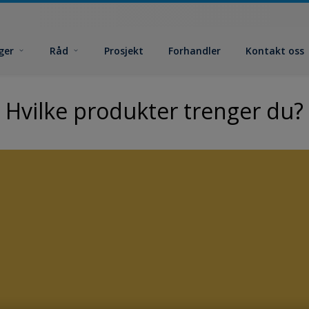
ger
Råd
Prosjekt
Forhandler
Kontakt oss
Hvilke produkter trenger du?