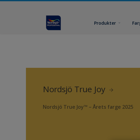
Produkter
Far
Nordsjö True Joy
Nordsjö True Joy™ – Årets farge 2025