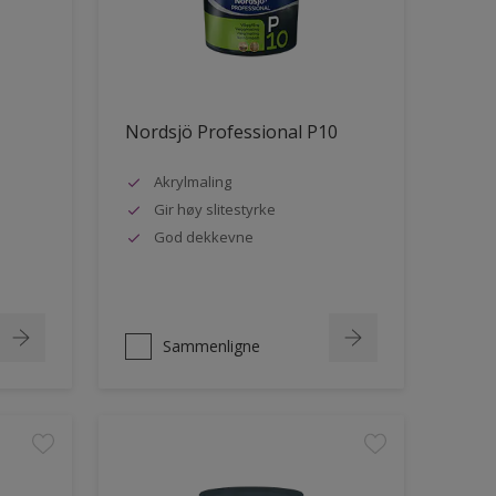
Nordsjö Professional P10
Akrylmaling
Gir høy slitestyrke
God dekkevne
Sammenligne