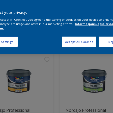
ct your privacy.
 “Accept All Cookies”, you agree to the storing of cookies on your device to enhanc
analyze site usage, and assist in our marketing efforts.
Informasjonskapselerklæ
on.
ter funnet
 Settings
Accept All Cookies
Rej
jö Professional
Nordsjö Professional