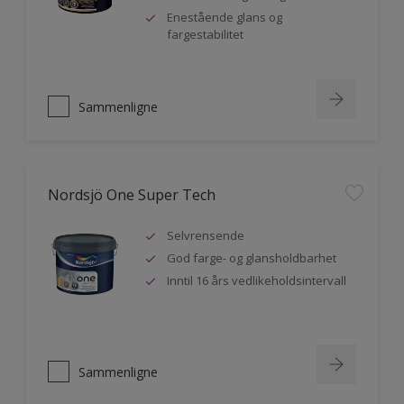
Enestående glans og
fargestabilitet
Sammenligne
Nordsjö One Super Tech
Selvrensende
God farge- og glansholdbarhet
Inntil 16 års vedlikeholdsintervall
Sammenligne