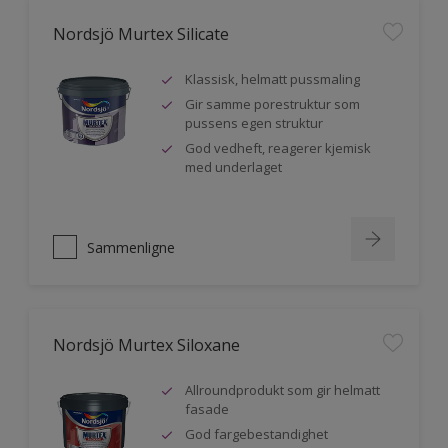
Nordsjö Murtex Silicate
Klassisk, helmatt pussmaling
Gir samme porestruktur som
pussens egen struktur
God vedheft, reagerer kjemisk
med underlaget
Sammenligne
Nordsjö Murtex Siloxane
Allroundprodukt som gir helmatt
fasade
God fargebestandighet