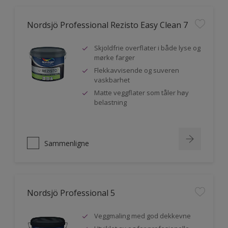
Nordsjö Professional Rezisto Easy Clean 7
Skjoldfrie overflater i både lyse og
mørke farger
Flekkavvisende og suveren
vaskbarhet
Matte veggflater som tåler høy
belastning
Sammenligne
Nordsjö Professional 5
Veggmaling med god dekkevne