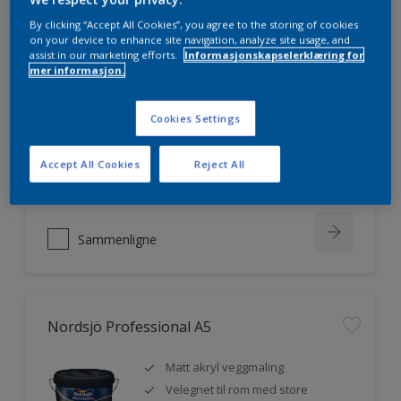
By clicking “Accept All Cookies”, you agree to the storing of cookies
on your device to enhance site navigation, analyze site usage, and
assist in our marketing efforts.
Informasjonskapselerklæring for
Nordsjö Professional 20
mer informasjon.
Veggmaling med god dekkevne
Cookies Settings
Utviklet av og for profesjonelle
malere
Accept All Cookies
Reject All
Miljømerket
Sammenligne
Nordsjö Professional A5
Matt akryl veggmaling
Velegnet til rom med store