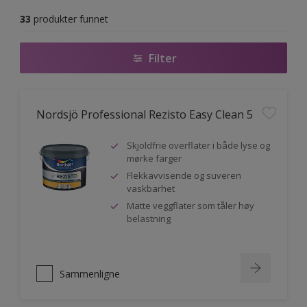
33
produkter funnet
Filter
Nordsjö Professional Rezisto Easy Clean 5
Skjoldfrie overflater i både lyse og
mørke farger
Flekkavvisende og suveren
vaskbarhet
Matte veggflater som tåler høy
belastning
Sammenligne