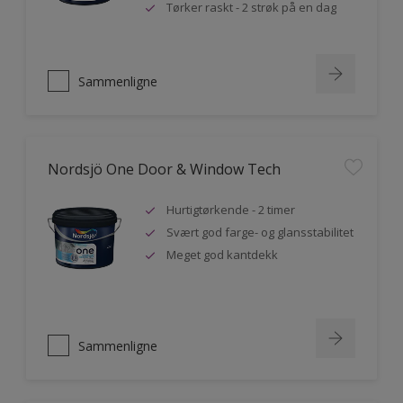
Tørker raskt - 2 strøk på en dag
Sammenligne
Nordsjö One Door & Window Tech
Hurtigtørkende - 2 timer
Svært god farge- og glansstabilitet
Meget god kantdekk
Sammenligne