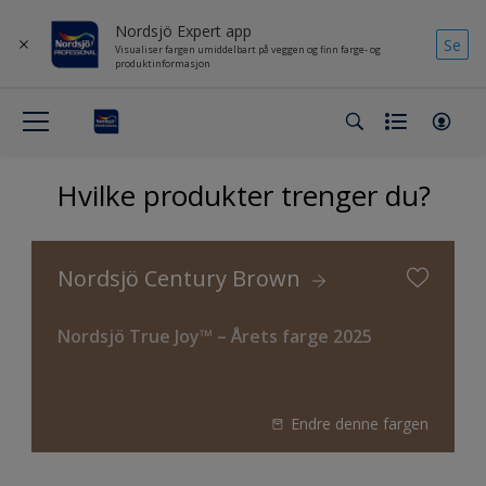
Nordsjö Expert app
Se
Visualiser fargen umiddelbart på veggen og finn farge- og
produktinformasjon
Hvilke produkter trenger du?
Nordsjö Century Brown
Nordsjö True Joy™ – Årets farge 2025
Endre denne fargen