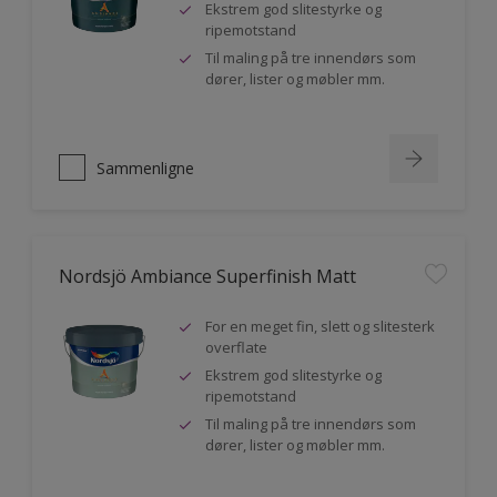
Ekstrem god slitestyrke og
ripemotstand
Til maling på tre innendørs som
dører, lister og møbler mm.
Sammenligne
Nordsjö Ambiance Superfinish Matt
For en meget fin, slett og slitesterk
overflate
Ekstrem god slitestyrke og
ripemotstand
Til maling på tre innendørs som
dører, lister og møbler mm.