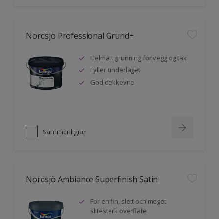
Nordsjö Professional Grund+
Helmatt grunning for vegg og tak
Fyller underlaget
God dekkevne
Sammenligne
Nordsjö Ambiance Superfinish Satin
For en fin, slett och meget
slitesterk overflate