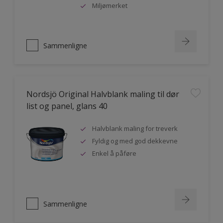
Miljømerket
Sammenligne
Nordsjö Original Halvblank maling til dør
list og panel, glans 40
Halvblank maling for treverk
Fyldig og med god dekkevne
Enkel å påføre
Sammenligne