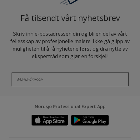
Få tilsendt vårt nyhetsbrev
Skriv inn e-postadressen din og bli en del av vårt
fellesskap av profesjonelle malere. Ikke gå glipp av
muligheten til å få nyhetene først og dra nytte av
ekspertråd som gjør en forskjell!
enter-your-email
Nordsjö Professional Expert App