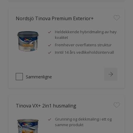
Nordsjö Tinova Premium Exterior+
Heldekkende hybridmaling av høy
kvalitet
Fremhever overflatens struktur
Inntil 14 års vedlikeholdsintervall
Sammenligne
Tinova VX+ 2in1 husmaling
Grunning og dekkmaling i ett og
samme produkt