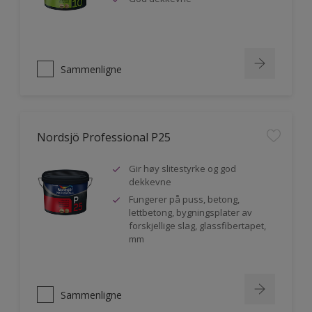
Sammenligne
Nordsjö Professional P25
Gir høy slitestyrke og god
dekkevne
Fungerer på puss, betong,
lettbetong, bygningsplater av
forskjellige slag, glassfibertapet,
mm
Sammenligne