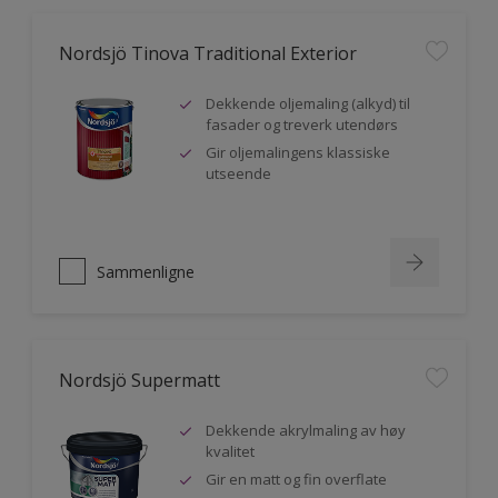
Nordsjö Tinova Traditional Exterior
Dekkende oljemaling (alkyd) til
fasader og treverk utendørs
Gir oljemalingens klassiske
utseende
Sammenligne
Nordsjö Supermatt
Dekkende akrylmaling av høy
kvalitet
Gir en matt og fin overflate