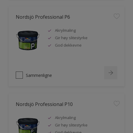
Nordsjö Professional P6
Akrylmaling
Gir høy slitestyrke
God dekkevne
Sammenligne
Nordsjö Professional P10
Akrylmaling
Gir høy slitestyrke
God dekkevne