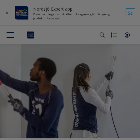
Nordsjö Expert app
Se
Visualiser fargen umiddelbart på veggen og finn farge- og
produktinformasjon