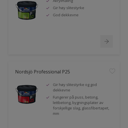
Akrylmaling
Gir høy slitestyrke
God dekkevne
Nordsjö Professional P25
Gir høy slitestyrke og god
dekkevne
Fungerer på puss, betong,
lettbetong, bygningsplater av
forskjellige slag, glassfibertapet,
mm