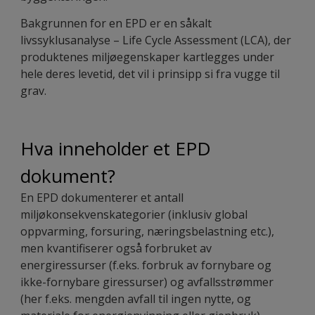
Bakgrunnen for en EPD er en såkalt
livssyklusanalyse – Life Cycle Assessment (LCA), der
produktenes miljøegenskaper kartlegges under
hele deres levetid, det vil i prinsipp si fra vugge til
grav.
Hva inneholder et EPD
dokument?
En EPD dokumenterer et antall
miljøkonsekvenskategorier (inklusiv global
oppvarming, forsuring, næringsbelastning etc.),
men kvantifiserer også forbruket av
energiressurser (f.eks. forbruk av fornybare og
ikke-fornybare giressurser) og avfallsstrømmer
(her f.eks. mengden avfall til ingen nytte, og