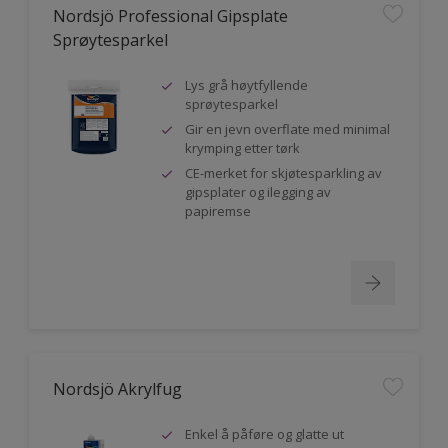
Nordsjö Professional Gipsplate
Sprøytesparkel
Lys grå høytfyllende
sprøytesparkel
Gir en jevn overflate med minimal
krymping etter tørk
CE-merket for skjøtesparkling av
gipsplater og ilegging av
papiremse
Nordsjö Akrylfug
Enkel å påføre og glatte ut