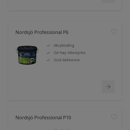
Nordsjö Professional P6
Akrylmaling
Gir høy slitestyrke
God dekkevne
Nordsjö Professional P10