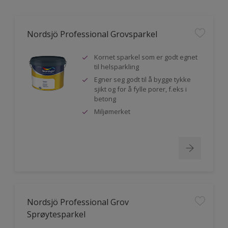
Nordsjö Professional Grovsparkel
Kornet sparkel som er godt egnet
til helsparkling
Egner seg godt til å bygge tykke
sjikt og for å fylle porer, f.eks i
betong
Miljømerket
Nordsjö Professional Grov
Sprøytesparkel