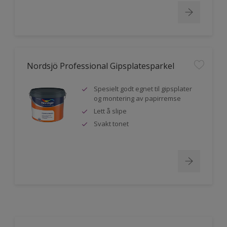
Nordsjö Professional Gipsplatesparkel
Spesielt godt egnet til gipsplater
og montering av papirremse
Lett å slipe
Svakt tonet