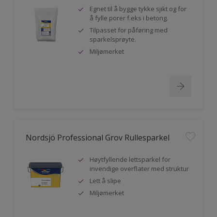
Egnet til å bygge tykke sjikt og for
å fylle porer f.eks i betong.
Tilpasset for påføring med
sparkelsprøyte.
Miljømerket
Nordsjö Professional Grov Rullesparkel
Høytfyllende lettsparkel for
invendige overflater med struktur
Lett å slipe
Miljømerket