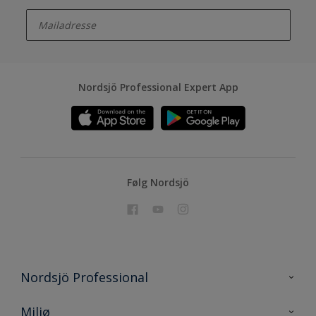
enter-your-email
Nordsjö Professional Expert App
Følg Nordsjö
Nordsjö Professional
Kontakt oss
Miljø