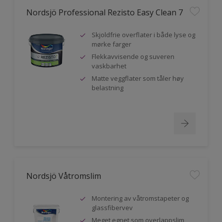
Nordsjö Professional Rezisto Easy Clean 7
Skjoldfrie overflater i både lyse og
mørke farger
Flekkavvisende og suveren
vaskbarhet
Matte veggflater som tåler høy
belastning
Nordsjö Våtromslim
Montering av våtromstapeter og
glassfibervev
Meget egnet som overlappslim