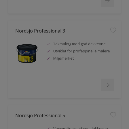
Nordsjö Professional 3
Takmaling med god dekkevne
Utviklet for profesjonelle malere
Miljømerket
Nordsjö Professional 5
Veggmaling med god dekkevne