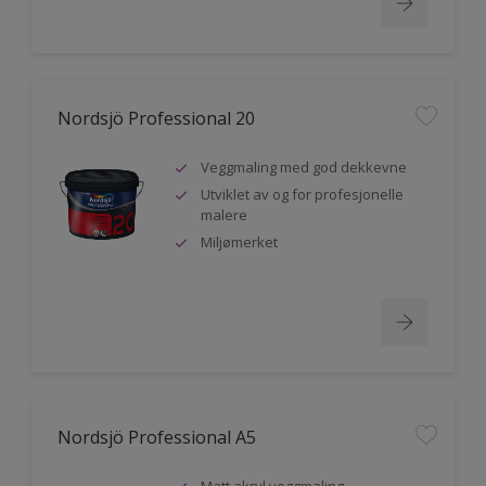
Nordsjö Professional 20
Veggmaling med god dekkevne
Utviklet av og for profesjonelle
malere
Miljømerket
Nordsjö Professional A5
Matt akryl veggmaling