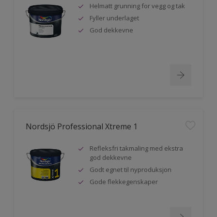
Helmatt grunning for vegg og tak
Fyller underlaget
God dekkevne
Nordsjö Professional Xtreme 1
Refleksfri takmaling med ekstra
god dekkevne
Godt egnet til nyproduksjon
Gode flekkegenskaper