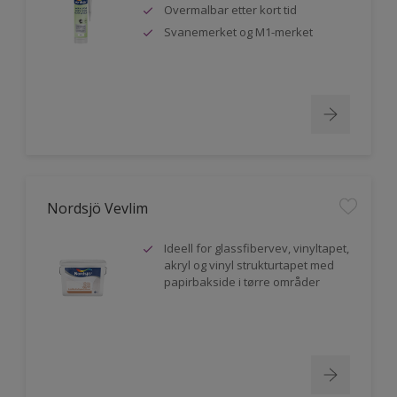
Overmalbar etter kort tid
Svanemerket og M1-merket
Nordsjö Vevlim
Ideell for glassfibervev, vinyltapet,
akryl og vinyl strukturtapet med
papirbakside i tørre områder