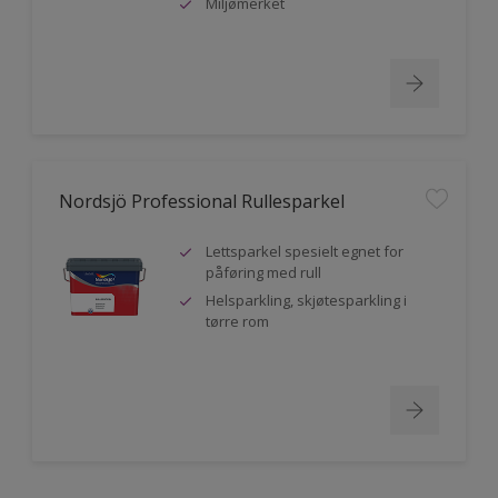
Miljømerket
Nordsjö Professional Rullesparkel
Lettsparkel spesielt egnet for
påføring med rull
Helsparkling, skjøtesparkling i
tørre rom