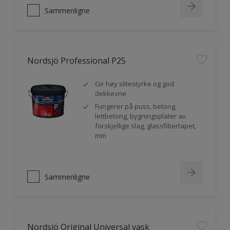
Sammenligne
Nordsjö Professional P25
Gir høy slitestyrke og god
dekkevne
Fungerer på puss, betong,
lettbetong, bygningsplater av
forskjellige slag, glassfibertapet,
mm
Sammenligne
Nordsjö Original Universal vask