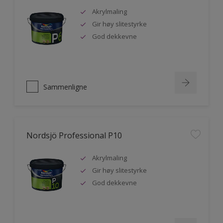
Akrylmaling
Gir høy slitestyrke
God dekkevne
Sammenligne
Nordsjö Professional P10
Akrylmaling
Gir høy slitestyrke
God dekkevne