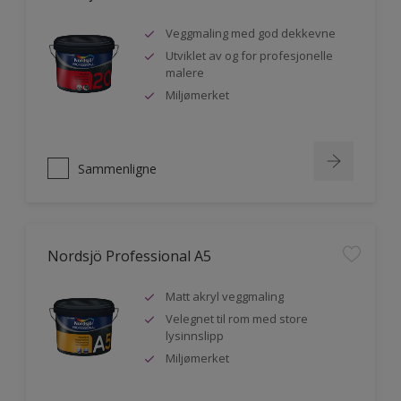
Veggmaling med god dekkevne
Utviklet av og for profesjonelle
malere
Miljømerket
Sammenligne
Nordsjö Professional A5
Matt akryl veggmaling
Velegnet til rom med store
lysinnslipp
Miljømerket