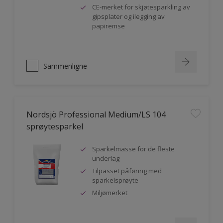
CE-merket for skjøtesparkling av
gipsplater og ilegging av
papiremse
Sammenligne
Nordsjö Professional Medium/LS 104
sprøytesparkel
Sparkelmasse for de fleste
underlag
Tilpasset påføring med
sparkelsprøyte
Miljømerket