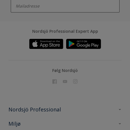
Nordsjö Professional Expert App
Følg Nordsjö
Nordsjö Professional
Kontakt oss
Miljø
En nyanse bedre