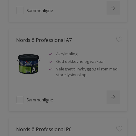
Sammenligne
Nordsjö Professional A7
Akrylmaling
God dekkevne og vaskbar
Velegnet til nybygg og til rom med
store lysinnslipp
Sammenligne
Nordsjö Professional P6