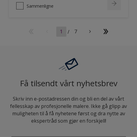
Sammenligne
1
/
7
Få tilsendt vårt nyhetsbrev
Skriv inn e-postadressen din og bli en del av vårt
fellesskap av profesjonelle malere. Ikke gå glipp av
muligheten til å få nyhetene først og dra nytte av
ekspertråd som gjør en forskjell!
enter-your-email