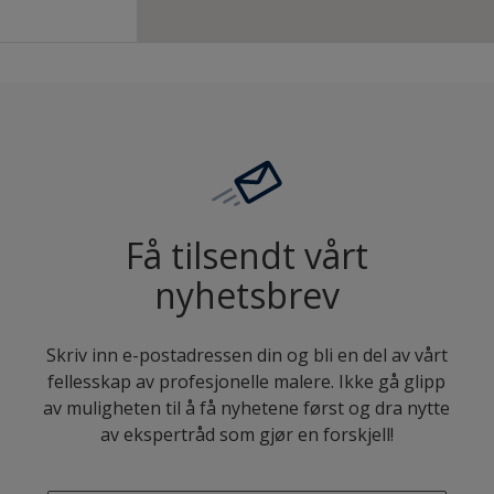
Få tilsendt vårt
nyhetsbrev
Skriv inn e-postadressen din og bli en del av vårt
fellesskap av profesjonelle malere. Ikke gå glipp
av muligheten til å få nyhetene først og dra nytte
av ekspertråd som gjør en forskjell!
enter-your-email