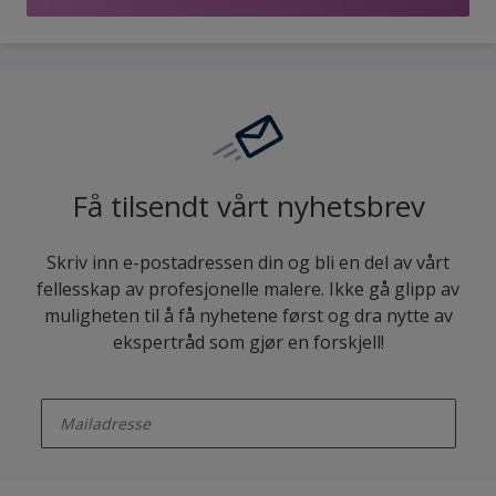
Få tilsendt vårt nyhetsbrev
Skriv inn e-postadressen din og bli en del av vårt
fellesskap av profesjonelle malere. Ikke gå glipp av
muligheten til å få nyhetene først og dra nytte av
ekspertråd som gjør en forskjell!
enter-your-email