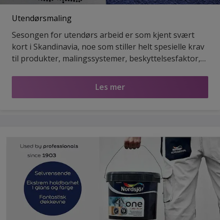
Utendørsmaling
Sesongen for utendørs arbeid er som kjent svært
kort i Skandinavia, noe som stiller helt spesielle krav
til produkter, malingssystemer, beskyttelsesfaktor,
tørketid, temperaturegenskaper og tidsbesparelser.
Les mer