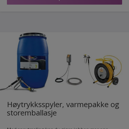
Høytrykksspyler, varmepakke og
storemballasje