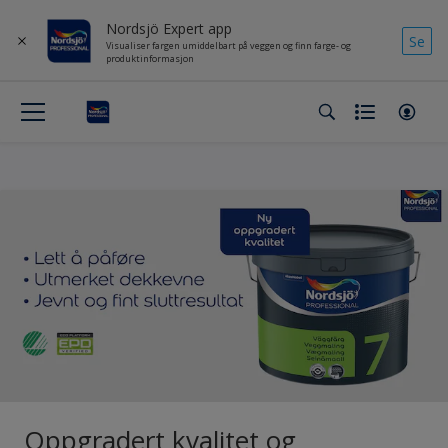
Nordsjö Expert app
Se
Visualiser fargen umiddelbart på veggen og finn farge- og
produktinformasjon
Oppgradert kvalitet og