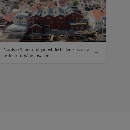
Nordsjö Supermatt gir nytt liv til den klassiske
røde skjærgårdsfasaden