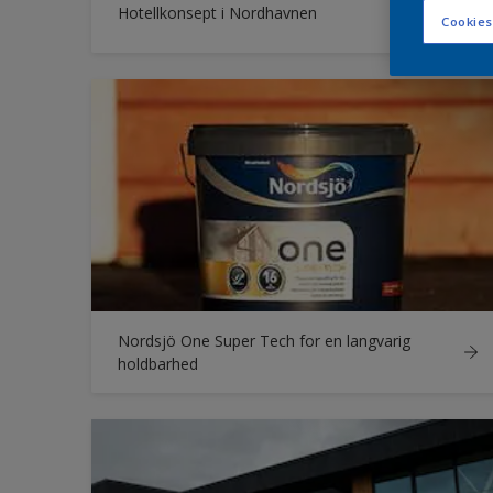
Hotellkonsept i Nordhavnen
Cookies
Nordsjö One Super Tech for en langvarig
holdbarhed