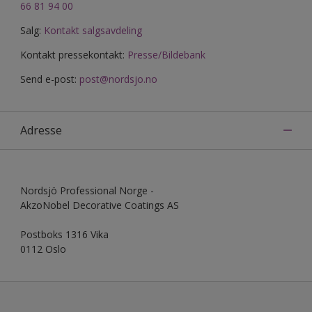
66 81 94 00
Salg:
Kontakt salgsavdeling
Kontakt pressekontakt:
Presse/Bildebank
Send e-post:
post@nordsjo.no
Adresse
Nordsjö Professional Norge -
AkzoNobel Decorative Coatings AS
Postboks 1316 Vika
0112 Oslo