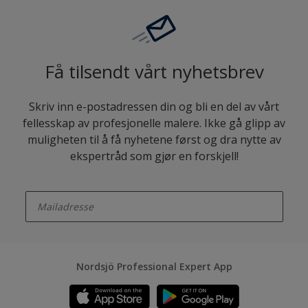
Få tilsendt vårt nyhetsbrev
Skriv inn e-postadressen din og bli en del av vårt
fellesskap av profesjonelle malere. Ikke gå glipp av
muligheten til å få nyhetene først og dra nytte av
ekspertråd som gjør en forskjell!
enter-your-email
Nordsjö Professional Expert App