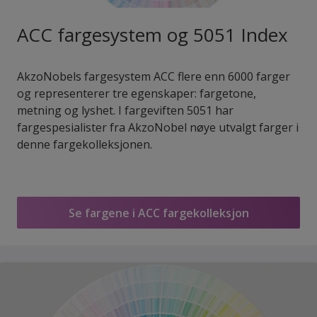
ACC fargesystem og 5051 Index
AkzoNobels fargesystem ACC flere enn 6000 farger
og representerer tre egenskaper: fargetone,
metning og lyshet. I fargeviften 5051 har
fargespesialister fra AkzoNobel nøye utvalgt farger i
denne fargekolleksjonen.
Se fargene i ACC fargekolleksjon