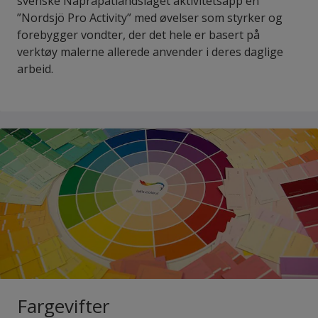
svenske Naprapatlandslaget aktivitetsapp´en
”Nordsjö Pro Activity” med øvelser som styrker og
forebygger vondter, der det hele er basert på
verktøy malerne allerede anvender i deres daglige
arbeid.
Fargevifter