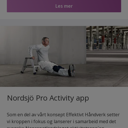
Les mer
Nordsjö Pro Activity app
Som en del av vårt konsept Effektivt Håndverk setter
vi kroppen i fokus og lanserer i samarbeid med det