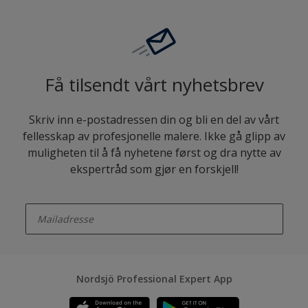
Få tilsendt vårt nyhetsbrev
Skriv inn e-postadressen din og bli en del av vårt
fellesskap av profesjonelle malere. Ikke gå glipp av
muligheten til å få nyhetene først og dra nytte av
ekspertråd som gjør en forskjell!
enter-your-email
Nordsjö Professional Expert App