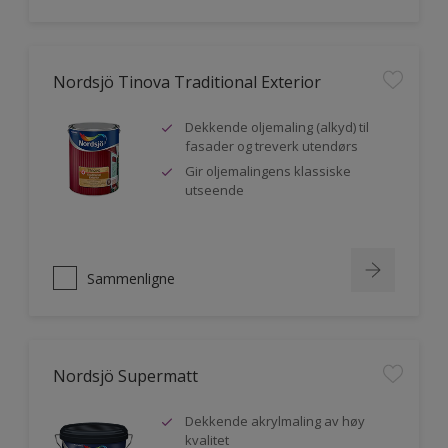
Nordsjö Tinova Traditional Exterior
Dekkende oljemaling (alkyd) til
fasader og treverk utendørs
Gir oljemalingens klassiske
utseende
Sammenligne
Nordsjö Supermatt
Dekkende akrylmaling av høy
kvalitet