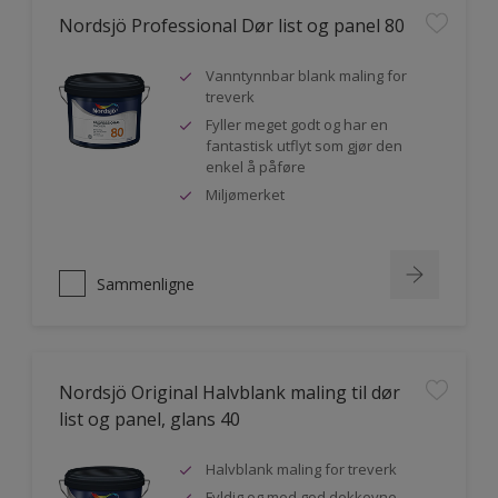
Nordsjö Professional Dør list og panel 80
Vanntynnbar blank maling for
treverk
Fyller meget godt og har en
fantastisk utflyt som gjør den
enkel å påføre
Miljømerket
Sammenligne
Nordsjö Original Halvblank maling til dør
list og panel, glans 40
Halvblank maling for treverk
Fyldig og med god dekkevne