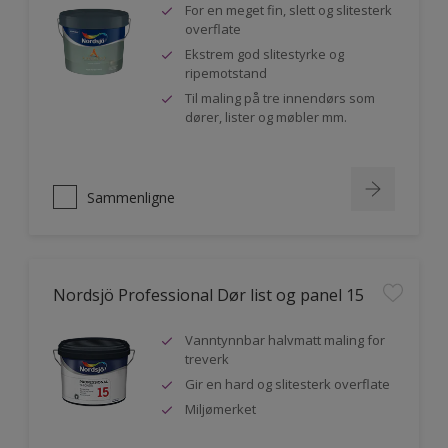
For en meget fin, slett og slitesterk
overflate
Ekstrem god slitestyrke og
ripemotstand
Til maling på tre innendørs som
dører, lister og møbler mm.
Sammenligne
Nordsjö Professional Dør list og panel 15
Vanntynnbar halvmatt maling for
treverk
Gir en hard og slitesterk overflate
Miljømerket