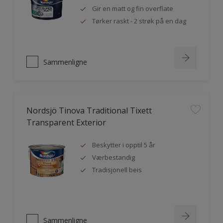
Gir en matt og fin overflate
Tørker raskt - 2 strøk på en dag
Sammenligne
Nordsjö Tinova Traditional Tixett
Transparent Exterior
Beskytter i opptil 5 år
Værbestandig
Tradisjonell beis
Sammenligne