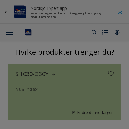
Nordsjö Expert app
Se
Visualiser fargen umiddelbart på veggen og finn farge- og
produktinformasjon
Hvilke produkter trenger du?
S 1030-G30Y
NCS Index
Endre denne fargen