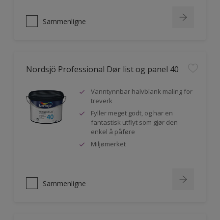
Sammenligne
Nordsjö Professional Dør list og panel 40
Vanntynnbar halvblank maling for
treverk
Fyller meget godt, og har en
fantastisk utflyt som gjør den
enkel å påføre
Miljømerket
Sammenligne