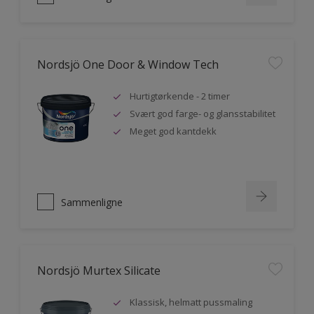
Nordsjö One Door & Window Tech
Hurtigtørkende - 2 timer
Svært god farge- og glansstabilitet
Meget god kantdekk
Sammenligne
Nordsjö Murtex Silicate
Klassisk, helmatt pussmaling