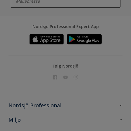
Nordsjö Professional Expert App
Følg Nordsjö
Nordsjö Professional
Kontakt oss
Miljø
En nyanse bedre