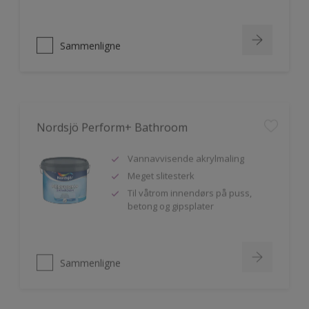
Sammenligne
Nordsjö Perform+ Bathroom
Vannavvisende akrylmaling
Meget slitesterk
Til våtrom innendørs på puss,
betong og gipsplater
Sammenligne