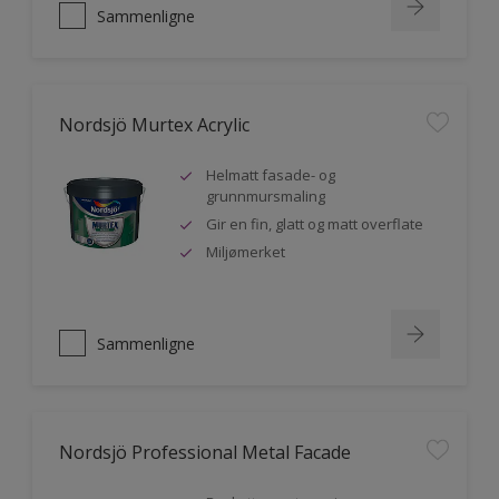
Sammenligne
Nordsjö Murtex Acrylic
Helmatt fasade- og
grunnmursmaling
Gir en fin, glatt og matt overflate
Miljømerket
Sammenligne
Nordsjö Professional Metal Facade