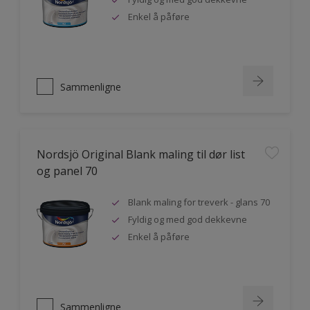
Enkel å påføre
Sammenligne
Nordsjö Original Blank maling til dør list
og panel 70
Blank maling for treverk - glans 70
Fyldig og med god dekkevne
Enkel å påføre
Sammenligne