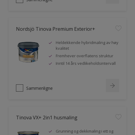
Nordsjö Tinova Premium Exterior+
Heldekkende hybridmaling av høy
kvalitet
Fremhever overflatens struktur
Inntil 14 års vedlikeholdsintervall
Sammenligne
Tinova VX+ 2in1 husmaling
Grunning og dekkmaling i ett og