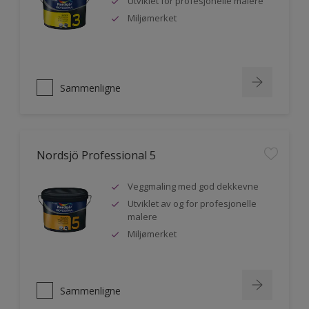
Utviklet for profesjonelle malere
Miljømerket
Sammenligne
Nordsjö Professional 5
Veggmaling med god dekkevne
Utviklet av og for profesjonelle
malere
Miljømerket
Sammenligne