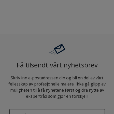
Sammenligne
Få tilsendt vårt nyhetsbrev
Skriv inn e-postadressen din og bli en del av vårt
fellesskap av profesjonelle malere. Ikke gå glipp av
muligheten til å få nyhetene først og dra nytte av
ekspertråd som gjør en forskjell!
enter-your-email