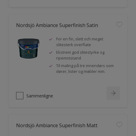
Nordsjö Ambiance Superfinish Satin
For en fin, slett och meget
slitesterk overflate
Ekstrem god slitestyrke og
ripemotstand
Til maling på tre innendørs som
dører, lister og møbler mm.
Sammenligne
Nordsjö Ambiance Superfinish Matt