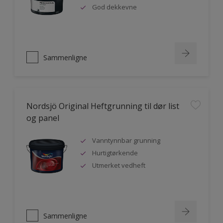
God dekkevne
Sammenligne
Nordsjö Original Heftgrunning til dør list
og panel
Vanntynnbar grunning
Hurtigtørkende
Utmerket vedheft
Sammenligne