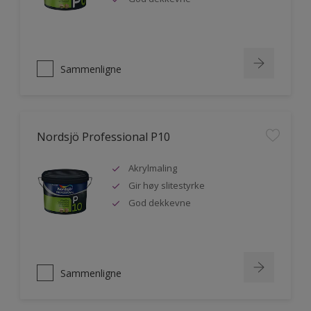
Sammenligne
Nordsjö Professional P10
Akrylmaling
Gir høy slitestyrke
God dekkevne
Sammenligne