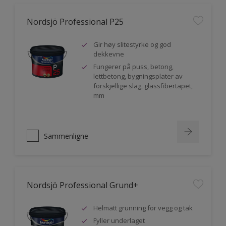
Nordsjö Professional P25
Gir høy slitestyrke og god
dekkevne
Fungerer på puss, betong,
lettbetong, bygningsplater av
forskjellige slag, glassfibertapet,
mm
Sammenligne
Nordsjö Professional Grund+
Helmatt grunning for vegg og tak
Fyller underlaget