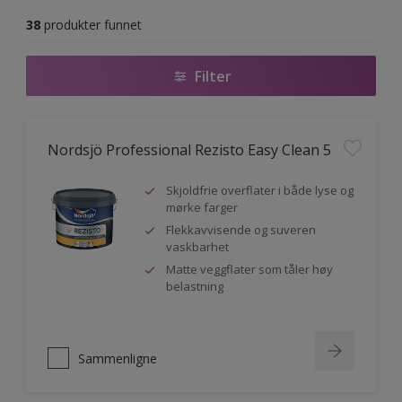
38
produkter funnet
Filter
Nordsjö Professional Rezisto Easy Clean 5
Skjoldfrie overflater i både lyse og
mørke farger
Flekkavvisende og suveren
vaskbarhet
Matte veggflater som tåler høy
belastning
Sammenligne