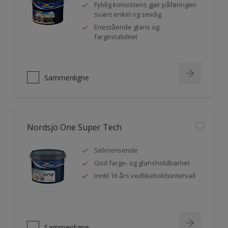
Fyldig konsistens gjør påføringen
svært enkel og smidig
Enestående glans og
fargestabilitet
Sammenligne
Nordsjö One Super Tech
Selvrensende
God farge- og glansholdbarhet
Inntil 16 års vedlikeholdsintervall
Sammenligne