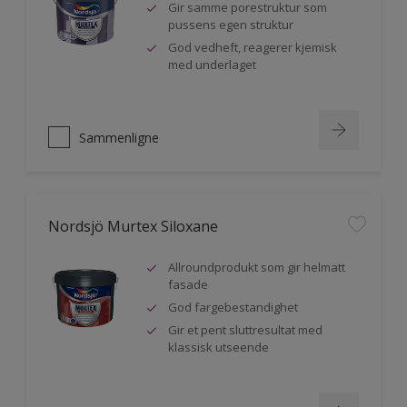
Gir samme porestruktur som
pussens egen struktur
God vedheft, reagerer kjemisk
med underlaget
Sammenligne
Nordsjö Murtex Siloxane
Allroundprodukt som gir helmatt
fasade
God fargebestandighet
Gir et pent sluttresultat med
klassisk utseende