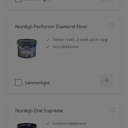
Nordsjö Perform+ Diamond Floor
Tørker raskt - 2 strøk på en dag!
God dekkevne
Sammenligne
Nordsjö One Supreme
Suveren dekkevne