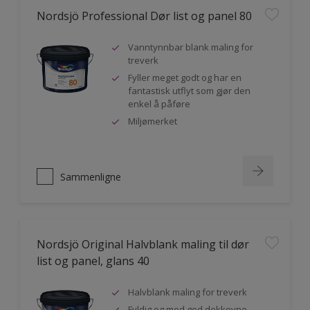
Nordsjö Professional Dør list og panel 80
Vanntynnbar blank maling for
treverk
Fyller meget godt og har en
fantastisk utflyt som gjør den
enkel å påføre
Miljømerket
Sammenligne
Nordsjö Original Halvblank maling til dør
list og panel, glans 40
Halvblank maling for treverk
Fyldig og med god dekkevne