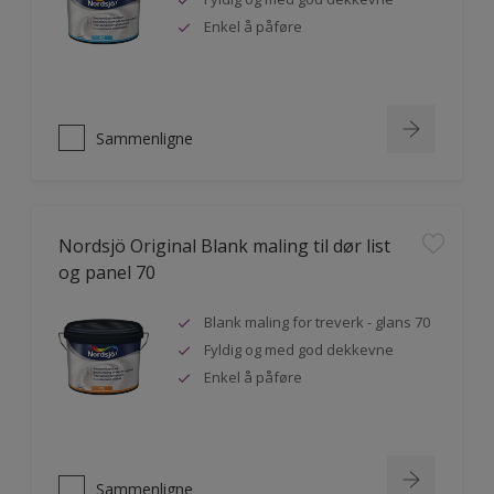
Enkel å påføre
Sammenligne
Nordsjö Original Blank maling til dør list
og panel 70
Blank maling for treverk - glans 70
Fyldig og med god dekkevne
Enkel å påføre
Sammenligne