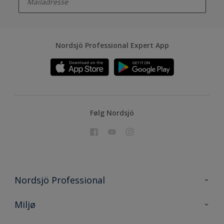
Nordsjö Professional Expert App
Følg Nordsjö
Nordsjö Professional
Kontakt oss
Miljø
En nyanse bedre