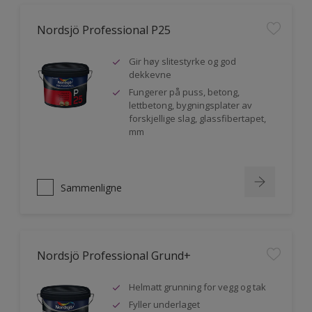
Nordsjö Professional P25
Gir høy slitestyrke og god
dekkevne
Fungerer på puss, betong,
lettbetong, bygningsplater av
forskjellige slag, glassfibertapet,
mm
Sammenligne
Nordsjö Professional Grund+
Helmatt grunning for vegg og tak
Fyller underlaget