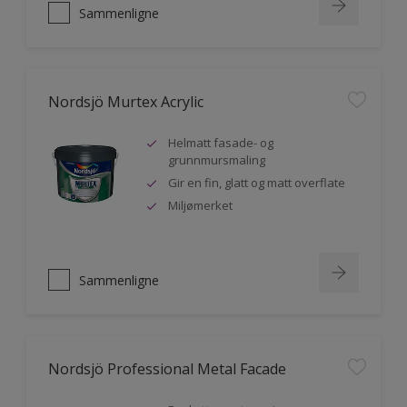
Sammenligne
Nordsjö Murtex Acrylic
Helmatt fasade- og
grunnmursmaling
Gir en fin, glatt og matt overflate
Miljømerket
Sammenligne
Nordsjö Professional Metal Facade