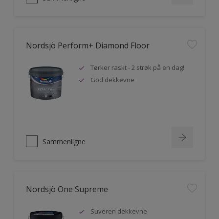
Nordsjö Perform+ Diamond Floor
Tørker raskt - 2 strøk på en dag!
God dekkevne
Sammenligne
Nordsjö One Supreme
Suveren dekkevne