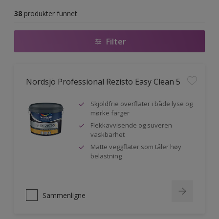
38
produkter funnet
Filter
Nordsjö Professional Rezisto Easy Clean 5
Skjoldfrie overflater i både lyse og
mørke farger
Flekkavvisende og suveren
vaskbarhet
Matte veggflater som tåler høy
belastning
Sammenligne