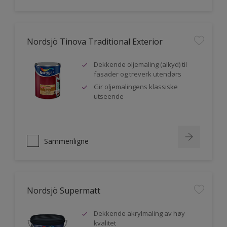
Nordsjö Tinova Traditional Exterior
Dekkende oljemaling (alkyd) til
fasader og treverk utendørs
Gir oljemalingens klassiske
utseende
Sammenligne
Nordsjö Supermatt
Dekkende akrylmaling av høy
kvalitet