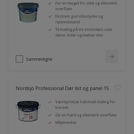
For en meget fin, slett og slitesterk
overflate
Ekstrem god slitestyrke og
ripemotstand
Til maling på tre innendørs som
dører, lister og møbler mm.
Sammenligne
Nordsjö Professional Dør list og panel 15
Vanntynnbar halvmatt maling for
treverk
Gir en hard og slitesterk overflate
Miljømerket