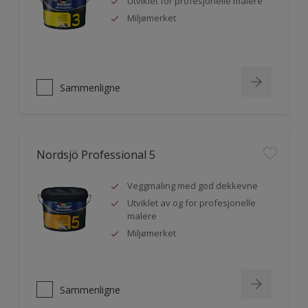
Utviklet for profesjonelle malere
Miljømerket
Sammenligne
Nordsjö Professional 5
Veggmaling med god dekkevne
Utviklet av og for profesjonelle
malere
Miljømerket
Sammenligne