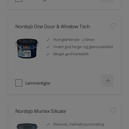
Nordsjö One Door & Window Tech
Hurtigtørkende - 2 timer
Svært god farge- og glansstabilitet
Meget god kantdekk
Sammenligne
Nordsjö Murtex Silicate
Klassisk, helmatt pussmaling