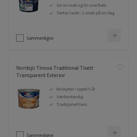
Gir en matt og fin overflate
Tørker raskt - 2 strøk på en dag
Sammenligne
Nordsjö Tinova Traditional Tixett
Transparent Exterior
Beskytter i opptil 5 år
Værbestandig
Tradisjonell beis
Sammenligne