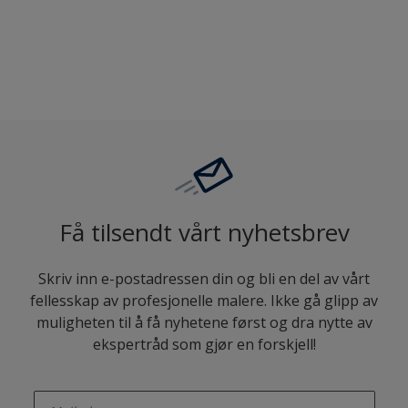
Sammenligne
Få tilsendt vårt nyhetsbrev
Skriv inn e-postadressen din og bli en del av vårt
fellesskap av profesjonelle malere. Ikke gå glipp av
muligheten til å få nyhetene først og dra nytte av
ekspertråd som gjør en forskjell!
enter-your-email