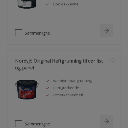
God dekkevne
Sammenligne
Nordsjö Original Heftgrunning til dør list
og panel
Vanntynnbar grunning
Hurtigtørkende
Utmerket vedheft
Sammenligne