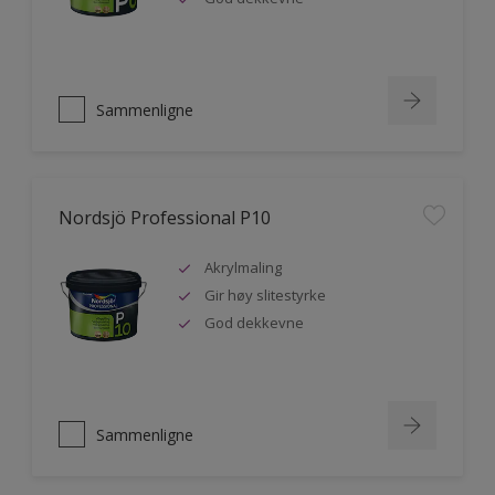
Sammenligne
Nordsjö Professional P10
Akrylmaling
Gir høy slitestyrke
God dekkevne
Sammenligne