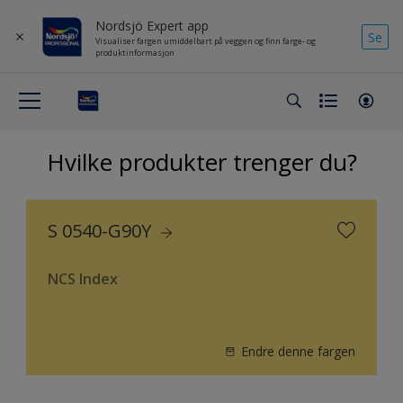
Nordsjö Expert app
Se
Visualiser fargen umiddelbart på veggen og finn farge- og
produktinformasjon
Hvilke produkter trenger du?
S 0540-G90Y
NCS Index
Endre denne fargen