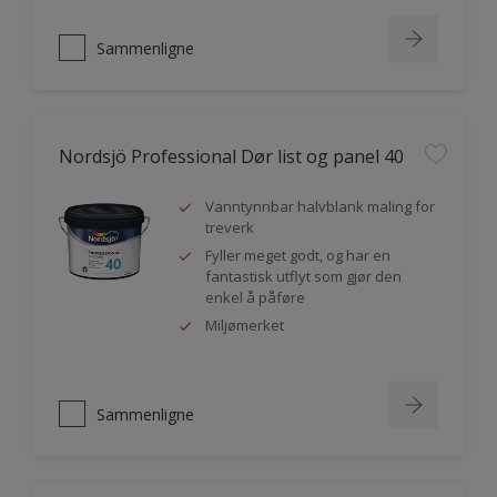
Sammenligne
Nordsjö Professional Dør list og panel 40
Vanntynnbar halvblank maling for
treverk
Fyller meget godt, og har en
fantastisk utflyt som gjør den
enkel å påføre
Miljømerket
Sammenligne