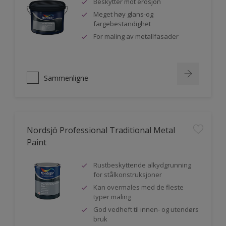
Beskytter mot erosjon
Meget høy glans-og
fargebestandighet
For maling av metallfasader
Sammenligne
Nordsjö Professional Traditional Metal
Paint
Rustbeskyttende alkydgrunning
for stålkonstruksjoner
Kan overmales med de fleste
typer maling
God vedheft til innen- og utendørs
bruk