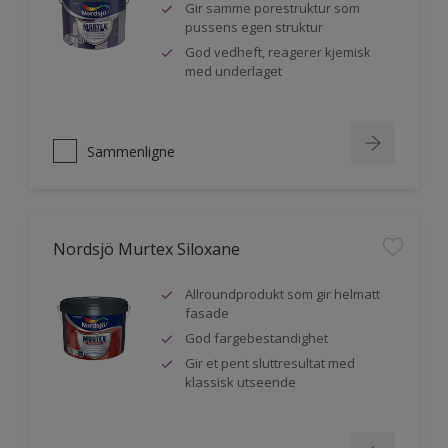
Gir samme porestruktur som
pussens egen struktur
God vedheft, reagerer kjemisk
med underlaget
Sammenligne
Nordsjö Murtex Siloxane
Allroundprodukt som gir helmatt
fasade
God fargebestandighet
Gir et pent sluttresultat med
klassisk utseende