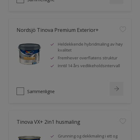
Nordsjö Tinova Premium Exterior+
Heldekkende hybridmaling av høy
kvalitet
Fremhever overflatens struktur
Inntil 14 års vedlikeholdsintervall
Sammenligne
Tinova VX+ 2in1 husmaling
Grunning og dekkmaling i ett og