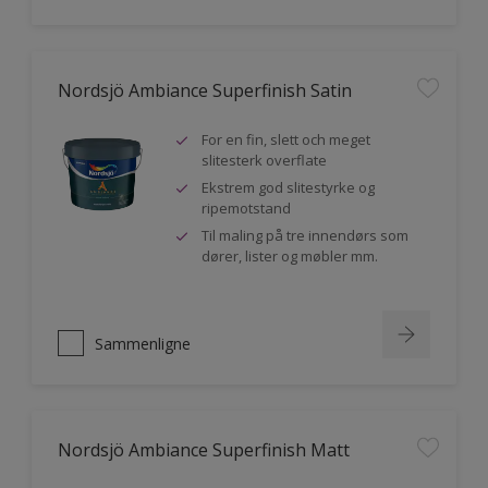
Nordsjö Ambiance Superfinish Satin
For en fin, slett och meget
slitesterk overflate
Ekstrem god slitestyrke og
ripemotstand
Til maling på tre innendørs som
dører, lister og møbler mm.
Sammenligne
Nordsjö Ambiance Superfinish Matt