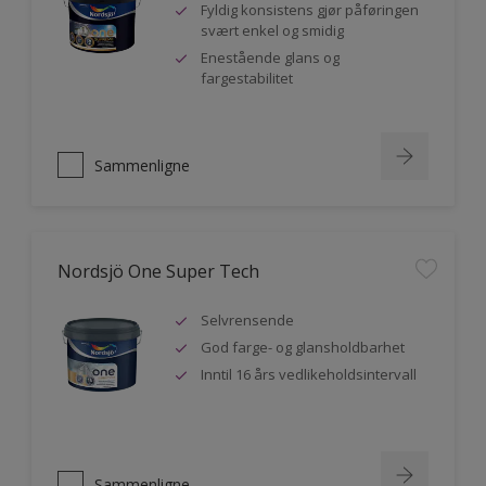
Fyldig konsistens gjør påføringen
svært enkel og smidig
Enestående glans og
fargestabilitet
Sammenligne
Nordsjö One Super Tech
Selvrensende
God farge- og glansholdbarhet
Inntil 16 års vedlikeholdsintervall
Sammenligne