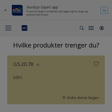
Nordsjö Expert app
Se
Visualiser fargen umiddelbart på veggen og finn farge- og
produktinformasjon
Hvilke produkter trenger du?
G5.20.78
5051
Endre denne fargen