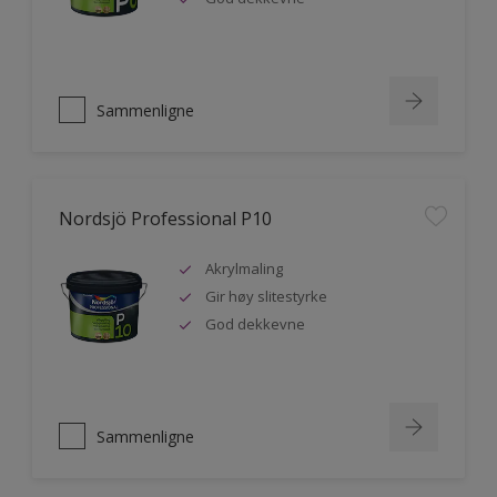
Sammenligne
Nordsjö Professional P10
Akrylmaling
Gir høy slitestyrke
God dekkevne
Sammenligne