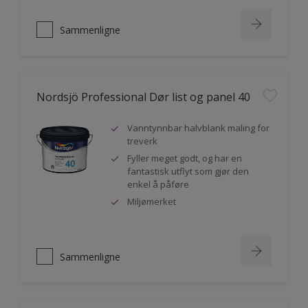
Sammenligne
Nordsjö Professional Dør list og panel 40
Vanntynnbar halvblank maling for
treverk
Fyller meget godt, og har en
fantastisk utflyt som gjør den
enkel å påføre
Miljømerket
Sammenligne