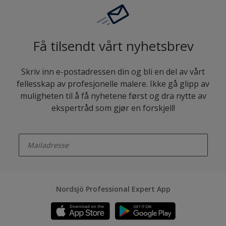
Få tilsendt vårt nyhetsbrev
Skriv inn e-postadressen din og bli en del av vårt
fellesskap av profesjonelle malere. Ikke gå glipp av
muligheten til å få nyhetene først og dra nytte av
ekspertråd som gjør en forskjell!
enter-your-email
Nordsjö Professional Expert App