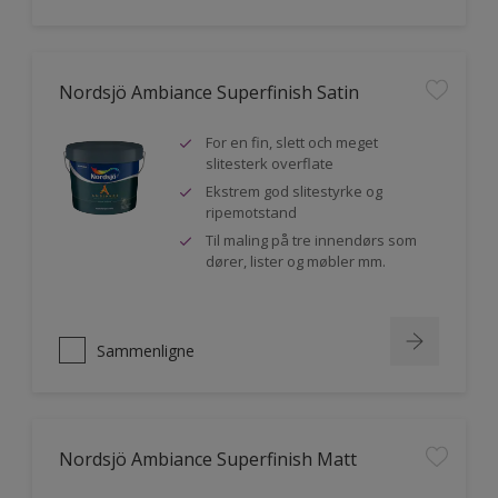
Nordsjö Ambiance Superfinish Satin
For en fin, slett och meget
slitesterk overflate
Ekstrem god slitestyrke og
ripemotstand
Til maling på tre innendørs som
dører, lister og møbler mm.
Sammenligne
Nordsjö Ambiance Superfinish Matt