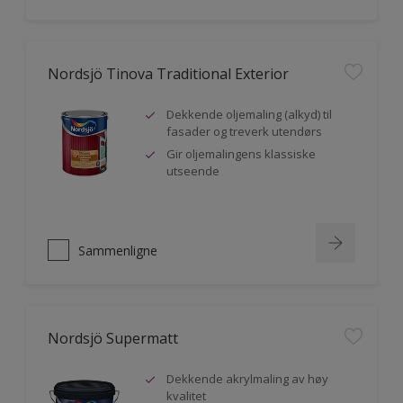
Nordsjö Tinova Traditional Exterior
Dekkende oljemaling (alkyd) til
fasader og treverk utendørs
Gir oljemalingens klassiske
utseende
Sammenligne
Nordsjö Supermatt
Dekkende akrylmaling av høy
kvalitet