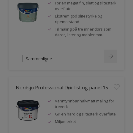
For en meget fin, slett og slitesterk
overflate
Ekstrem god slitestyrke og
ripemotstand
Til maling på tre innendørs som
dører, lister og møbler mm.
Sammenligne
Nordsjö Professional Dør list og panel 15
Vanntynnbar halvmatt maling for
treverk
Gir en hard og slitesterk overflate
Miljømerket