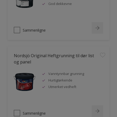
God dekkevne
Sammenligne
Nordsjö Original Heftgrunning til dør list
og panel
Vanntynnbar grunning
Hurtigtørkende
Utmerket vedheft
Sammenligne