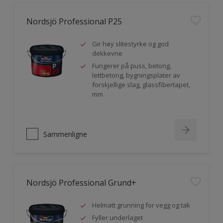
Nordsjö Professional P25
Gir høy slitestyrke og god
dekkevne
Fungerer på puss, betong,
lettbetong, bygningsplater av
forskjellige slag, glassfibertapet,
mm
Sammenligne
Nordsjö Professional Grund+
Helmatt grunning for vegg og tak
Fyller underlaget