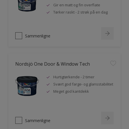
Gir en matt og fin overflate
Tørker raskt - 2 strøk på en dag
Sammenligne
Nordsjö One Door & Window Tech
Hurtigtørkende - 2 timer
Svært god farge- og glansstabilitet
Meget god kantdekk
Sammenligne