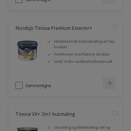
Nordsjö Tinova Premium Exterior+
Heldekkende hybridmaling av høy
kvalitet
Fremhever overflatens struktur
Inntil 14 års vedlikeholdsintervall
Sammenligne
Tinova VX+ 2in1 husmaling
Grunning og dekkmaling i ett og