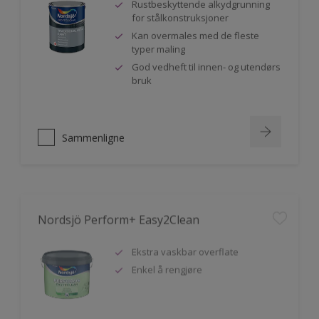
Rustbeskyttende alkydgrunning
for stålkonstruksjoner
Kan overmales med de fleste
typer maling
God vedheft til innen- og utendørs
bruk
Sammenligne
Nordsjö Perform+ Easy2Clean
Ekstra vaskbar overflate
Enkel å rengjøre