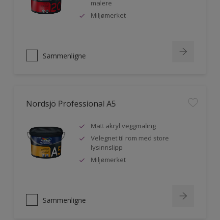
malere
Miljømerket
Sammenligne
Nordsjö Professional A5
Matt akryl veggmaling
Velegnet til rom med store
lysinnslipp
Miljømerket
Sammenligne