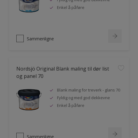
Enkel å påføre
Sammenligne
Nordsjö Original Blank maling til dør list
og panel 70
Blank maling for treverk - glans 70
Fyldig og med god dekkevne
Enkel å påføre
Sammenligne