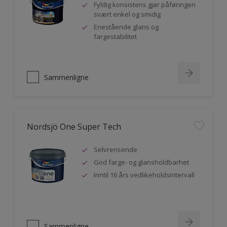
Fyldig konsistens gjør påføringen
svært enkel og smidig
Enestående glans og
fargestabilitet
Sammenligne
Nordsjö One Super Tech
Selvrensende
God farge- og glansholdbarhet
Inntil 16 års vedlikeholdsintervall
Sammenligne