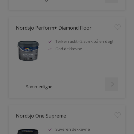
Nordsjö Perform+ Diamond Floor
Tørker raskt - 2 strøk på en dag!
God dekkevne
Sammenligne
Nordsjö One Supreme
Suveren dekkevne