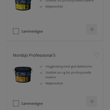
Utviklet for profesjonelle malere
Miljømerket
Sammenligne
Nordsjö Professional 5
Veggmaling med god dekkevne
Utviklet av og for profesjonelle
malere
Miljømerket
Sammenligne