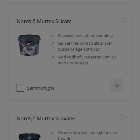
Nordsjö Murtex Silicate
Klassisk, helmatt pussmaling
Gir samme porestruktur som
pussens egen struktur
God vedheft, reagerer kjemisk
med underlaget
Sammenligne
Nordsjö Murtex Siloxane
Allroundprodukt som gir helmatt
fasade