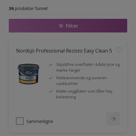
36
produkter funnet
Filter
Nordsjö Professional Rezisto Easy Clean 5
Skjoldfrie overflater i både lyse og
mørke farger
Flekkavvisende og suveren
vaskbarhet
Matte veggflater som tåler høy
belastning
Sammenligne