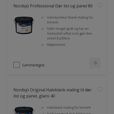
Nordsjö Professional Dør list og panel 80
Vanntynnbar blank maling for
treverk
Fyller meget godt og har en
fantastisk utflyt som gjør den
enkel å påføre
Miljømerket
Sammenligne
Nordsjö Original Halvblank maling til dør
list og panel, glans 40
Halvblank maling for treverk
Fyldig og med god dekkevne