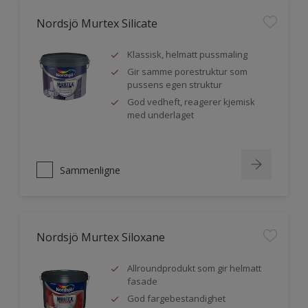
Nordsjö Murtex Silicate
Klassisk, helmatt pussmaling
Gir samme porestruktur som
pussens egen struktur
God vedheft, reagerer kjemisk
med underlaget
Sammenligne
Nordsjö Murtex Siloxane
Allroundprodukt som gir helmatt
fasade
God fargebestandighet