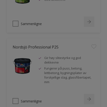
Sammenligne
Nordsjö Professional P25
Gir høy slitestyrke og god
dekkevne
Fungerer på puss, betong,
lettbetong, bygningsplater av
forskjellige slag, glassfibertapet,
mm
Sammenligne