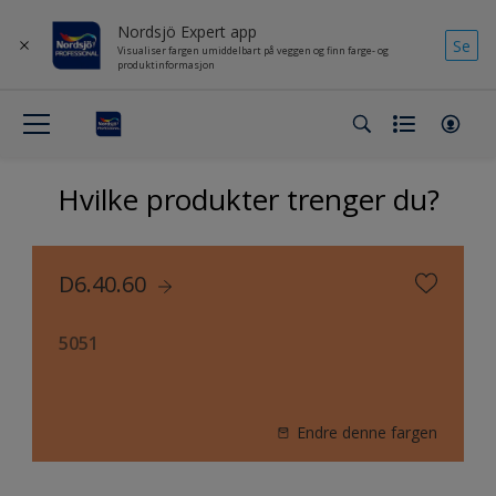
Nordsjö Expert app
Se
Visualiser fargen umiddelbart på veggen og finn farge- og
produktinformasjon
Hvilke produkter trenger du?
D6.40.60
5051
Endre denne fargen