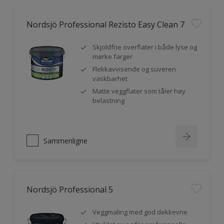
Nordsjö Professional Rezisto Easy Clean 7
Skjoldfrie overflater i både lyse og
mørke farger
Flekkavvisende og suveren
vaskbarhet
Matte veggflater som tåler høy
belastning
Sammenligne
Nordsjö Professional 5
Veggmaling med god dekkevne