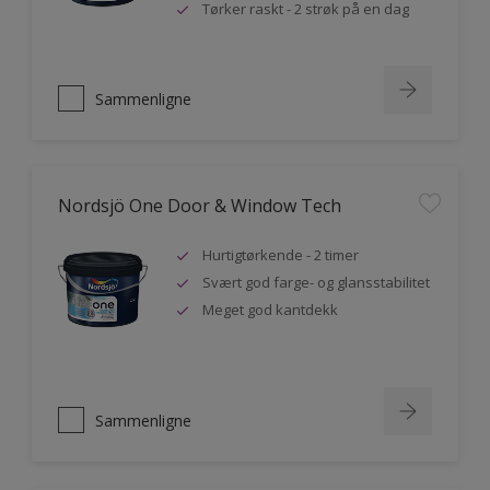
Tørker raskt - 2 strøk på en dag
Sammenligne
Nordsjö One Door & Window Tech
Hurtigtørkende - 2 timer
Svært god farge- og glansstabilitet
Meget god kantdekk
Sammenligne