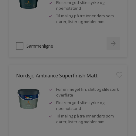
Ekstrem god slitestyrke og
ripemotstand
Til maling på tre innendørs som
dører, lister og møbler mm.
Sammenligne
Nordsjö Ambiance Superfinish Matt
For en meget fin, slett og slitesterk
overflate
Ekstrem god slitestyrke og
ripemotstand
Til maling på tre innendørs som
dører, lister og møbler mm.