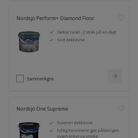
Nordsjö Perform+ Diamond Floor
Tørker raskt - 2 strøk på en dag!
God dekkevne
Sammenligne
Nordsjö One Supreme
Suveren dekkevne
Fyldig konsistens gjør påføringen
svært enkel og smidig