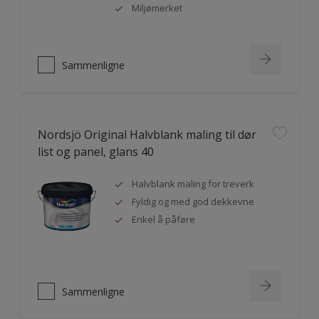
Miljømerket
Sammenligne
Nordsjö Original Halvblank maling til dør
list og panel, glans 40
Halvblank maling for treverk
Fyldig og med god dekkevne
Enkel å påføre
Sammenligne