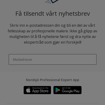
Få tilsendt vårt nyhetsbrev
Skriv inn e-postadressen din og bli en del av vårt
fellesskap av profesjonelle malere. Ikke gå glipp av
muligheten til å få nyhetene først og dra nytte av
ekspertråd som gjør en forskjell!
enter-your-email
Nordsjö Professional Expert App