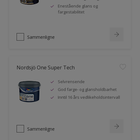
Enestående glans og
fargestabilitet
Sammenligne
Nordsjö One Super Tech
Selvrensende
God farge- og glansholdbarhet
Inntil 16 års vedlikeholdsintervall
Sammenligne