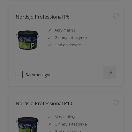
Nordsjö Professional P6
Akrylmaling
Gir høy slitestyrke
God dekkevne
Sammenligne
Nordsjö Professional P10
Akrylmaling
Gir høy slitestyrke
God dekkevne