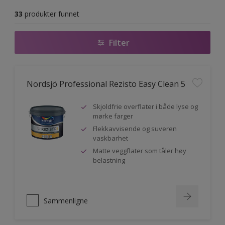
33
produkter funnet
Filter
Nordsjö Professional Rezisto Easy Clean 5
Skjoldfrie overflater i både lyse og
mørke farger
Flekkavvisende og suveren
vaskbarhet
Matte veggflater som tåler høy
belastning
Sammenligne