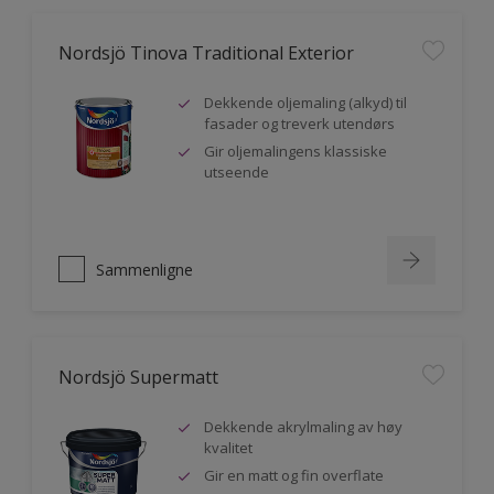
Nordsjö Tinova Traditional Exterior
Dekkende oljemaling (alkyd) til
fasader og treverk utendørs
Gir oljemalingens klassiske
utseende
Sammenligne
Nordsjö Supermatt
Dekkende akrylmaling av høy
kvalitet
Gir en matt og fin overflate