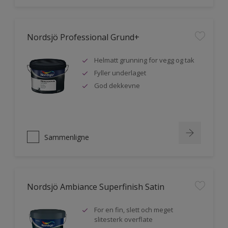
Nordsjö Professional Grund+
Helmatt grunning for vegg og tak
Fyller underlaget
God dekkevne
Sammenligne
Nordsjö Ambiance Superfinish Satin
For en fin, slett och meget
slitesterk overflate