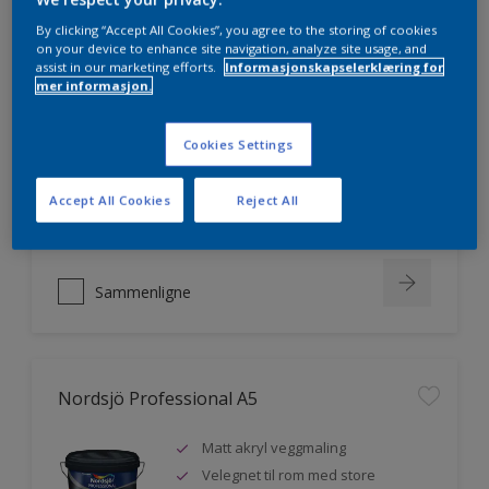
By clicking “Accept All Cookies”, you agree to the storing of cookies
on your device to enhance site navigation, analyze site usage, and
assist in our marketing efforts.
Informasjonskapselerklæring for
Nordsjö Professional 20
mer informasjon.
Veggmaling med god dekkevne
Cookies Settings
Utviklet av og for profesjonelle
malere
Accept All Cookies
Reject All
Miljømerket
Sammenligne
Nordsjö Professional A5
Matt akryl veggmaling
Velegnet til rom med store