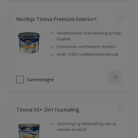
Nordsjö Tinova Premium Exterior+
Heldekkende hybridmaling av høy
kvalitet
Fremhever overflatens struktur
Inntil 14 års vedlikeholdsintervall
Sammenligne
Tinova VX+ 2in1 husmaling
Grunning og dekkmaling i ett og
samme produkt