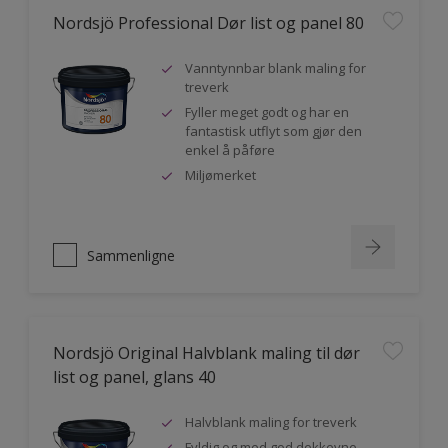
Nordsjö Professional Dør list og panel 80
Vanntynnbar blank maling for
treverk
Fyller meget godt og har en
fantastisk utflyt som gjør den
enkel å påføre
Miljømerket
Sammenligne
Nordsjö Original Halvblank maling til dør
list og panel, glans 40
Halvblank maling for treverk
Fyldig og med god dekkevne