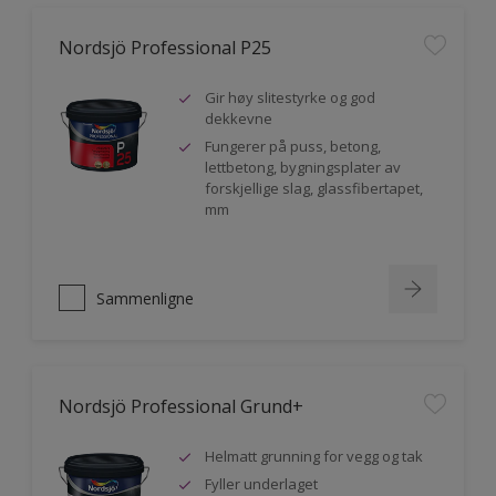
Nordsjö Professional P25
Gir høy slitestyrke og god
dekkevne
Fungerer på puss, betong,
lettbetong, bygningsplater av
forskjellige slag, glassfibertapet,
mm
Sammenligne
Nordsjö Professional Grund+
Helmatt grunning for vegg og tak
Fyller underlaget