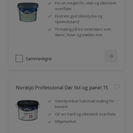
For en meget fin, slett og slitesterk
overflate
Ekstrem god slitestyrke og
ripemotstand
Til maling på tre innendørs som
dører, lister og møbler mm.
Sammenligne
Nordsjö Professional Dør list og panel 15
Vanntynnbar halvmatt maling for
treverk
Gir en hard og slitesterk overflate
Miljømerket