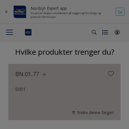
Nordsjö Expert app
Se
Visualiser fargen umiddelbart på veggen og finn farge- og
produktinformasjon
Hvilke produkter trenger du?
BN.01.77
5051
Endre denne fargen