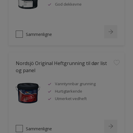
God dekkevne
Sammenligne
Nordsjö Original Heftgrunning til dør list
og panel
Vanntynnbar grunning
Hurtigtørkende
Utmerket vedheft
Sammenligne