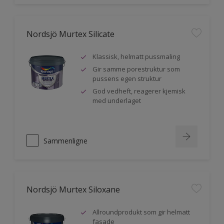
Nordsjö Murtex Silicate
Klassisk, helmatt pussmaling
Gir samme porestruktur som
pussens egen struktur
God vedheft, reagerer kjemisk
med underlaget
Sammenligne
Nordsjö Murtex Siloxane
Allroundprodukt som gir helmatt
fasade