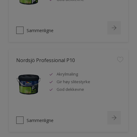
Sammenligne
Nordsjö Professional P10
Akrylmaling
Gir høy slitestyrke
God dekkevne
Sammenligne