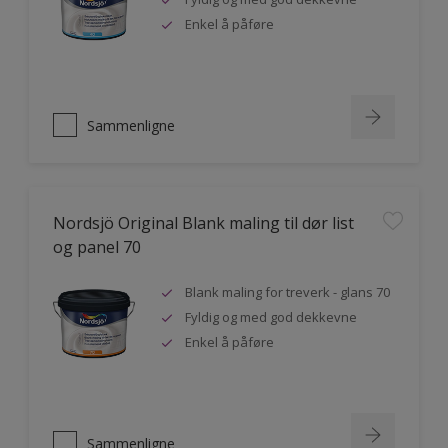
Enkel å påføre
Sammenligne
Nordsjö Original Blank maling til dør list
og panel 70
Blank maling for treverk - glans 70
Fyldig og med god dekkevne
Enkel å påføre
Sammenligne