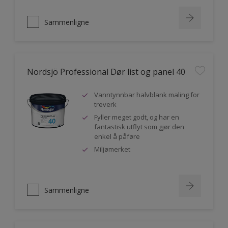
Sammenligne
Nordsjö Professional Dør list og panel 40
Vanntynnbar halvblank maling for
treverk
Fyller meget godt, og har en
fantastisk utflyt som gjør den
enkel å påføre
Miljømerket
Sammenligne