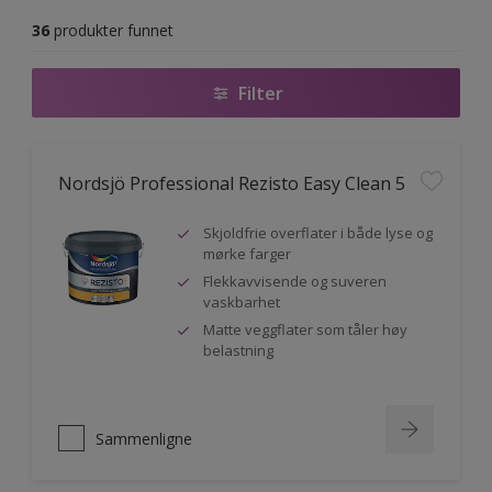
36
produkter funnet
Filter
Nordsjö Professional Rezisto Easy Clean 5
Skjoldfrie overflater i både lyse og
mørke farger
Flekkavvisende og suveren
vaskbarhet
Matte veggflater som tåler høy
belastning
Sammenligne