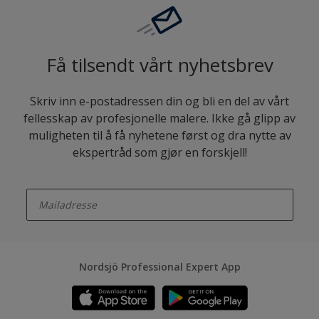
Få tilsendt vårt nyhetsbrev
Skriv inn e-postadressen din og bli en del av vårt
fellesskap av profesjonelle malere. Ikke gå glipp av
muligheten til å få nyhetene først og dra nytte av
ekspertråd som gjør en forskjell!
enter-your-email
Nordsjö Professional Expert App