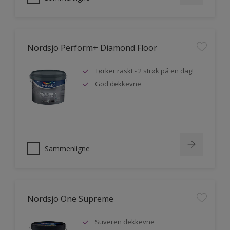
Nordsjö Perform+ Diamond Floor
Tørker raskt - 2 strøk på en dag!
God dekkevne
Sammenligne
Nordsjö One Supreme
Suveren dekkevne