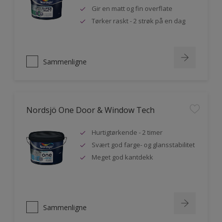
Gir en matt og fin overflate
Tørker raskt - 2 strøk på en dag
Sammenligne
Nordsjö One Door & Window Tech
Hurtigtørkende - 2 timer
Svært god farge- og glansstabilitet
Meget god kantdekk
Sammenligne