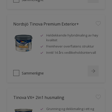
Nordsjö Tinova Premium Exterior+
Heldekkende hybridmaling av høy
kvalitet
Fremhever overflatens struktur
Inntil 14 års vedlikeholdsintervall
Sammenligne
Tinova VX+ 2in1 husmaling
Grunning og dekkmaling i ett og