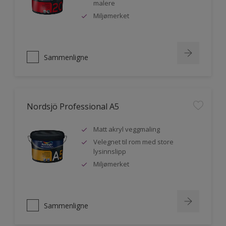
malere
Miljømerket
Sammenligne
Nordsjö Professional A5
Matt akryl veggmaling
Velegnet til rom med store
lysinnslipp
Miljømerket
Sammenligne