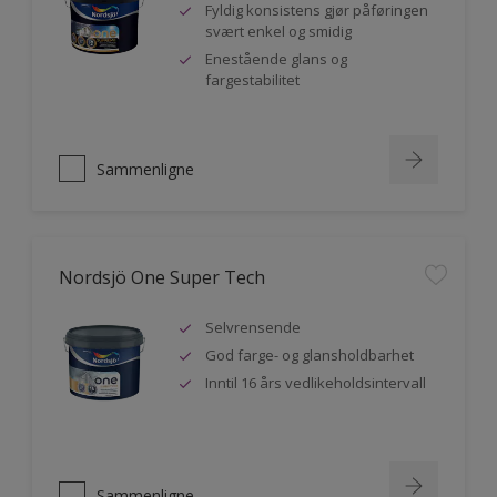
Fyldig konsistens gjør påføringen
svært enkel og smidig
Enestående glans og
fargestabilitet
Sammenligne
Nordsjö One Super Tech
Selvrensende
God farge- og glansholdbarhet
Inntil 16 års vedlikeholdsintervall
Sammenligne