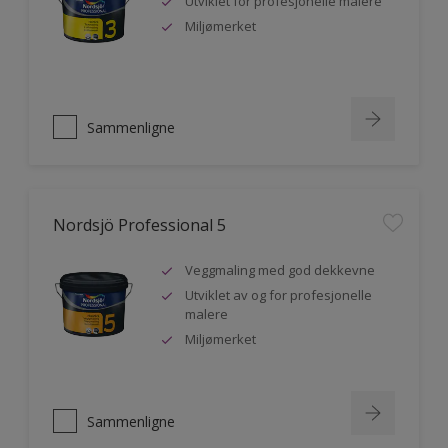
Utviklet for profesjonelle malere
Miljømerket
Sammenligne
Nordsjö Professional 5
Veggmaling med god dekkevne
Utviklet av og for profesjonelle
malere
Miljømerket
Sammenligne