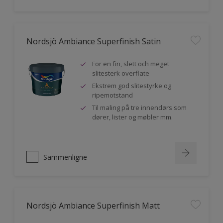
Nordsjö Ambiance Superfinish Satin
For en fin, slett och meget
slitesterk overflate
Ekstrem god slitestyrke og
ripemotstand
Til maling på tre innendørs som
dører, lister og møbler mm.
Sammenligne
Nordsjö Ambiance Superfinish Matt