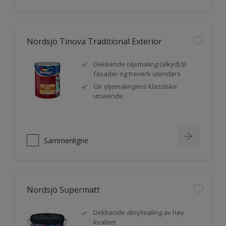
Nordsjö Tinova Traditional Exterior
Dekkende oljemaling (alkyd) til
fasader og treverk utendørs
Gir oljemalingens klassiske
utseende
Sammenligne
Nordsjö Supermatt
Dekkende akrylmaling av høy
kvalitet