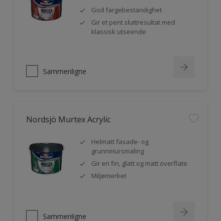
God fargebestandighet
Gir et pent sluttresultat med
klassisk utseende
Sammenligne
Nordsjö Murtex Acrylic
Helmatt fasade- og
grunnmursmaling
Gir en fin, glatt og matt overflate
Miljømerket
Sammenligne