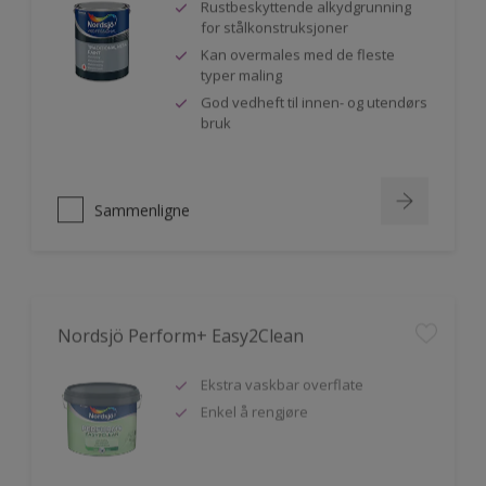
Rustbeskyttende alkydgrunning
for stålkonstruksjoner
Kan overmales med de fleste
typer maling
God vedheft til innen- og utendørs
bruk
Sammenligne
Nordsjö Perform+ Easy2Clean
Ekstra vaskbar overflate
Enkel å rengjøre