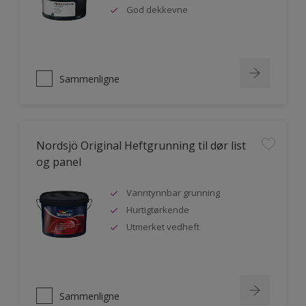
God dekkevne
Sammenligne
Nordsjö Original Heftgrunning til dør list
og panel
Vanntynnbar grunning
Hurtigtørkende
Utmerket vedheft
Sammenligne