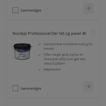
Sammenligne
Nordsjö Professional Dør list og panel 40
Vanntynnbar halvblank maling for
treverk
Fyller meget godt, og har en
fantastisk utflyt som gjør den
enkel å påføre
Miljømerket
Sammenligne