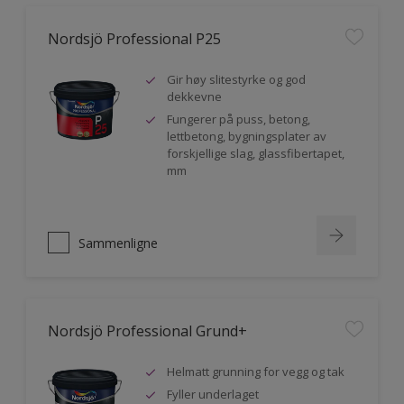
Nordsjö Professional P25
Gir høy slitestyrke og god
dekkevne
Fungerer på puss, betong,
lettbetong, bygningsplater av
forskjellige slag, glassfibertapet,
mm
Sammenligne
Nordsjö Professional Grund+
Helmatt grunning for vegg og tak
Fyller underlaget