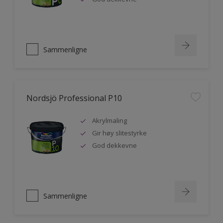
Sammenligne
Nordsjö Professional P10
Akrylmaling
Gir høy slitestyrke
God dekkevne
Sammenligne