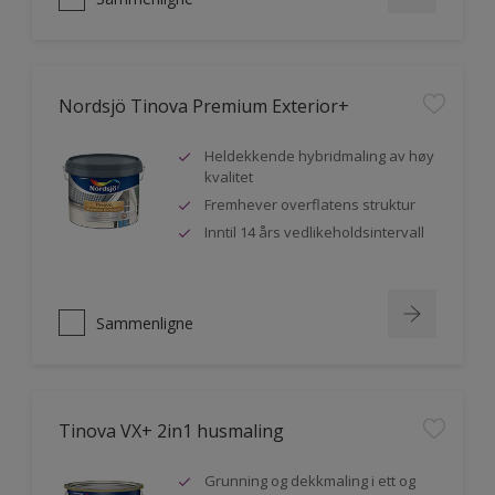
Nordsjö Tinova Premium Exterior+
Heldekkende hybridmaling av høy
kvalitet
Fremhever overflatens struktur
Inntil 14 års vedlikeholdsintervall
Sammenligne
Tinova VX+ 2in1 husmaling
Grunning og dekkmaling i ett og