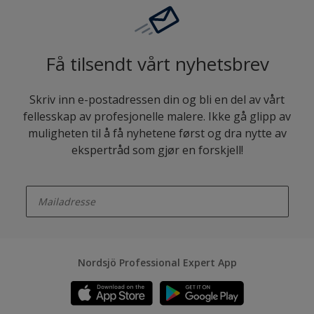
Få tilsendt vårt nyhetsbrev
Skriv inn e-postadressen din og bli en del av vårt
fellesskap av profesjonelle malere. Ikke gå glipp av
muligheten til å få nyhetene først og dra nytte av
ekspertråd som gjør en forskjell!
enter-your-email
Nordsjö Professional Expert App