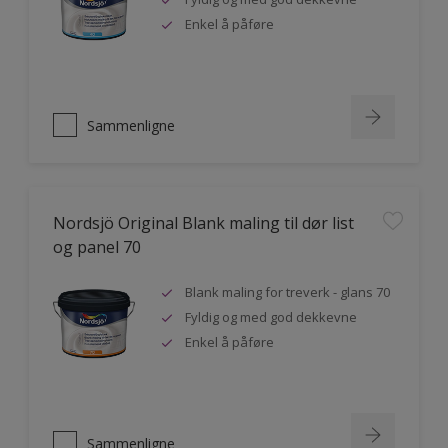
Enkel å påføre
Sammenligne
Nordsjö Original Blank maling til dør list
og panel 70
Blank maling for treverk - glans 70
Fyldig og med god dekkevne
Enkel å påføre
Sammenligne