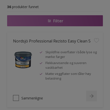
36
produkter funnet
Filter
Nordsjö Professional Rezisto Easy Clean 5
Skjoldfrie overflater i både lyse og
mørke farger
Flekkavvisende og suveren
vaskbarhet
Matte veggflater som tåler høy
belastning
Sammenligne