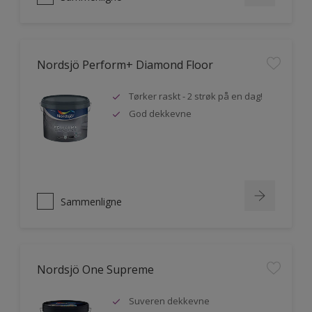
Nordsjö Perform+ Diamond Floor
Tørker raskt - 2 strøk på en dag!
God dekkevne
Sammenligne
Nordsjö One Supreme
Suveren dekkevne