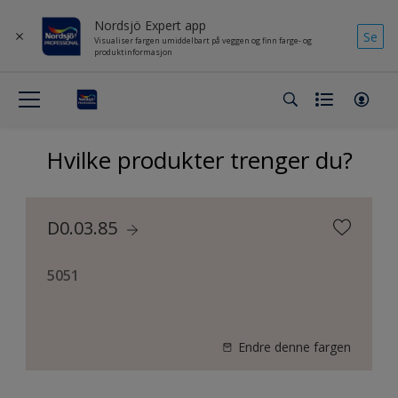
Nordsjö Expert app
Se
Visualiser fargen umiddelbart på veggen og finn farge- og
produktinformasjon
Hvilke produkter trenger du?
D0.03.85
5051
Endre denne fargen