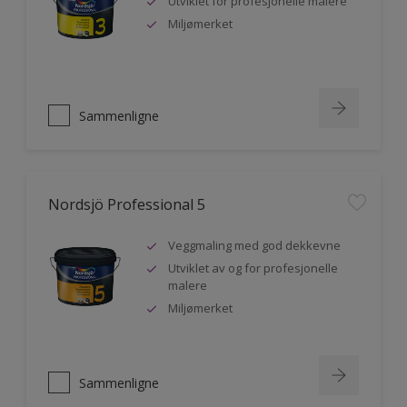
Utviklet for profesjonelle malere
Miljømerket
Sammenligne
Nordsjö Professional 5
Veggmaling med god dekkevne
Utviklet av og for profesjonelle
malere
Miljømerket
Sammenligne