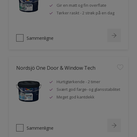
Gir en matt og fin overflate
Tørker raskt - 2 strøk på en dag
Sammenligne
Nordsjö One Door & Window Tech
Hurtigtørkende - 2 timer
Svært god farge- og glansstabilitet
Meget god kantdekk
Sammenligne