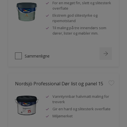
For en meget fin, slett og slitesterk
overflate
Ekstrem god slitestyrke og
ripemotstand
Til maling på tre innendørs som
dører, lister og møbler mm.
Sammenligne
Nordsjö Professional Dør list og panel 15
Vanntynnbar halvmatt maling for
treverk
Gir en hard og slitesterk overflate
Miljømerket