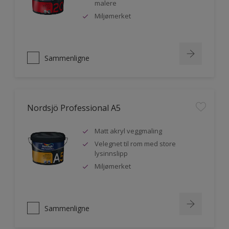
malere
Miljømerket
Sammenligne
Nordsjö Professional A5
Matt akryl veggmaling
Velegnet til rom med store
lysinnslipp
Miljømerket
Sammenligne