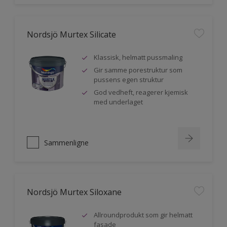
Nordsjö Murtex Silicate
Klassisk, helmatt pussmaling
Gir samme porestruktur som
pussens egen struktur
God vedheft, reagerer kjemisk
med underlaget
Sammenligne
Nordsjö Murtex Siloxane
Allroundprodukt som gir helmatt
fasade