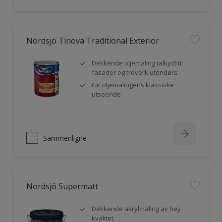
Nordsjö Tinova Traditional Exterior
Dekkende oljemaling (alkyd) til
fasader og treverk utendørs
Gir oljemalingens klassiske
utseende
Sammenligne
Nordsjö Supermatt
Dekkende akrylmaling av høy
kvalitet