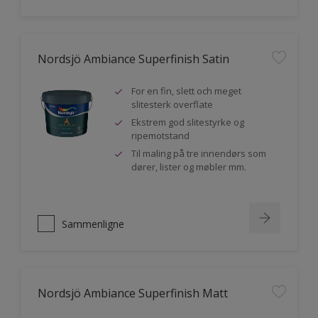
Nordsjö Ambiance Superfinish Satin
For en fin, slett och meget
slitesterk overflate
Ekstrem god slitestyrke og
ripemotstand
Til maling på tre innendørs som
dører, lister og møbler mm.
Sammenligne
Nordsjö Ambiance Superfinish Matt