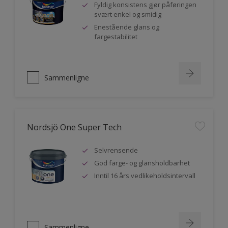
Fyldig konsistens gjør påføringen
svært enkel og smidig
Enestående glans og
fargestabilitet
Sammenligne
Nordsjö One Super Tech
Selvrensende
God farge- og glansholdbarhet
Inntil 16 års vedlikeholdsintervall
Sammenligne