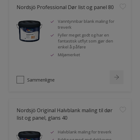
Nordsjö Professional Dør list og panel 80
Vanntynnbar blank maling for
treverk
Fyller meget godt og har en
fantastisk utflyt som gjør den
enkel å påføre
Miljømerket
Sammenligne
Nordsjö Original Halvblank maling til dør
list og panel, glans 40
Halvblank maling for treverk
Fyldig og med god dekkevne