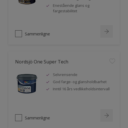
Enestående glans og
fargestabilitet
Sammenligne
Nordsjö One Super Tech
Selvrensende
God farge- og glansholdbarhet
Inntil 16 års vedlikeholdsintervall
Sammenligne