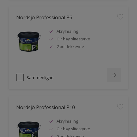
Nordsjö Professional P6
Akrylmaling
Gir høy slitestyrke
God dekkevne
Sammenligne
Nordsjö Professional P10
Akrylmaling
Gir høy slitestyrke
God dekkevne