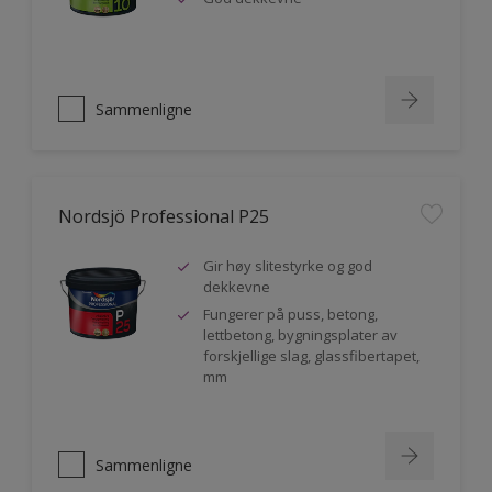
Sammenligne
Nordsjö Professional P25
Gir høy slitestyrke og god
dekkevne
Fungerer på puss, betong,
lettbetong, bygningsplater av
forskjellige slag, glassfibertapet,
mm
Sammenligne