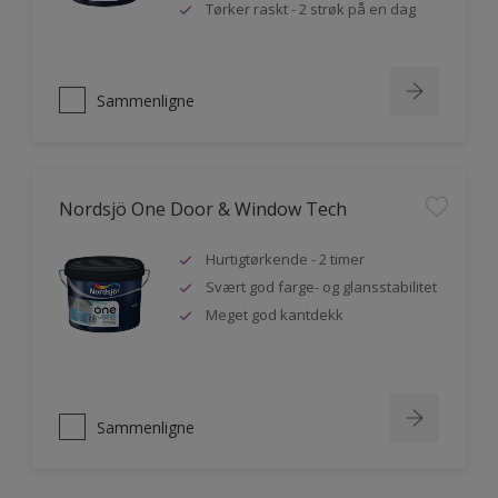
Tørker raskt - 2 strøk på en dag
Sammenligne
Nordsjö One Door & Window Tech
Hurtigtørkende - 2 timer
Svært god farge- og glansstabilitet
Meget god kantdekk
Sammenligne