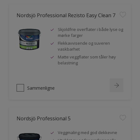
Nordsjö Professional Rezisto Easy Clean 7
Skjoldfrie overflater i både lyse og
mørke farger
Flekkavvisende og suveren
vaskbarhet
Matte veggflater som tåler høy
belastning
Sammenligne
Nordsjö Professional 5
Veggmaling med god dekkevne