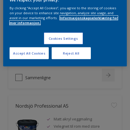
By clicking “Accept All Cookies”, you agree to the storing of cookies
on your device to enhance site navigation, analyze site usage, and
assist in our marketing efforts.
Informasjonskapselerklæring for
Nordsjö Professional 20
mer informasjon.
Veggmaling med god dekkevne
Cookies Settings
Utviklet av og for profesjonelle
malere
Accept All Cookies
Reject All
Miljømerket
Sammenligne
Nordsjö Professional A5
Matt akryl veggmaling
Velegnet til rom med store