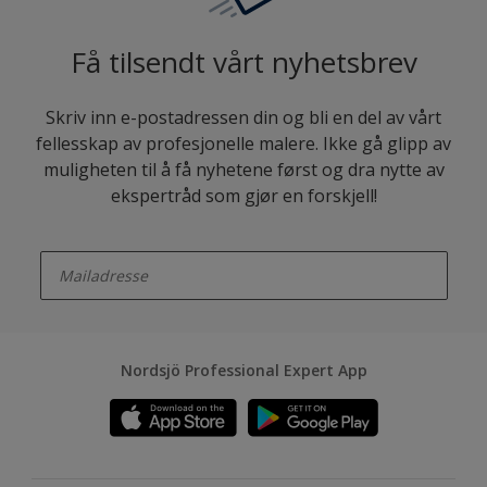
Få tilsendt vårt nyhetsbrev
Skriv inn e-postadressen din og bli en del av vårt
fellesskap av profesjonelle malere. Ikke gå glipp av
muligheten til å få nyhetene først og dra nytte av
ekspertråd som gjør en forskjell!
enter-your-email
Nordsjö Professional Expert App