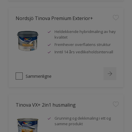
Nordsjö Tinova Premium Exterior+
Heldekkende hybridmaling av høy
kvalitet
Fremhever overflatens struktur
Inntil 14 års vedlikeholdsintervall
Sammenligne
Tinova VX+ 2in1 husmaling
Grunning og dekkmaling i ett og
samme produkt