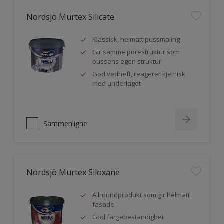
Nordsjö Murtex Silicate
Klassisk, helmatt pussmaling
Gir samme porestruktur som
pussens egen struktur
God vedheft, reagerer kjemisk
med underlaget
Sammenligne
Nordsjö Murtex Siloxane
Allroundprodukt som gir helmatt
fasade
God fargebestandighet