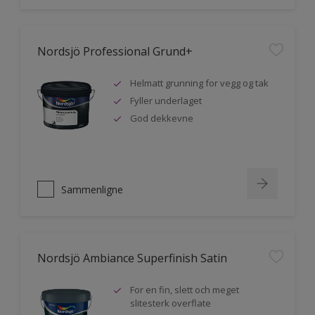
Nordsjö Professional Grund+
Helmatt grunning for vegg og tak
Fyller underlaget
God dekkevne
Sammenligne
Nordsjö Ambiance Superfinish Satin
For en fin, slett och meget
slitesterk overflate