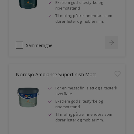
Ekstrem god slitestyrke og
ripemotstand
Til maling på tre innendørs som
dører, lister og møbler mm.
Sammenligne
Nordsjö Ambiance Superfinish Matt
For en meget fin, slett og slitesterk
overflate
Ekstrem god slitestyrke og
ripemotstand
Til maling på tre innendørs som
dører, lister og møbler mm.