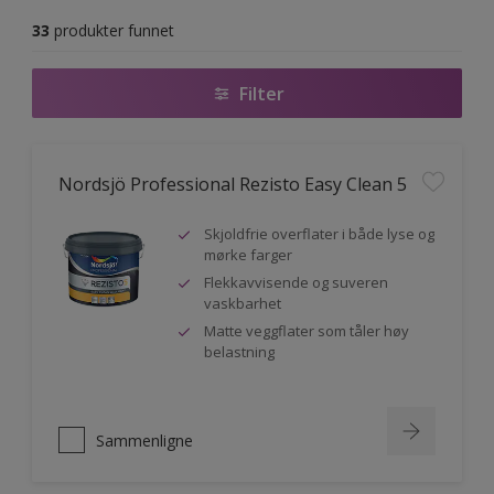
33
produkter funnet
Filter
Nordsjö Professional Rezisto Easy Clean 5
Skjoldfrie overflater i både lyse og
mørke farger
Flekkavvisende og suveren
vaskbarhet
Matte veggflater som tåler høy
belastning
Sammenligne