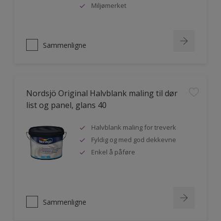
Miljømerket
Sammenligne
Nordsjö Original Halvblank maling til dør
list og panel, glans 40
Halvblank maling for treverk
Fyldig og med god dekkevne
Enkel å påføre
Sammenligne