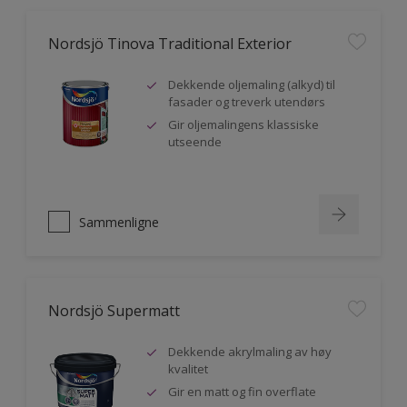
Nordsjö Tinova Traditional Exterior
Dekkende oljemaling (alkyd) til
fasader og treverk utendørs
Gir oljemalingens klassiske
utseende
Sammenligne
Nordsjö Supermatt
Dekkende akrylmaling av høy
kvalitet
Gir en matt og fin overflate