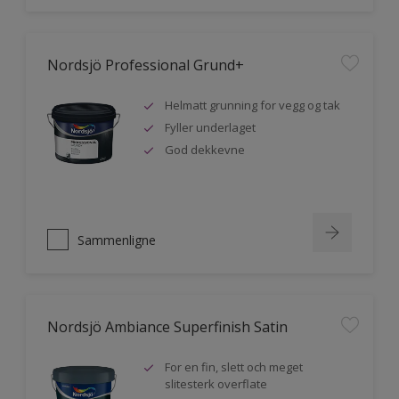
Nordsjö Professional Grund+
Helmatt grunning for vegg og tak
Fyller underlaget
God dekkevne
Sammenligne
Nordsjö Ambiance Superfinish Satin
For en fin, slett och meget
slitesterk overflate