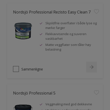
Nordsjö Professional Rezisto Easy Clean 7
Skjoldfrie overflater i både lyse og
mørke farger
Flekkavvisende og suveren
vaskbarhet
Matte veggflater som tåler høy
belastning
Sammenligne
Nordsjö Professional 5
Veggmaling med god dekkevne