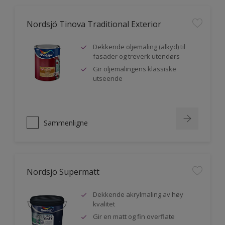
Nordsjö Tinova Traditional Exterior
Dekkende oljemaling (alkyd) til
fasader og treverk utendørs
Gir oljemalingens klassiske
utseende
Sammenligne
Nordsjö Supermatt
Dekkende akrylmaling av høy
kvalitet
Gir en matt og fin overflate