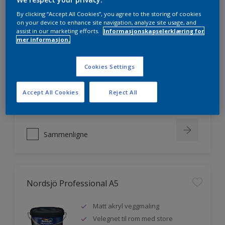
By clicking “Accept All Cookies”, you agree to the storing of cookies
on your device to enhance site navigation, analyze site usage, and
assist in our marketing efforts.
Informasjonskapselerklæring for
Nordsjö Professional 20
mer informasjon.
Veggmaling med god dekkevne
Cookies Settings
Utviklet av og for profesjonelle
malere
Accept All Cookies
Reject All
Miljømerket
Sammenligne
Nordsjö Professional A5
Matt akryl veggmaling
Velegnet til rom med store