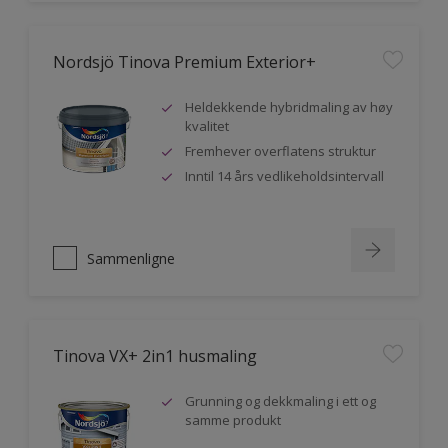
Nordsjö Tinova Premium Exterior+
Heldekkende hybridmaling av høy
kvalitet
Fremhever overflatens struktur
Inntil 14 års vedlikeholdsintervall
Sammenligne
Tinova VX+ 2in1 husmaling
Grunning og dekkmaling i ett og
samme produkt