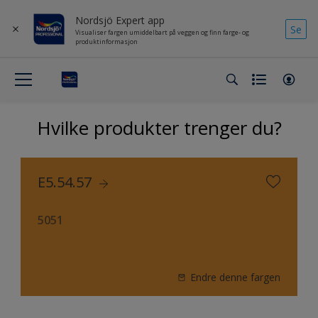
Nordsjö Expert app
Se
Visualiser fargen umiddelbart på veggen og finn farge- og
produktinformasjon
Hvilke produkter trenger du?
E5.54.57
5051
Endre denne fargen