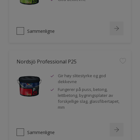
Sammenligne
Nordsjö Professional P25
Gir høy slitestyrke og god
dekkevne
Fungerer på puss, betong,
lettbetong, bygningsplater av
forskjellige slag, glassfibertapet,
mm
Sammenligne