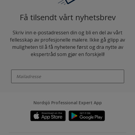
Få tilsendt vårt nyhetsbrev
Skriv inn e-postadressen din og bli en del av vårt
fellesskap av profesjonelle malere. Ikke gå glipp av
muligheten til å få nyhetene først og dra nytte av
ekspertråd som gjør en forskjell!
enter-your-email
Nordsjö Professional Expert App