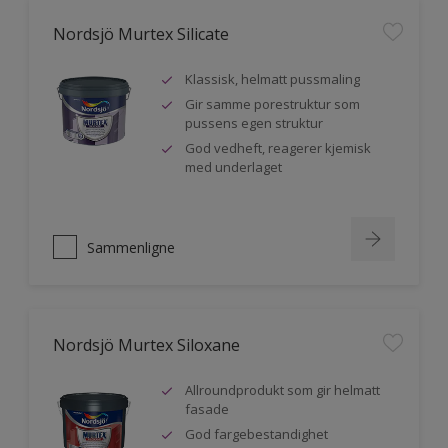
Nordsjö Murtex Silicate
Klassisk, helmatt pussmaling
Gir samme porestruktur som
pussens egen struktur
God vedheft, reagerer kjemisk
med underlaget
Sammenligne
Nordsjö Murtex Siloxane
Allroundprodukt som gir helmatt
fasade
God fargebestandighet