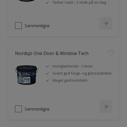
Tørker raskt - 2 strøk på en dag
Sammenligne
Nordsjö One Door & Window Tech
Hurtigtørkende - 2 timer
Svært god farge- og glansstabilitet
Meget god kantdekk
Sammenligne