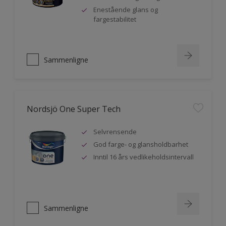
Enestående glans og
fargestabilitet
Sammenligne
Nordsjö One Super Tech
Selvrensende
God farge- og glansholdbarhet
Inntil 16 års vedlikeholdsintervall
Sammenligne