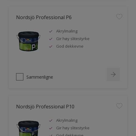
Nordsjö Professional P6
Akrylmaling
Gir høy slitestyrke
God dekkevne
Sammenligne
Nordsjö Professional P10
Akrylmaling
Gir høy slitestyrke
God dekkevne