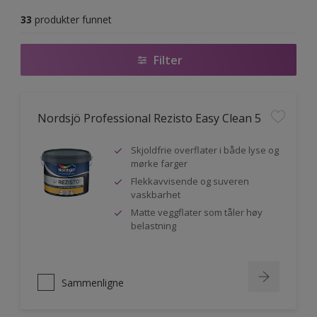
33
produkter funnet
Filter
Nordsjö Professional Rezisto Easy Clean 5
Skjoldfrie overflater i både lyse og
mørke farger
Flekkavvisende og suveren
vaskbarhet
Matte veggflater som tåler høy
belastning
Sammenligne