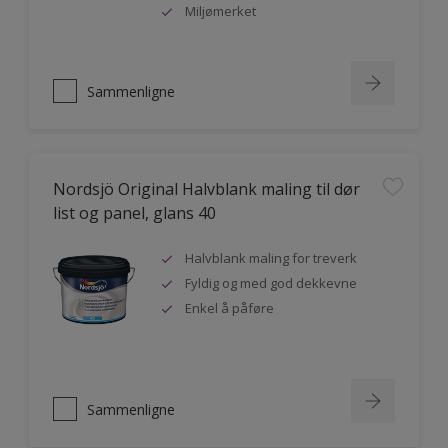
Miljømerket
Sammenligne
Nordsjö Original Halvblank maling til dør
list og panel, glans 40
Halvblank maling for treverk
Fyldig og med god dekkevne
Enkel å påføre
Sammenligne