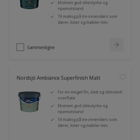
Ekstrem god slitestyrke og
ripemotstand
Til maling på tre innendørs som
dører, lister og møbler mm.
Sammenligne
Nordsjö Ambiance Superfinish Matt
For en meget fin, slett og slitesterk
overflate
Ekstrem god slitestyrke og
ripemotstand
Til maling på tre innendørs som
dører, lister og møbler mm.