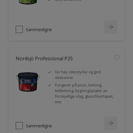
Sammenligne
Nordsjö Professional P25
Gir høy slitestyrke og god
dekkevne
Fungerer på puss, betong,
lettbetong, bygningsplater av
forskjellige slag, glassfibertapet,
mm
Sammenligne