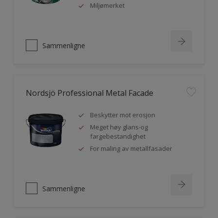
Miljømerket
Sammenligne
Nordsjö Professional Metal Facade
Beskytter mot erosjon
Meget høy glans-og
fargebestandighet
For maling av metallfasader
Sammenligne