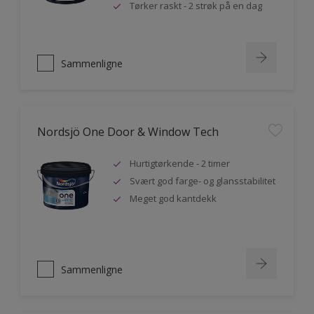
Tørker raskt - 2 strøk på en dag
Sammenligne
Nordsjö One Door & Window Tech
Hurtigtørkende - 2 timer
Svært god farge- og glansstabilitet
Meget god kantdekk
Sammenligne