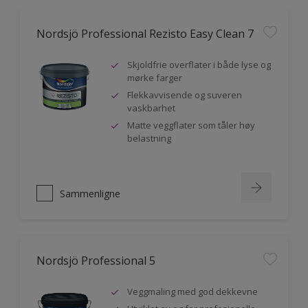
Nordsjö Professional Rezisto Easy Clean 7
Skjoldfrie overflater i både lyse og
mørke farger
Flekkavvisende og suveren
vaskbarhet
Matte veggflater som tåler høy
belastning
Sammenligne
Nordsjö Professional 5
Veggmaling med god dekkevne