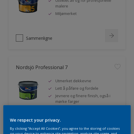
Utviklet av og for profesjonelle
malere
Miljømerket
Sammenligne
Nordsjö Professional 7
Utmerket dekkevne
Lett å påføre og fordele
Jevnere og finere finish, også i
mørke farger
We respect your privacy.
Sammenligne
By clicking “Accept All Cookies”, you agree to the storing of cookies
on your device to enhance site navigation, analyze site usage, and