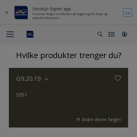
Nordsjö Expert app
Se
Visualiser fargen umiddelbart på veggen og finn farge- og
produktinformasjon
Hvilke produkter trenger du?
G9.20.19
5051
Endre denne fargen