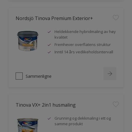
Nordsjö Tinova Premium Exterior+
Heldekkende hybridmaling av høy
kvalitet
Fremhever overflatens struktur
Inntil 14 års vedlikeholdsintervall
Sammenligne
Tinova VX+ 2in1 husmaling
Grunning og dekkmaling i ett og
samme produkt