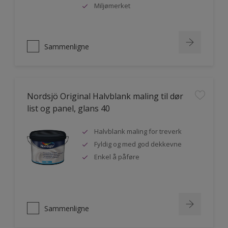
Miljømerket
Sammenligne
Nordsjö Original Halvblank maling til dør
list og panel, glans 40
Halvblank maling for treverk
Fyldig og med god dekkevne
Enkel å påføre
Sammenligne