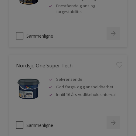
Enestående glans og
fargestabilitet
Sammenligne
Nordsjö One Super Tech
Selvrensende
God farge- og glansholdbarhet
Inntil 16 års vedlikeholdsintervall
Sammenligne