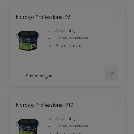
Nordsjö Professional P6
Akrylmaling
Gir høy slitestyrke
God dekkevne
Sammenligne
Nordsjö Professional P10
Akrylmaling
Gir høy slitestyrke
God dekkevne