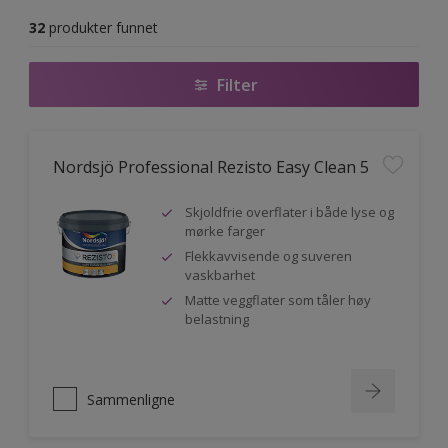
32
produkter funnet
Filter
Nordsjö Professional Rezisto Easy Clean 5
Skjoldfrie overflater i både lyse og
mørke farger
Flekkavvisende og suveren
vaskbarhet
Matte veggflater som tåler høy
belastning
Sammenligne