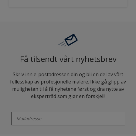
Få tilsendt vårt nyhetsbrev
Skriv inn e-postadressen din og bli en del av vårt
fellesskap av profesjonelle malere. Ikke gå glipp av
muligheten til å få nyhetene først og dra nytte av
ekspertråd som gjør en forskjell!
enter-your-email