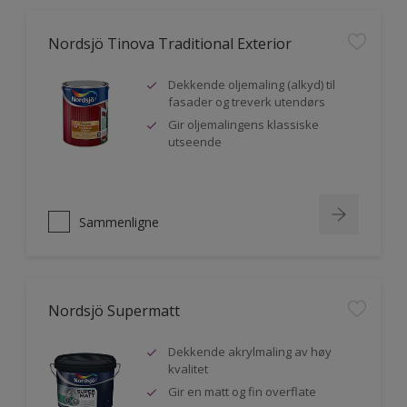
Nordsjö Tinova Traditional Exterior
Dekkende oljemaling (alkyd) til
fasader og treverk utendørs
Gir oljemalingens klassiske
utseende
Sammenligne
Nordsjö Supermatt
Dekkende akrylmaling av høy
kvalitet
Gir en matt og fin overflate