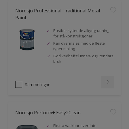
Nordsjö Professional Traditional Metal
Paint
Rustbeskyttende alkydgrunning
for stålkonstruksjoner
Kan overmales med de fleste
typer maling
God vedheft til innen- og utendørs
bruk
Sammenligne
Nordsjö Perform+ Easy2Clean
Ekstra vaskbar overflate