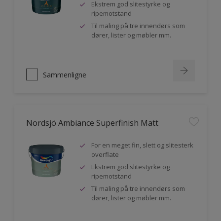
Ekstrem god slitestyrke og
ripemotstand
Til maling på tre innendørs som
dører, lister og møbler mm.
Sammenligne
Nordsjö Ambiance Superfinish Matt
For en meget fin, slett og slitesterk
overflate
Ekstrem god slitestyrke og
ripemotstand
Til maling på tre innendørs som
dører, lister og møbler mm.