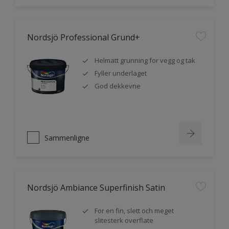
Nordsjö Professional Grund+
Helmatt grunning for vegg og tak
Fyller underlaget
God dekkevne
Sammenligne
Nordsjö Ambiance Superfinish Satin
For en fin, slett och meget
slitesterk overflate