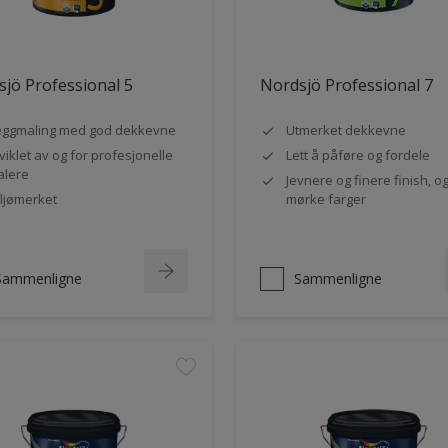
jö Professional 5
Nordsjö Professional 7
ggmaling med god dekkevne
Utmerket dekkevne
viklet av og for profesjonelle
Lett å påføre og fordele
lere
Jevnere og finere finish, og
ljømerket
mørke farger
Sammenligne
Sammenligne