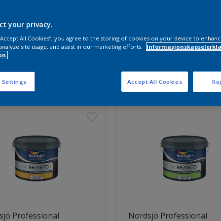
ct your privacy.
 “Accept All Cookies”, you agree to the storing of cookies on your device to enhanc
analyze site usage, and assist in our marketing efforts.
Informasjonskapselerklæ
on.
ter funnet
 Settings
Accept All Cookies
Rej
jö Professional
Nordsjö Professional