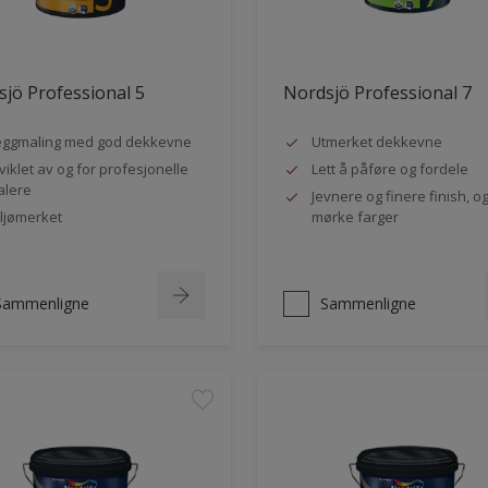
jö Professional 5
Nordsjö Professional 7
ggmaling med god dekkevne
Utmerket dekkevne
viklet av og for profesjonelle
Lett å påføre og fordele
lere
Jevnere og finere finish, og
ljømerket
mørke farger
Sammenligne
Sammenligne