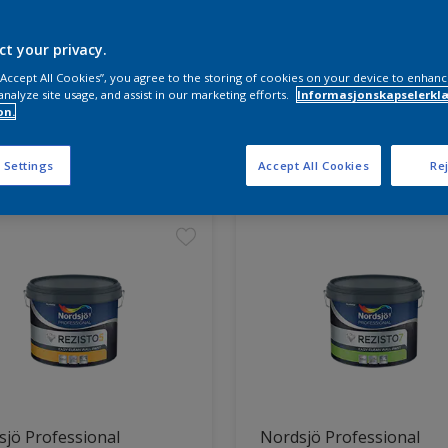
ct your privacy.
 “Accept All Cookies”, you agree to the storing of cookies on your device to enhanc
analyze site usage, and assist in our marketing efforts.
Informasjonskapselerklæ
on.
ter funnet
 Settings
Accept All Cookies
Rej
jö Professional
Nordsjö Professional