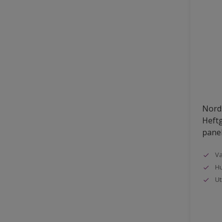
Nords
Heftg
pane
Va
Hu
Ut