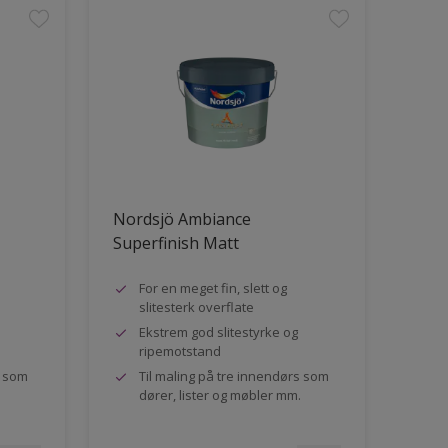
Nordsjö Ambiance
Superfinish Matt
For en meget fin, slett og
slitesterk overflate
Ekstrem god slitestyrke og
ripemotstand
s som
Til maling på tre innendørs som
dører, lister og møbler mm.