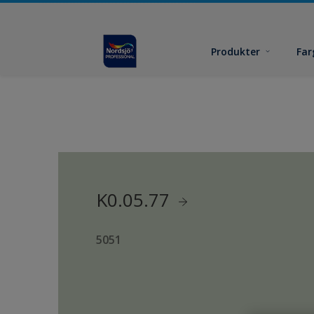
Produkter
Far
K0.05.77
5051