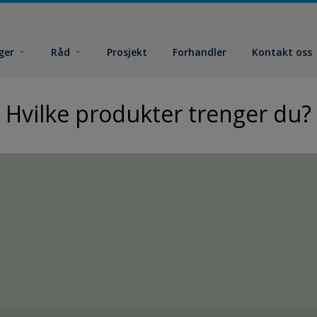
ger
Råd
Prosjekt
Forhandler
Kontakt oss
Hvilke produkter trenger du?