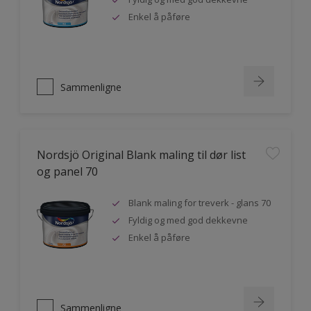
Enkel å påføre
Sammenligne
Nordsjö Original Blank maling til dør list
og panel 70
Blank maling for treverk - glans 70
Fyldig og med god dekkevne
Enkel å påføre
Sammenligne