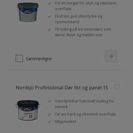
For en meget fin, slett og slitesterk
overflate
Ekstrem god slitestyrke og
ripemotstand
Til maling på tre innendørs som
dører, lister og møbler mm.
Sammenligne
Nordsjö Professional Dør list og panel 15
Vanntynnbar halvmatt maling for
treverk
Gir en hard og slitesterk overflate
Miljømerket