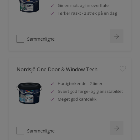
Gir en matt og fin overflate
Tørker raskt - 2 strøk på en dag
Sammenligne
Nordsjö One Door & Window Tech
Hurtigtørkende - 2 timer
Svært god farge- og glansstabilitet
Meget god kantdekk
Sammenligne