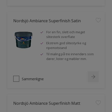
Nordsjö Ambiance Superfinish Satin
For en fin, slett och meget
slitesterk overflate
Ekstrem god slitestyrke og
ripemotstand
Til maling på tre innendørs som
dører, lister og møbler mm.
Sammenligne
Nordsjö Ambiance Superfinish Matt