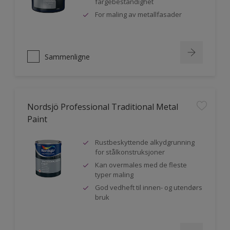
fargebestandighet
For maling av metallfasader
Sammenligne
Nordsjö Professional Traditional Metal
Paint
Rustbeskyttende alkydgrunning
for stålkonstruksjoner
Kan overmales med de fleste
typer maling
God vedheft til innen- og utendørs
bruk