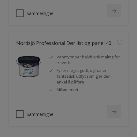
Sammenligne
Nordsjö Professional Dør list og panel 40
Vanntynnbar halvblank maling for
treverk
Fyller meget godt, og har en
fantastisk utflyt som gjør den
enkel å påføre
Miljømerket
Sammenligne