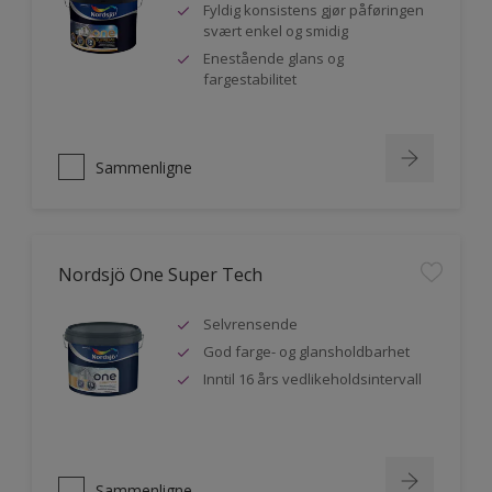
Fyldig konsistens gjør påføringen
svært enkel og smidig
Enestående glans og
fargestabilitet
Sammenligne
Nordsjö One Super Tech
Selvrensende
God farge- og glansholdbarhet
Inntil 16 års vedlikeholdsintervall
Sammenligne