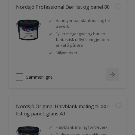
Nordsjö Professional Dør list og panel 80
Vanntynnbar blank maling for
treverk
Fyller meget godt og har en
fantastisk utflyt som gjør den
enkel å påføre
Miljømerket
Sammenligne
Nordsjö Original Halvblank maling til dør
list og panel, glans 40
Halvblank maling for treverk
Fyldig og med god dekkevne