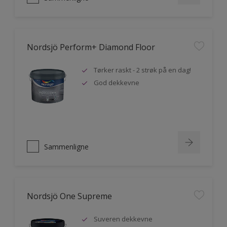
Nordsjö Perform+ Diamond Floor
Tørker raskt - 2 strøk på en dag!
God dekkevne
Sammenligne
Nordsjö One Supreme
Suveren dekkevne