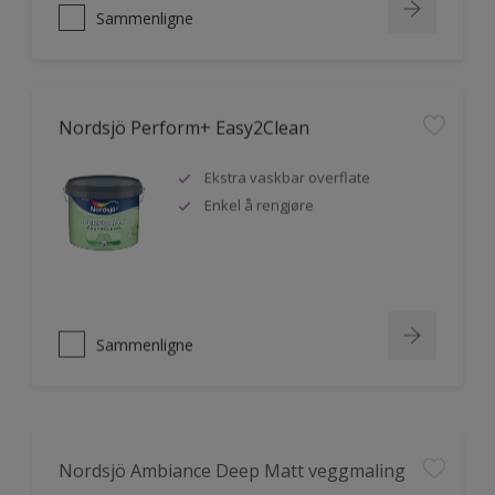
Sammenligne
Nordsjö Perform+ Easy2Clean
Ekstra vaskbar overflate
Enkel å rengjøre
Sammenligne
Nordsjö Ambiance Deep Matt veggmaling