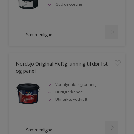
God dekkevne
Sammenligne
Nordsjö Original Heftgrunning til dør list
og panel
Vanntynnbar grunning
Hurtigtørkende
Utmerket vedheft
Sammenligne