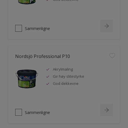
Sammenligne
Nordsjö Professional P10
Akrylmaling
Gir høy slitestyrke
God dekkevne
Sammenligne