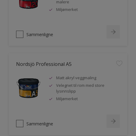
malere
Miljømerket
Sammenligne
Nordsjö Professional A5
Matt akryl veggmaling
Velegnet til rom med store
lysinnslipp
Miljømerket
Sammenligne