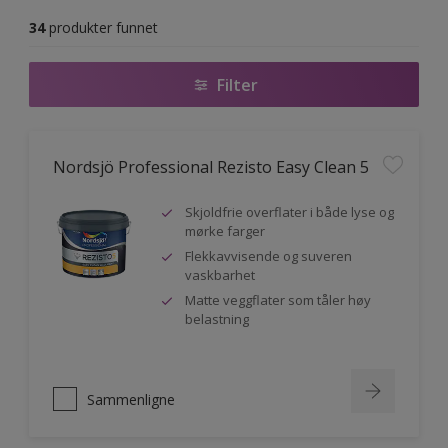
34
produkter funnet
Filter
Nordsjö Professional Rezisto Easy Clean 5
Skjoldfrie overflater i både lyse og
mørke farger
Flekkavvisende og suveren
vaskbarhet
Matte veggflater som tåler høy
belastning
Sammenligne