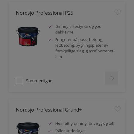
Nordsjö Professional P25
Gir høy slitestyrke og god
dekkevne
Fungerer på puss, betong,
lettbetong, bygningsplater av
forskjellige slag, glassfibertapet,
mm
Sammenligne
Nordsjö Professional Grund+
Helmatt grunning for vegg og tak
Fyller underlaget