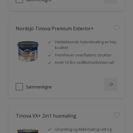
Nordsjö Tinova Premium Exterior+
Heldekkende hybridmaling av høy
kvalitet
Fremhever overflatens struktur
Inntil 14 års vedlikeholdsintervall
Sammenligne
Tinova VX+ 2in1 husmaling
Grunning og dekkmaling i ett og