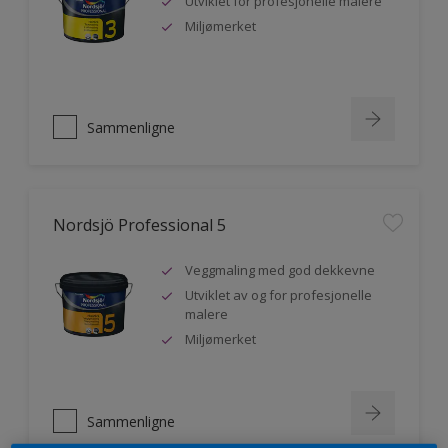
Utviklet for profesjonelle malere
Miljømerket
Sammenligne
Nordsjö Professional 5
Veggmaling med god dekkevne
Utviklet av og for profesjonelle
malere
Miljømerket
Sammenligne