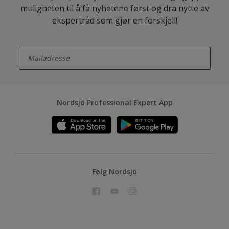
muligheten til å få nyhetene først og dra nytte av
ekspertråd som gjør en forskjell!
enter-your-email
Nordsjö Professional Expert App
Følg Nordsjö