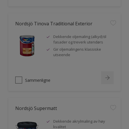
Nordsjö Tinova Traditional Exterior
Dekkende oljemaling (alkyd) til
fasader og treverk utendørs
Gir oljemalingens klassiske
utseende
Sammenligne
Nordsjö Supermatt
Dekkende akrylmaling av høy
kvalitet