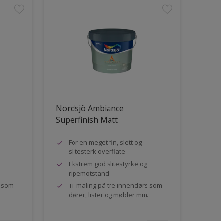
Nordsjö Ambiance
Superfinish Matt
For en meget fin, slett og
slitesterk overflate
Ekstrem god slitestyrke og
ripemotstand
s som
Til maling på tre innendørs som
dører, lister og møbler mm.