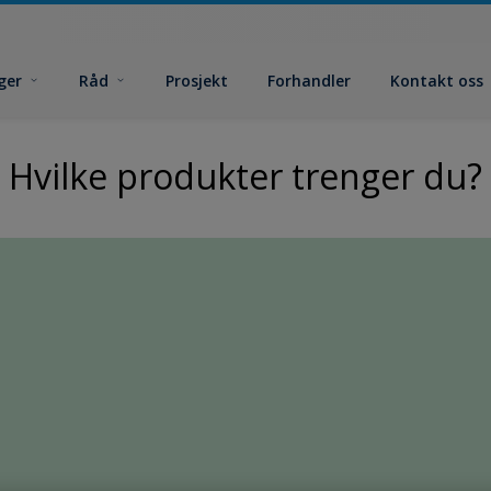
ger
Råd
Prosjekt
Forhandler
Kontakt oss
Hvilke produkter trenger du?