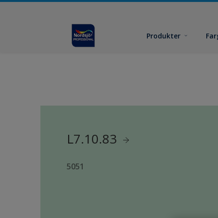
Produkter
Far
L7.10.83
5051