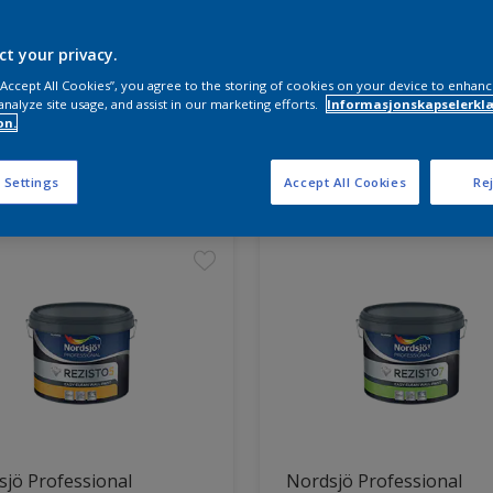
ct your privacy.
 “Accept All Cookies”, you agree to the storing of cookies on your device to enhanc
analyze site usage, and assist in our marketing efforts.
Informasjonskapselerklæ
on.
ter funnet
 Settings
Accept All Cookies
Rej
jö Professional
Nordsjö Professional