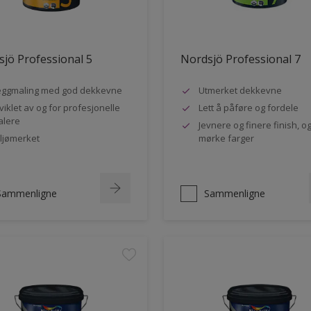
jö Professional 5
Nordsjö Professional 7
ggmaling med god dekkevne
Utmerket dekkevne
viklet av og for profesjonelle
Lett å påføre og fordele
lere
Jevnere og finere finish, og
ljømerket
mørke farger
Sammenligne
Sammenligne