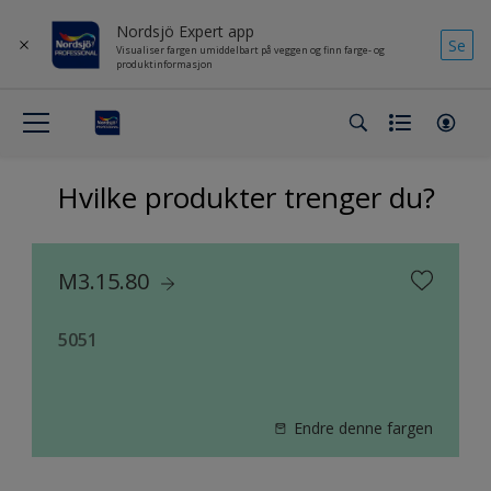
Nordsjö Expert app
Se
Visualiser fargen umiddelbart på veggen og finn farge- og
produktinformasjon
Hvilke produkter trenger du?
M3.15.80
5051
Endre denne fargen