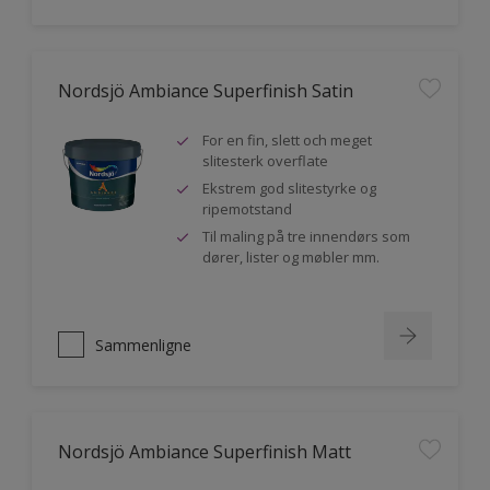
Nordsjö Ambiance Superfinish Satin
For en fin, slett och meget
slitesterk overflate
Ekstrem god slitestyrke og
ripemotstand
Til maling på tre innendørs som
dører, lister og møbler mm.
Sammenligne
Nordsjö Ambiance Superfinish Matt