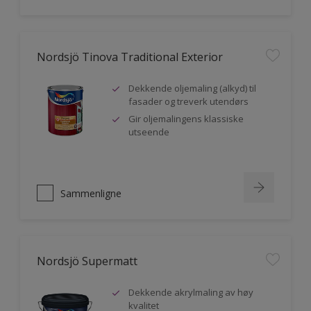
Nordsjö Tinova Traditional Exterior
Dekkende oljemaling (alkyd) til
fasader og treverk utendørs
Gir oljemalingens klassiske
utseende
Sammenligne
Nordsjö Supermatt
Dekkende akrylmaling av høy
kvalitet