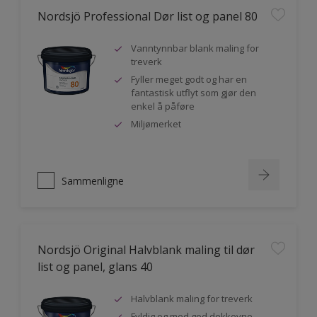
Nordsjö Professional Dør list og panel 80
Vanntynnbar blank maling for
treverk
Fyller meget godt og har en
fantastisk utflyt som gjør den
enkel å påføre
Miljømerket
Sammenligne
Nordsjö Original Halvblank maling til dør
list og panel, glans 40
Halvblank maling for treverk
Fyldig og med god dekkevne