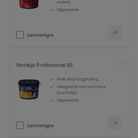
malere
Miljømerket
Sammenligne
Nordsjö Professional A5
Matt akryl veggmaling
Velegnet til rom med store
lysinnslipp
Miljømerket
Sammenligne