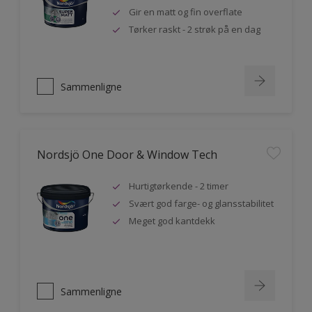
Gir en matt og fin overflate
Tørker raskt - 2 strøk på en dag
Sammenligne
Nordsjö One Door & Window Tech
Hurtigtørkende - 2 timer
Svært god farge- og glansstabilitet
Meget god kantdekk
Sammenligne