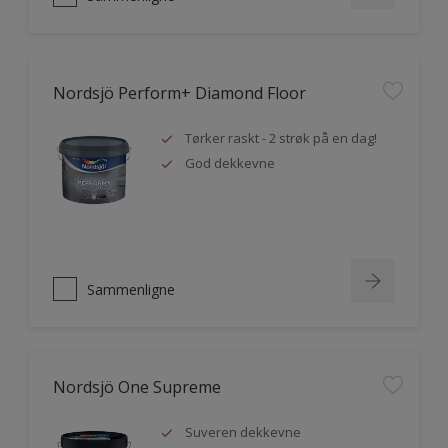
Nordsjö Perform+ Diamond Floor
Tørker raskt - 2 strøk på en dag!
God dekkevne
Sammenligne
Nordsjö One Supreme
Suveren dekkevne