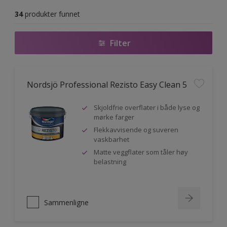
34
produkter funnet
Filter
Nordsjö Professional Rezisto Easy Clean 5
Skjoldfrie overflater i både lyse og
mørke farger
Flekkavvisende og suveren
vaskbarhet
Matte veggflater som tåler høy
belastning
Sammenligne