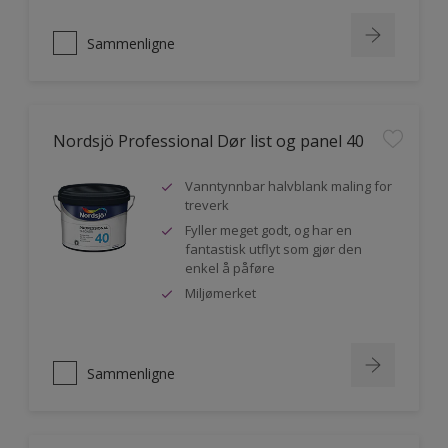
Sammenligne
Nordsjö Professional Dør list og panel 40
Vanntynnbar halvblank maling for
treverk
Fyller meget godt, og har en
fantastisk utflyt som gjør den
enkel å påføre
Miljømerket
Sammenligne