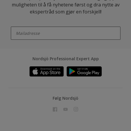
muligheten til å få nyhetene først og dra nytte av
ekspertråd som gjør en forskjell!
enter-your-email
Nordsjö Professional Expert App
Følg Nordsjö