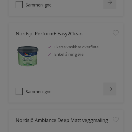
Sammenligne
Nordsjö Perform+ Easy2Clean
Ekstra vaskbar overflate
Enkel å rengjøre
Sammenligne
Nordsjö Ambiance Deep Matt veggmaling