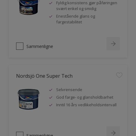
Fyldig konsistens gjør påføringen
svært enkel og smidig
Enestående glans og
fargestabilitet
Sammenligne
Nordsjö One Super Tech
Selvrensende
God farge- og glansholdbarhet
Inntil 16 års vedlikeholdsintervall
Sammenligne