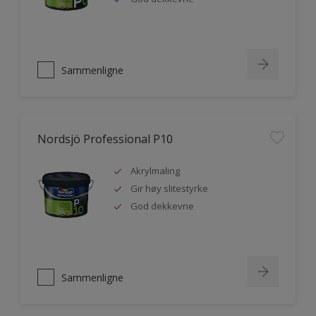
Sammenligne
Nordsjö Professional P10
Akrylmaling
Gir høy slitestyrke
God dekkevne
Sammenligne