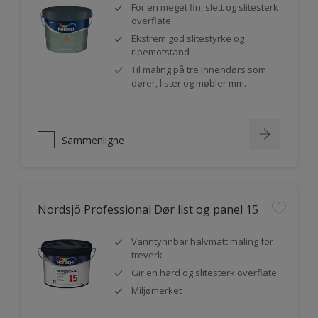
For en meget fin, slett og slitesterk
overflate
Ekstrem god slitestyrke og
ripemotstand
Til maling på tre innendørs som
dører, lister og møbler mm.
Sammenligne
Nordsjö Professional Dør list og panel 15
Vanntynnbar halvmatt maling for
treverk
Gir en hard og slitesterk overflate
Miljømerket