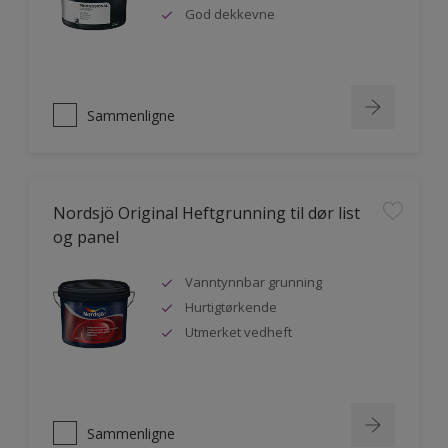
God dekkevne
Sammenligne
Nordsjö Original Heftgrunning til dør list
og panel
Vanntynnbar grunning
Hurtigtørkende
Utmerket vedheft
Sammenligne