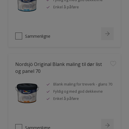
Enkel å påføre
Sammenligne
Nordsjö Original Blank maling til dør list
og panel 70
Blank maling for treverk - glans 70
Fyldig og med god dekkevne
Enkel å påføre
Sammenligne