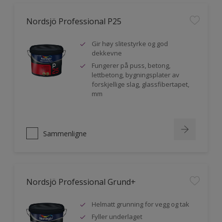
Nordsjö Professional P25
Gir høy slitestyrke og god
dekkevne
Fungerer på puss, betong,
lettbetong, bygningsplater av
forskjellige slag, glassfibertapet,
mm
Sammenligne
Nordsjö Professional Grund+
Helmatt grunning for vegg og tak
Fyller underlaget