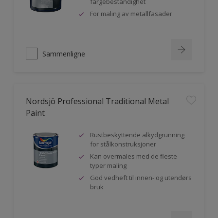
fargebestandighet
For maling av metallfasader
Sammenligne
Nordsjö Professional Traditional Metal
Paint
Rustbeskyttende alkydgrunning
for stålkonstruksjoner
Kan overmales med de fleste
typer maling
God vedheft til innen- og utendørs
bruk