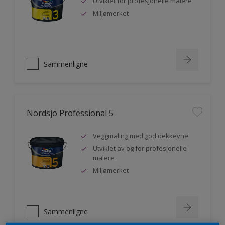
Utviklet for profesjonelle malere
Miljømerket
Sammenligne
Nordsjö Professional 5
Veggmaling med god dekkevne
Utviklet av og for profesjonelle
malere
Miljømerket
Sammenligne