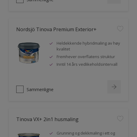
Nordsjö Tinova Premium Exterior+
Heldekkende hybridmaling av høy
kvalitet
Fremhever overflatens struktur
Inntil 14 års vedlikeholdsintervall
Sammenligne
Tinova VX+ 2in1 husmaling
Grunning og dekkmaling i ett og