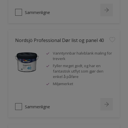
Sammenligne
Nordsjö Professional Dør list og panel 40
Vanntynnbar halvblank maling for
treverk
Fyller meget godt, og har en
fantastisk utflyt som gjør den
enkel å påføre
Miljømerket
Sammenligne