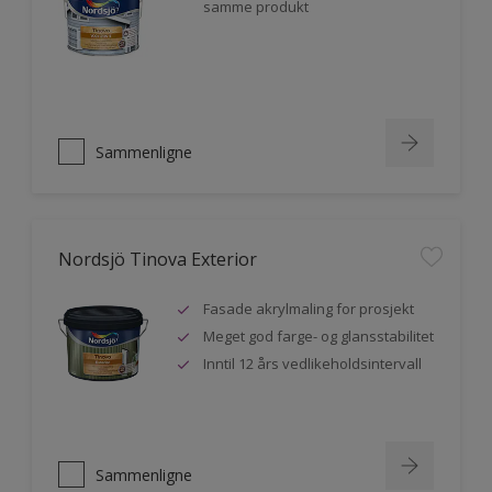
samme produkt
Sammenligne
Nordsjö Tinova Exterior
Fasade akrylmaling for prosjekt
Meget god farge- og glansstabilitet
Inntil 12 års vedlikeholdsintervall
Sammenligne