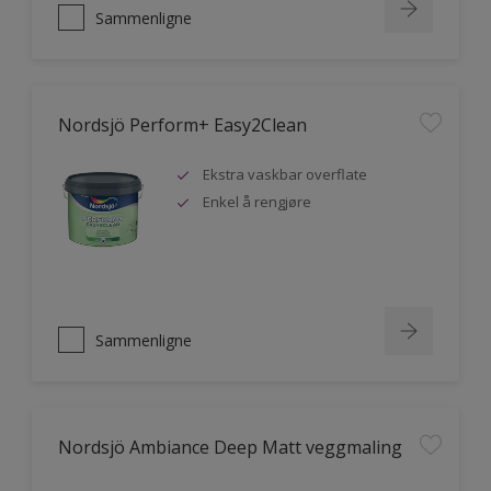
Sammenligne
Nordsjö Perform+ Easy2Clean
Ekstra vaskbar overflate
Enkel å rengjøre
Sammenligne
Nordsjö Ambiance Deep Matt veggmaling