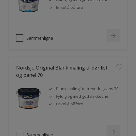
Enkel å påføre
Sammenligne
Nordsjö Original Blank maling til dør list
og panel 70
Blank maling for treverk - glans 70
Fyldig og med god dekkevne
Enkel å påføre
Sammenligne