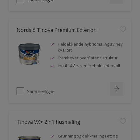
Nordsjö Tinova Premium Exterior+
Heldekkende hybridmaling av høy
kvalitet
Fremhever overflatens struktur
Inntil 14 års vedlikeholdsintervall
Sammenligne
Tinova VX+ 2in1 husmaling
Grunning og dekkmaling i ett og