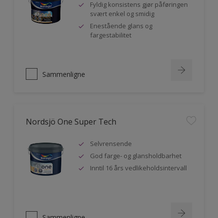
Fyldig konsistens gjør påføringen
svært enkel og smidig
Enestående glans og
fargestabilitet
Sammenligne
Nordsjö One Super Tech
Selvrensende
God farge- og glansholdbarhet
Inntil 16 års vedlikeholdsintervall
Sammenligne