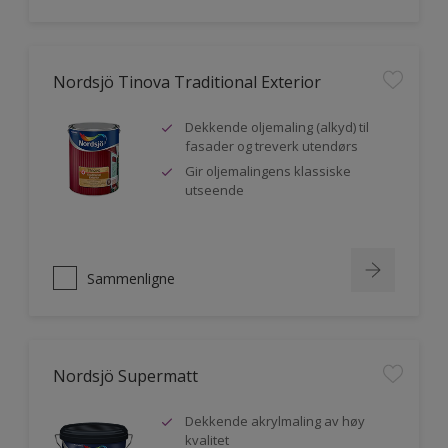
Nordsjö Tinova Traditional Exterior
Dekkende oljemaling (alkyd) til
fasader og treverk utendørs
Gir oljemalingens klassiske
utseende
Sammenligne
Nordsjö Supermatt
Dekkende akrylmaling av høy
kvalitet