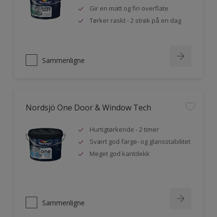
Gir en matt og fin overflate
Tørker raskt - 2 strøk på en dag
Sammenligne
Nordsjö One Door & Window Tech
Hurtigtørkende - 2 timer
Svært god farge- og glansstabilitet
Meget god kantdekk
Sammenligne