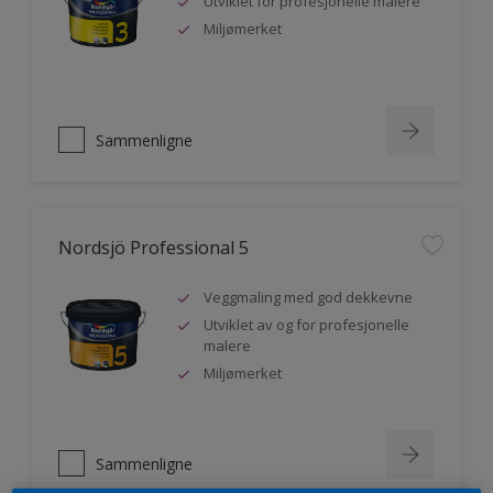
Utviklet for profesjonelle malere
Miljømerket
Sammenligne
Nordsjö Professional 5
Veggmaling med god dekkevne
Utviklet av og for profesjonelle
malere
Miljømerket
Sammenligne