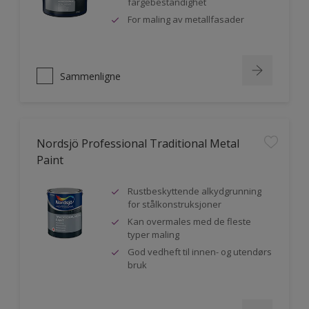
fargebestandighet
For maling av metallfasader
Sammenligne
Nordsjö Professional Traditional Metal
Paint
Rustbeskyttende alkydgrunning
for stålkonstruksjoner
Kan overmales med de fleste
typer maling
God vedheft til innen- og utendørs
bruk