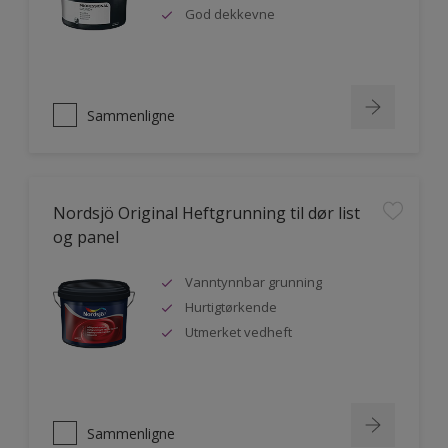
God dekkevne
Sammenligne
Nordsjö Original Heftgrunning til dør list
og panel
Vanntynnbar grunning
Hurtigtørkende
Utmerket vedheft
Sammenligne