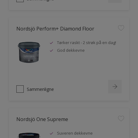
Nordsjö Perform+ Diamond Floor
Tørker raskt - 2 strøk på en dag!
God dekkevne
Sammenligne
Nordsjö One Supreme
Suveren dekkevne