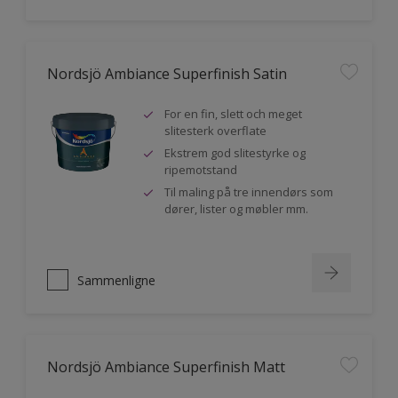
Nordsjö Ambiance Superfinish Satin
For en fin, slett och meget
slitesterk overflate
Ekstrem god slitestyrke og
ripemotstand
Til maling på tre innendørs som
dører, lister og møbler mm.
Sammenligne
Nordsjö Ambiance Superfinish Matt