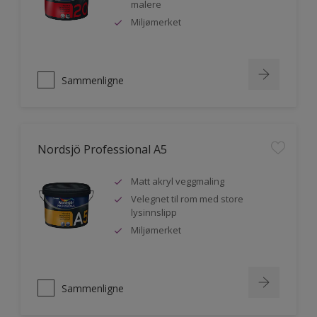
malere
Miljømerket
Sammenligne
Nordsjö Professional A5
Matt akryl veggmaling
Velegnet til rom med store
lysinnslipp
Miljømerket
Sammenligne