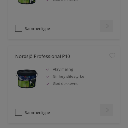
Sammenligne
Nordsjö Professional P10
Akrylmaling
Gir høy slitestyrke
God dekkevne
Sammenligne