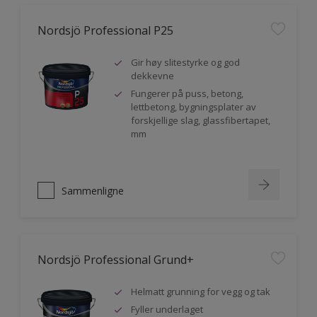
Nordsjö Professional P25
Gir høy slitestyrke og god
dekkevne
Fungerer på puss, betong,
lettbetong, bygningsplater av
forskjellige slag, glassfibertapet,
mm
Sammenligne
Nordsjö Professional Grund+
Helmatt grunning for vegg og tak
Fyller underlaget