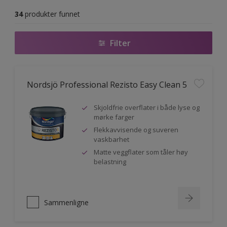
34
produkter funnet
Filter
Nordsjö Professional Rezisto Easy Clean 5
Skjoldfrie overflater i både lyse og
mørke farger
Flekkavvisende og suveren
vaskbarhet
Matte veggflater som tåler høy
belastning
Sammenligne