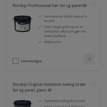
Nordsjö Professional Dør list og panel 80
Vanntynnbar blank maling for
treverk
Fyller meget godt og har en
fantastisk utflyt som gjør den
enkel å påføre
Miljømerket
Sammenligne
Nordsjö Original Halvblank maling til dør
list og panel, glans 40
Halvblank maling for treverk
Fyldig og med god dekkevne