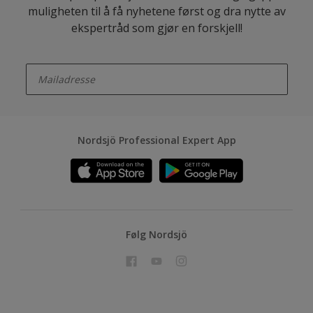
muligheten til å få nyhetene først og dra nytte av
ekspertråd som gjør en forskjell!
enter-your-email
Nordsjö Professional Expert App
Følg Nordsjö