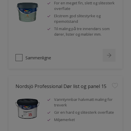
For en meget fin, slett og slitesterk
overflate
Ekstrem god slitestyrke og
ripemotstand
Til maling på tre innendørs som
dører, lister og møbler mm.
Sammenligne
Nordsjö Professional Dør list og panel 15
Vanntynnbar halvmatt maling for
treverk
Gir en hard og slitesterk overflate
Miljømerket