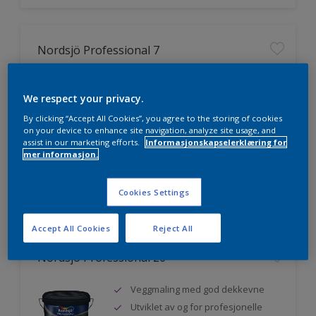
Nordsjö Professional 7
Utmerket dekkevne
We respect your privacy.
Lett å påføre og fordele
Jevnere og finere finish, også i
By clicking “Accept All Cookies”, you agree to the storing of cookies
mørke farger
on your device to enhance site navigation, analyze site usage, and
assist in our marketing efforts.
Informasjonskapselerklæring for
mer informasjon.
Sammenligne
Cookies Settings
Accept All Cookies
Reject All
Nordsjö Professional 20
Veggmaling med god dekkevne
Utviklet av og for profesjonelle