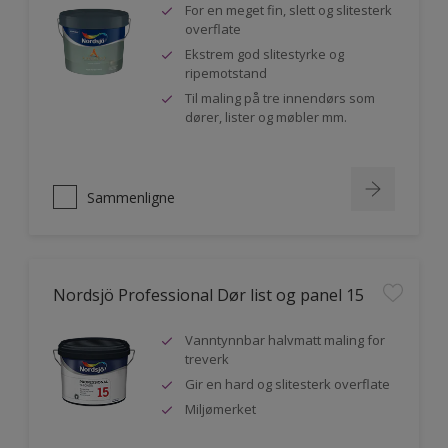
For en meget fin, slett og slitesterk
overflate
Ekstrem god slitestyrke og
ripemotstand
Til maling på tre innendørs som
dører, lister og møbler mm.
Sammenligne
Nordsjö Professional Dør list og panel 15
Vanntynnbar halvmatt maling for
treverk
Gir en hard og slitesterk overflate
Miljømerket