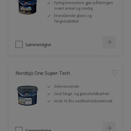
Fyldig konsistens gjør påføringen
svært enkel og smidig
Enestående glans og
fargestabilitet
Sammenligne
Nordsjö One Super Tech
Selvrensende
God farge- og glansholdbarhet
Inntil 16 års vedlikeholdsintervall
Sammenligne