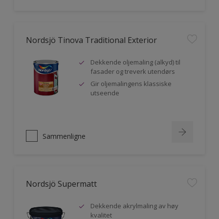
Nordsjö Tinova Traditional Exterior
Dekkende oljemaling (alkyd) til
fasader og treverk utendørs
Gir oljemalingens klassiske
utseende
Sammenligne
Nordsjö Supermatt
Dekkende akrylmaling av høy
kvalitet