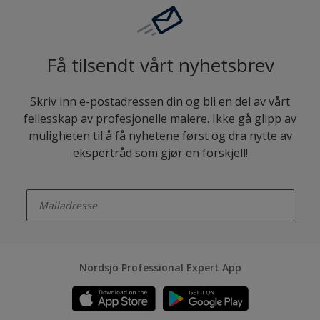
Få tilsendt vårt nyhetsbrev
Skriv inn e-postadressen din og bli en del av vårt
fellesskap av profesjonelle malere. Ikke gå glipp av
muligheten til å få nyhetene først og dra nytte av
ekspertråd som gjør en forskjell!
enter-your-email
Nordsjö Professional Expert App