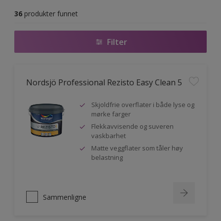
36
produkter funnet
Filter
Nordsjö Professional Rezisto Easy Clean 5
Skjoldfrie overflater i både lyse og
mørke farger
Flekkavvisende og suveren
vaskbarhet
Matte veggflater som tåler høy
belastning
Sammenligne