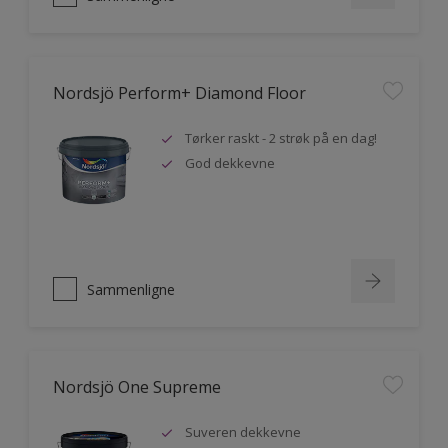
Nordsjö Perform+ Diamond Floor
Tørker raskt - 2 strøk på en dag!
God dekkevne
Sammenligne
Nordsjö One Supreme
Suveren dekkevne