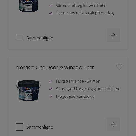
Gir en matt og fin overflate
Tørker raskt - 2 strøk på en dag
Sammenligne
Nordsjö One Door & Window Tech
Hurtigtørkende - 2 timer
Svært god farge- og glansstabilitet
Meget god kantdekk
Sammenligne