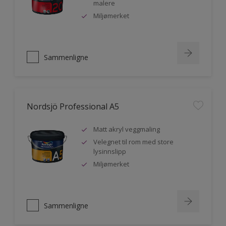
malere
Miljømerket
Sammenligne
Nordsjö Professional A5
Matt akryl veggmaling
Velegnet til rom med store
lysinnslipp
Miljømerket
Sammenligne