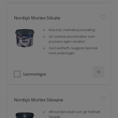
Nordsjö Murtex Silicate
Klassisk, helmatt pussmaling
Gir samme porestruktur som
pussens egen struktur
God vedheft, reagerer kjemisk
med underlaget
Sammenligne
Nordsjö Murtex Siloxane
Allroundprodukt som gir helmatt
fasade