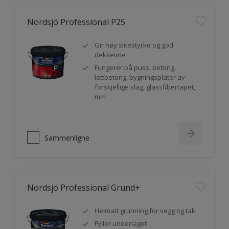
Nordsjö Professional P25
Gir høy slitestyrke og god
dekkevne
Fungerer på puss, betong,
lettbetong, bygningsplater av
forskjellige slag, glassfibertapet,
mm
Sammenligne
Nordsjö Professional Grund+
Helmatt grunning for vegg og tak
Fyller underlaget