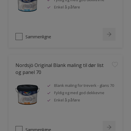
Enkel å påføre
Sammenligne
Nordsjö Original Blank maling til dør list
og panel 70
Blank maling for treverk - glans 70
Fyldig og med god dekkevne
Enkel å påføre
Sammenligne