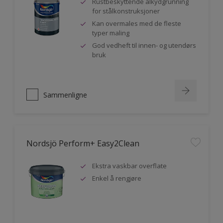
Rustbeskyttende alkydgrunning
for stålkonstruksjoner
Kan overmales med de fleste
typer maling
God vedheft til innen- og utendørs
bruk
Sammenligne
Nordsjö Perform+ Easy2Clean
Ekstra vaskbar overflate
Enkel å rengjøre