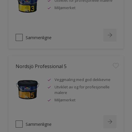
Utviklet for profesjonelle malere
Miljømerket
Sammenligne
Nordsjö Professional 5
Veggmaling med god dekkevne
Utviklet av og for profesjonelle
malere
Miljømerket
Sammenligne