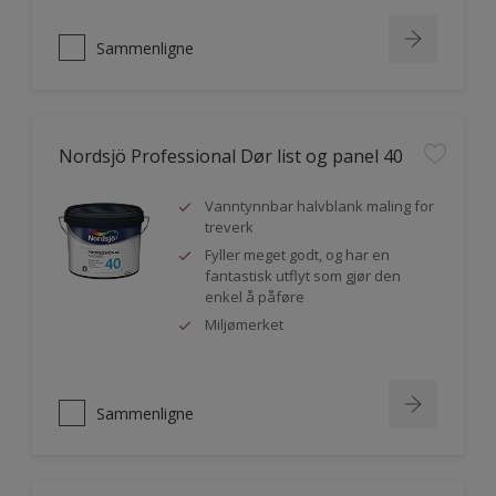
Sammenligne
Nordsjö Professional Dør list og panel 40
Vanntynnbar halvblank maling for
treverk
Fyller meget godt, og har en
fantastisk utflyt som gjør den
enkel å påføre
Miljømerket
Sammenligne