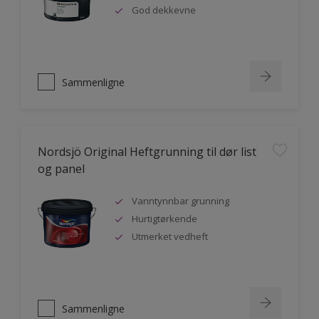
God dekkevne
Sammenligne
Nordsjö Original Heftgrunning til dør list
og panel
Vanntynnbar grunning
Hurtigtørkende
Utmerket vedheft
Sammenligne