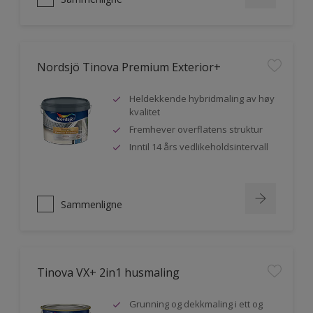
Nordsjö Tinova Premium Exterior+
Heldekkende hybridmaling av høy
kvalitet
Fremhever overflatens struktur
Inntil 14 års vedlikeholdsintervall
Sammenligne
Tinova VX+ 2in1 husmaling
Grunning og dekkmaling i ett og