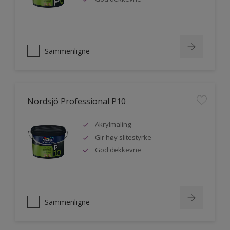
Sammenligne
Nordsjö Professional P10
Akrylmaling
Gir høy slitestyrke
God dekkevne
Sammenligne