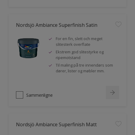
Nordsjö Ambiance Superfinish Satin
For en fin, slett och meget
slitesterk overflate
Ekstrem god slitestyrke og
ripemotstand
Til maling på tre innendørs som
dører, lister og møbler mm.
Sammenligne
Nordsjö Ambiance Superfinish Matt