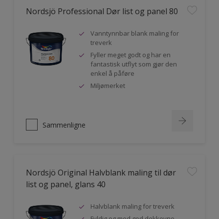
Nordsjö Professional Dør list og panel 80
Vanntynnbar blank maling for
treverk
Fyller meget godt og har en
fantastisk utflyt som gjør den
enkel å påføre
Miljømerket
Sammenligne
Nordsjö Original Halvblank maling til dør
list og panel, glans 40
Halvblank maling for treverk
Fyldig og med god dekkevne