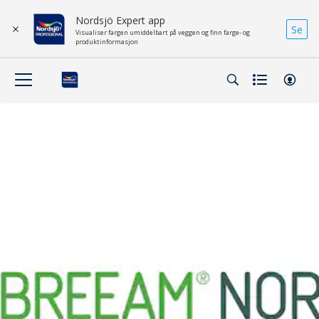
Nordsjö Expert app
Se
Visualiser fargen umiddelbart på veggen og finn farge- og
produktinformasjon