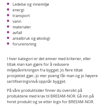
Ledelse og innemiljø
energi
transport
vann
materialer
avfall
arealbruk og økologi
forurensning
I hver kategori er det emner med kriterier, eller
tiltak man kan gjøre for å redusere
miljøpåvirkningen fra bygget. Jo flere tiltak
prosjektet gjør, jo mer poeng får man og jo høyere
sertifiseringsnivå oppnår bygget.
På våre produktsider finner du oversikt på
produktene med krav til BREEAM-NOR. Gå inn på
hvret produkt og se etter logo for BREEAM-NOR.