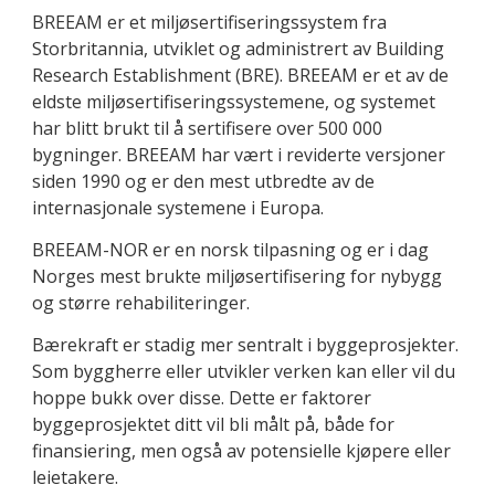
BREEAM er et miljøsertifiseringssystem fra
Storbritannia, utviklet og administrert av Building
Research Establishment (BRE). BREEAM er et av de
eldste miljøsertifiseringssystemene, og systemet
har blitt brukt til å sertifisere over 500 000
bygninger. BREEAM har vært i reviderte versjoner
siden 1990 og er den mest utbredte av de
internasjonale systemene i Europa.
BREEAM-NOR er en norsk tilpasning og er i dag
Norges mest brukte miljøsertifisering for nybygg
og større rehabiliteringer.
Bærekraft er stadig mer sentralt i byggeprosjekter.
Som byggherre eller utvikler verken kan eller vil du
hoppe bukk over disse. Dette er faktorer
byggeprosjektet ditt vil bli målt på, både for
finansiering, men også av potensielle kjøpere eller
leietakere.