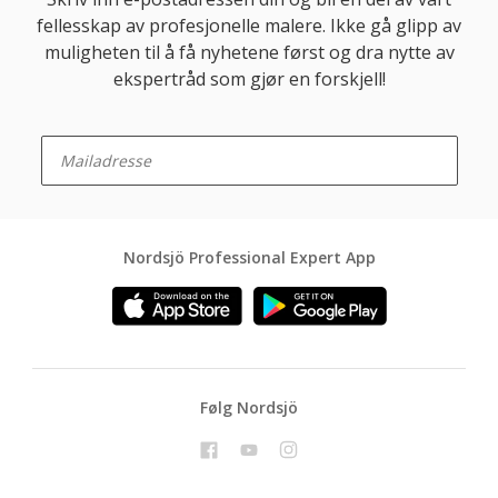
fellesskap av profesjonelle malere. Ikke gå glipp av
muligheten til å få nyhetene først og dra nytte av
ekspertråd som gjør en forskjell!
enter-your-email
Nordsjö Professional Expert App
Følg Nordsjö