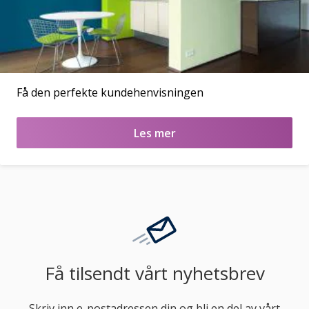
Få den perfekte kundehenvisningen
Les mer
Få tilsendt vårt nyhetsbrev
Skriv inn e-postadressen din og bli en del av vårt