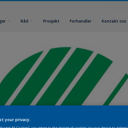
ger
Råd
Prosjekt
Forhandler
Kontakt oss
ct your privacy.
 “Accept All Cookies”, you agree to the storing of cookies on your device to enhanc