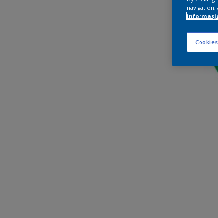
navigation, 
informasj
Cookies