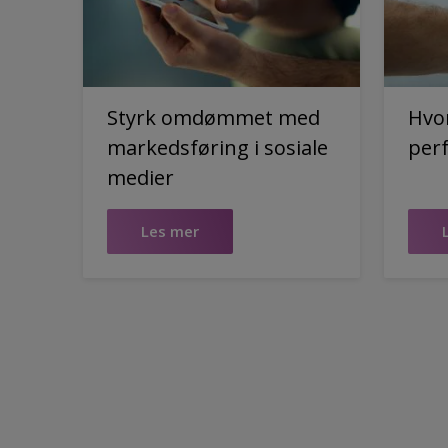
Styrk omdømmet med
Hvo
markedsføring i sosiale
perf
medier
Les mer