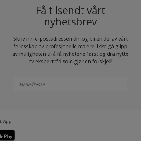
Få tilsendt vårt
nyhetsbrev
Skriv inn e-postadressen din og bli en del av vårt
fellesskap av profesjonelle malere. Ikke gå glipp
av muligheten til å få nyhetene først og dra nytte
av ekspertråd som gjør en forskjell!
enter-your-email
rt App