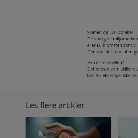
Svanen og EU Ecolabel
De vanligste miljømerken
eller Eu-blomsten som vi 
Der arbeider man uten gev
Hva er forskjellen?
Det eneste som skiller di
kan for eksempel ikke in
Les flere artikler