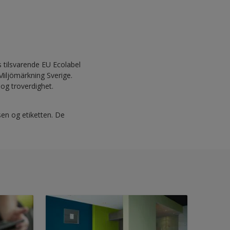
 tilsvarende EU Ecolabel
Miljömärkning Sverige.
 og troverdighet.
sen og etiketten. De