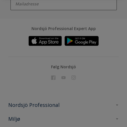
Nordsjö Professional Expert App
Følg Nordsjö
Nordsjö Professional
Kontakt oss
Miljø
En nyanse bedre