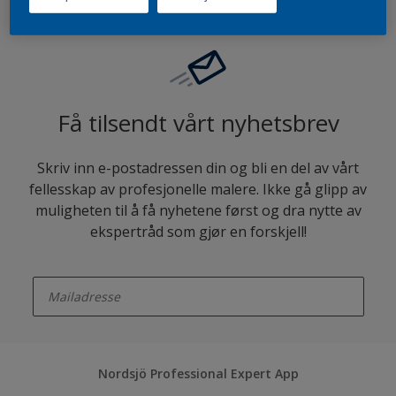
Få tilsendt vårt nyhetsbrev
Skriv inn e-postadressen din og bli en del av vårt
fellesskap av profesjonelle malere. Ikke gå glipp av
muligheten til å få nyhetene først og dra nytte av
ekspertråd som gjør en forskjell!
enter-your-email
Nordsjö Professional Expert App