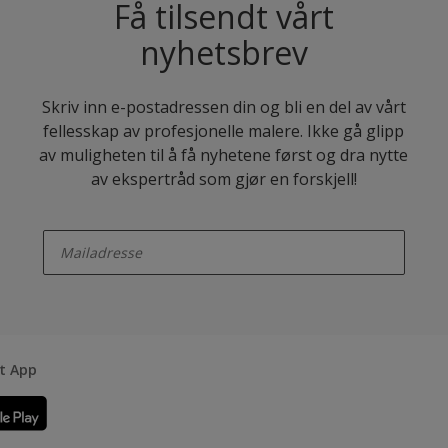
Få tilsendt vårt
nyhetsbrev
Skriv inn e-postadressen din og bli en del av vårt
fellesskap av profesjonelle malere. Ikke gå glipp
av muligheten til å få nyhetene først og dra nytte
av ekspertråd som gjør en forskjell!
enter-your-email
rt App