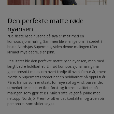
Den perfekte matte røde
nyansen
"De fleste røde husene på øya er malt med en
komposisjonsmaling. Sammen ble vi enige om - i stedet å
bruke Nordsjøs Supermatt, siden denne malingen tåler
klimaet mye bedre, sier John.
Resultatet ble den perfekte matte røde nyansen, men med
langt bedre holdbarhet. En rød komposisjonsmaling må i
gjennomsnitt males om hvert tredje til hvert femte år, mens
Nordsjö Supermatt i stedet har en holdbarhet på opptil ti år.
På et trehus som er utsatt for mye sol og vind, passer det
utmerket. Men det er ikke først og fremst kvaliteten på
malingen som gjør at BT Måleri ofte velger å jobbe med
nettopp Nordsjö. Fremfor alt er det kontakten og troen på
personalet som skiller seg ut.