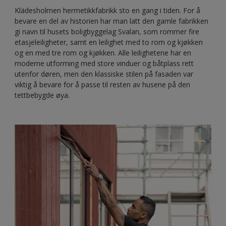
Klädesholmen hermetikkfabrikk sto en gang i tiden. For å
bevare en del av historien har man latt den gamle fabrikken
gi navn til husets boligbyggelag Svalan, som rommer fire
etasjeleiligheter, samt en leilighet med to rom og kjøkken
og en med tre rom og kjøkken. Alle leilighetene har en
moderne utforming med store vinduer og båtplass rett
utenfor døren, men den klassiske stilen på fasaden var
viktig å bevare for å passe til resten av husene på den
tettbebygde øya.