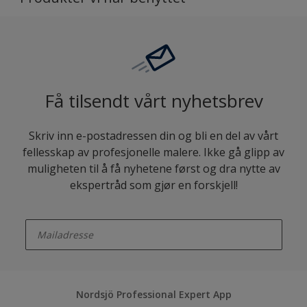
Få tilsendt vårt nyhetsbrev
Skriv inn e-postadressen din og bli en del av vårt
fellesskap av profesjonelle malere. Ikke gå glipp av
muligheten til å få nyhetene først og dra nytte av
ekspertråd som gjør en forskjell!
enter-your-email
Nordsjö Professional Expert App