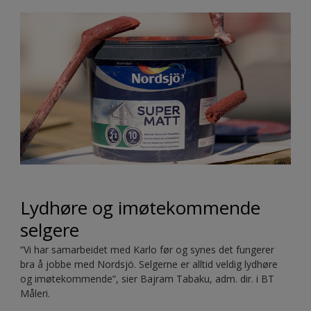
Lydhøre og imøtekommende
selgere
“Vi har samarbeidet med Karlo før og synes det fungerer
bra å jobbe med Nordsjö. Selgerne er alltid veldig lydhøre
og imøtekommende”, sier Bajram Tabaku, adm. dir. i BT
Måleri.