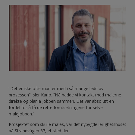
”Det er ikke ofte man er med i så mange ledd av
prosessen”, sler Karlo. ”Nå hadde vi kontakt med malerne
direkte og planla jobben sammen. Det var absolutt en
fordel for å få de rette forutsetningene for selve
malejobben.”
Prosjektet som skulle males, var det nybygde leilighetshuset
på Strandvägen 67, et sted der