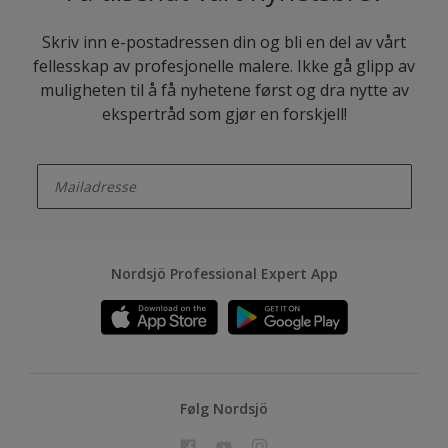
Skriv inn e-postadressen din og bli en del av vårt
fellesskap av profesjonelle malere. Ikke gå glipp av
muligheten til å få nyhetene først og dra nytte av
ekspertråd som gjør en forskjell!
enter-your-email
Nordsjö Professional Expert App
Følg Nordsjö