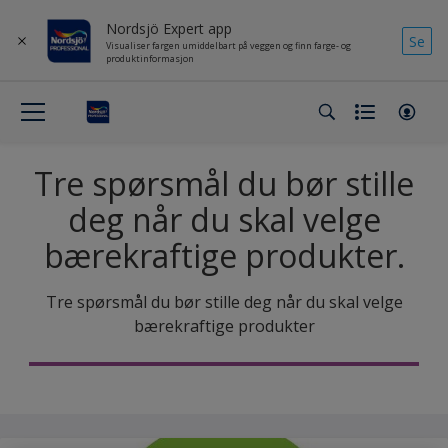
Nordsjö Expert app
Se
Visualiser fargen umiddelbart på veggen og finn farge- og
produktinformasjon
Tre spørsmål du bør stille
deg når du skal velge
bærekraftige produkter.
Tre spørsmål du bør stille deg når du skal velge
bærekraftige produkter