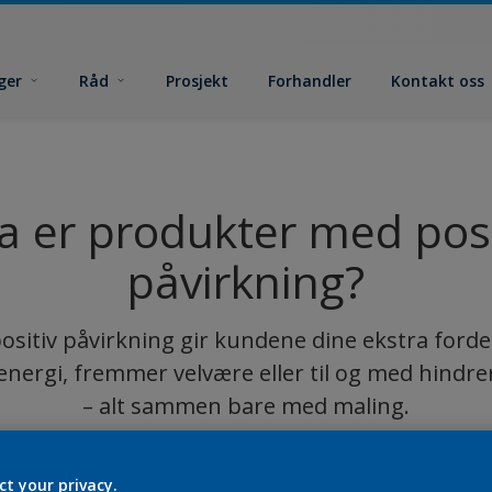
ger
Råd
Prosjekt
Forhandler
Kontakt oss
a er produkter med posi
påvirkning?
sitiv påvirkning gir kundene dine ekstra forde
energi, fremmer velvære eller til og med hindre
– alt sammen bare med maling.
ct your privacy.