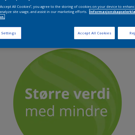
 “Accept All Cookies”, you agree to the storing of cookies on your device to enhanc
analyze site usage, and assist in our marketing efforts.
Informasjonskapselerklæ
on.
 Settings
Accept All Cookies
Rej