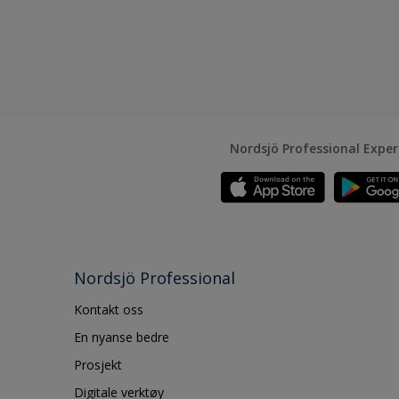
Nordsjö Professional Expe
Nordsjö Professional
Kontakt oss
En nyanse bedre
Prosjekt
Digitale verktøy