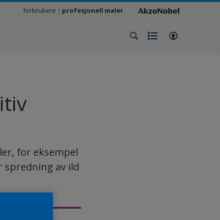
forbrukere
profesjonell maler
tiv
ler, for eksempel
r spredning av ild