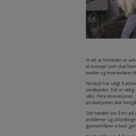
Vi vet at fremtiden er avh
et konsept som skal frem
kunder og leverandører til
Nordsjö har valgt å arbei
verdikjeden. Det er vikti
våre. Flere innovasjoner, 
produksjonen skal foregå
Det handler om å tro på a
problemer og utfordringe
gjennomfører vi best gj