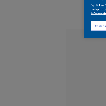
By clicking
navigation, 
informasj
Cookies