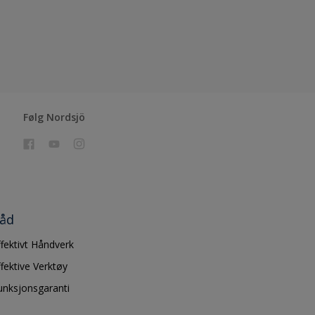
Følg Nordsjö
åd
ffektivt Håndverk
ffektive Verktøy
unksjonsgaranti