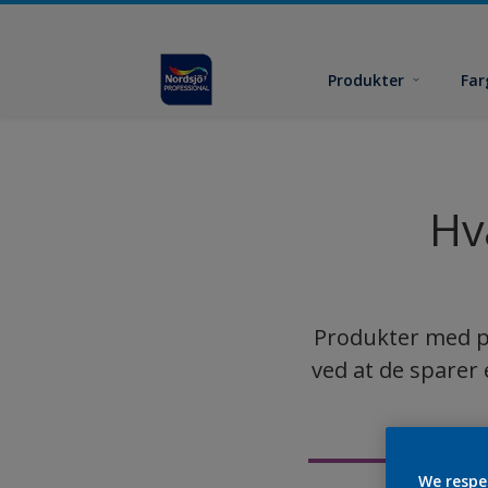
Produkter
Far
Hv
Produkter med po
ved at de sparer 
We respe